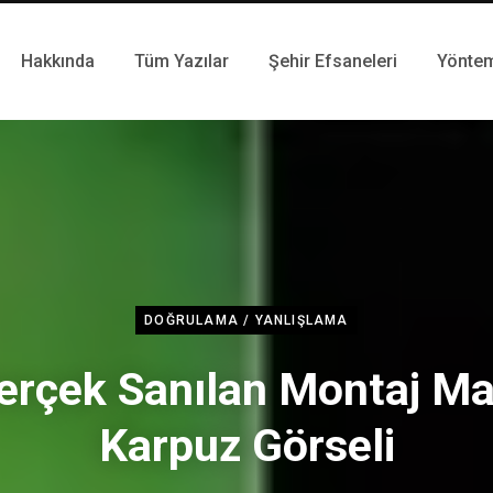
Hakkında
Tüm Yazılar
Şehir Efsaneleri
Yönte
DOĞRULAMA / YANLIŞLAMA
erçek Sanılan Montaj Ma
Karpuz Görseli