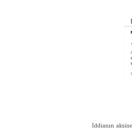
İddianın aksine