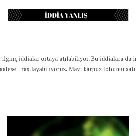
ilginç iddialar ortaya atılabiliyor. Bu iddialara da 
aalesef rastlayabiliyoruz. Mavi karpuz tohumu satı