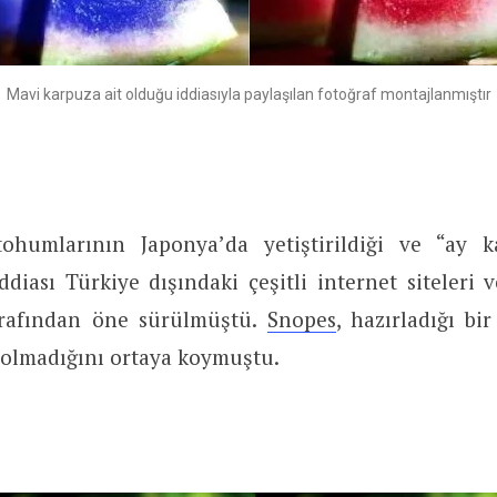
Mavi karpuza ait olduğu iddiasıyla paylaşılan fotoğraf montajlanmıştır
ohumlarının Japonya’da yetiştirildiği ve “ay k
iddiası Türkiye dışındaki çeşitli internet siteleri
tarafından öne sürülmüştü.
Snopes
, hazırladığı bi
 olmadığını ortaya koymuştu.