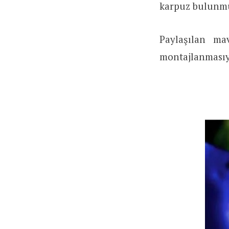
karpuz bulunm
Paylaşılan ma
montajlanmasıy