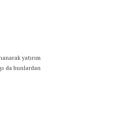
inanarak yatırım
şı da bunlardan