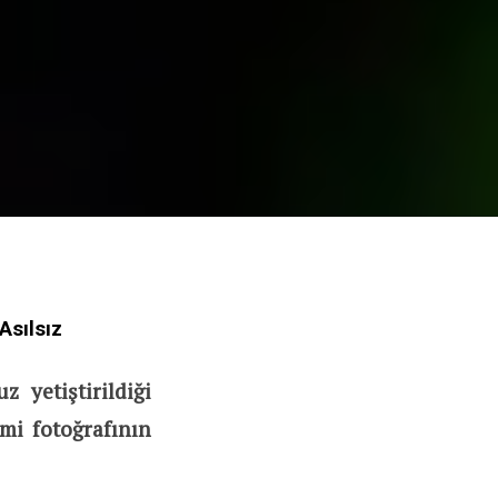
Asılsız
 yetiştirildiği
imi fotoğrafının