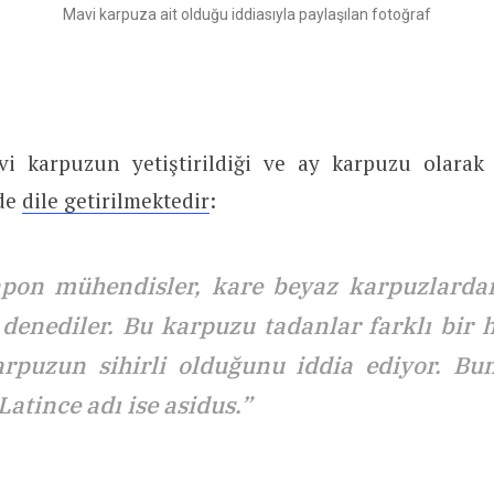
Mavi karpuza ait olduğu iddiasıyla paylaşılan fotoğraf
i karpuzun yetiştirildiği ve ay karpuzu olarak i
lde
dile getirilmektedir
:
apon mühendisler, kare beyaz karpuzlarda
denediler. Bu karpuzu tadanlar farklı bir h
rpuzun sihirli olduğunu iddia ediyor. B
Latince adı ise asidus.”