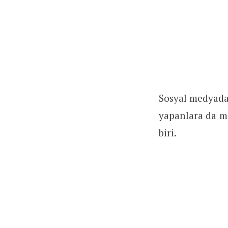
Sosyal medyada 
yapanlara da m
biri.