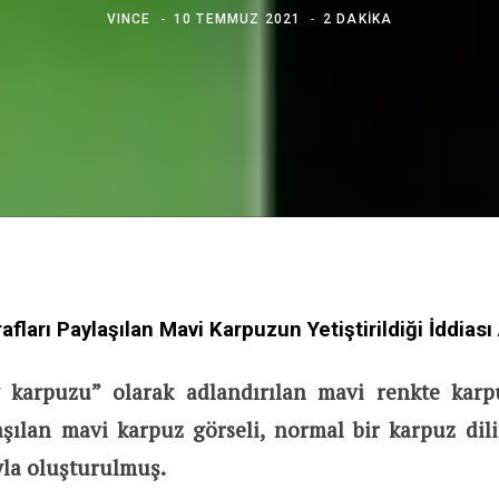
VINCE
10 TEMMUZ 2021
2 DAKIKA
afları Paylaşılan Mavi Karpuzun Yetiştirildiği İddiası 
 karpuzu” olarak adlandırılan mavi renkte karpuz
aşılan mavi karpuz görseli, normal bir karpuz dil
la oluşturulmuş.