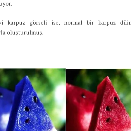
uyor.
vi karpuz görseli ise, normal bir karpuz dilim
la oluşturulmuş.