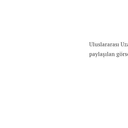
Uluslararası U
paylaşılan görs