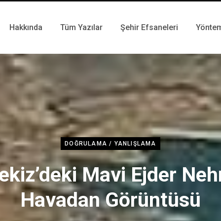
Hakkında
Tüm Yazılar
Şehir Efsaneleri
Yönte
DOĞRULAMA / YANLIŞLAMA
ekiz’deki Mavi Ejder Nehr
Havadan Görüntüsü