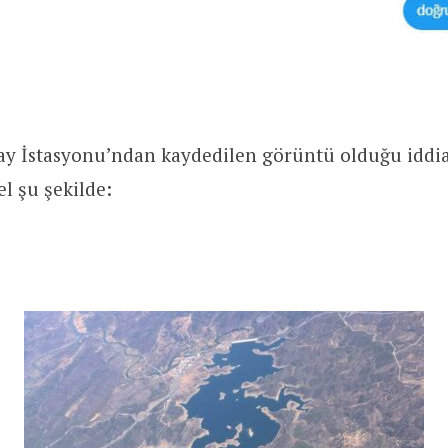
zay İstasyonu’ndan kaydedilen görüntü olduğu iddia
el şu şekilde: