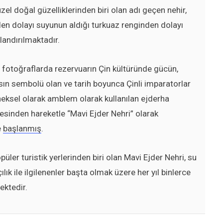
zel doğal güzelliklerinden biri olan adı geçen nehir,
en dolayı suyunun aldığı turkuaz renginden dolayı
landırılmaktadır.
 fotoğraflarda rezervuarın Çin kültüründe gücün,
sın sembolü olan ve tarih boyunca Çinli imparatorlar
eksel olarak amblem olarak kullanılan ejderha
esinden hareketle “Mavi Ejder Nehri” olarak
e
başlanmış
.
püler turistik yerlerinden biri olan Mavi Ejder Nehri, su
çılık ile ilgilenenler başta olmak üzere her yıl binlerce
ektedir.