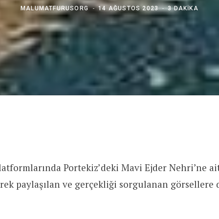
MALUMATFURUSORG
14 AĞUSTOS 2023
3 DAKIKA
atformlarında Portekiz’deki Mavi Ejder Nehri’ne ai
erek paylaşılan ve gerçekliği sorgulanan görsellere 