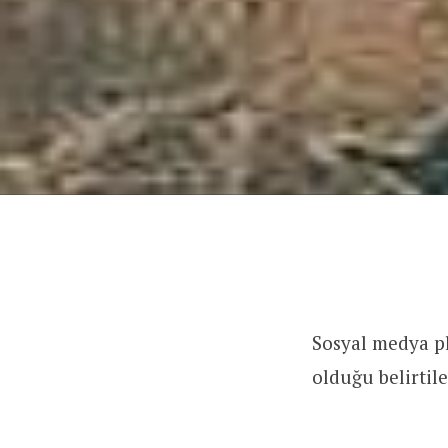
Sosyal medya pl
olduğu belirtil