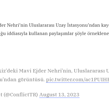
der Nehri’nin Uluslararası Uzay İstasyonu’ndan ka
u iddiasıyla kullanan paylaşımlar şöyle örnekleneb
iz’deki Mavi Ejder Nehri’nin, Uluslararası 
u’ndan görüntüsü.
pic.twitter.com/ac1PUIH
ct (@ConflictTR)
August 13, 2023