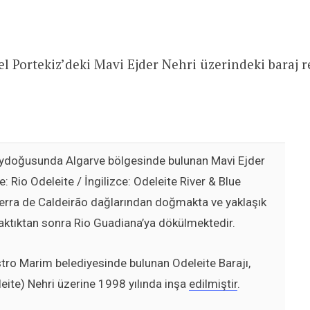
el Portekiz’deki Mavi Ejder Nehri üzerindeki baraj 
eydoğusunda Algarve bölgesinde bulunan Mavi Ejder
: Rio Odeleite / İngilizce: Odeleite River & Blue
Serra de Caldeirão dağlarından doğmakta ve yaklaşık
ktıktan sonra Rio Guadiana’ya dökülmektedir.
tro Marim belediyesinde bulunan Odeleite Barajı,
eite) Nehri üzerine 1998 yılında inşa
edilmiştir
.