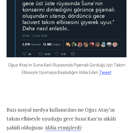
Oğuz Atay’ın Suna Kan’ı Rüyasında Pijamalı Gördüğü İçin Takım
Elbiseyle Uyumaya Başladığını İddia Eden
Tweet
Bazı sosyal medya kullanıcıları ise Oğuz Atay’ın
takım elbiseyle uyuduğu gece Suna Kan’ın nikâh
şahidi olduğunu
iddia etmişlerdi
: