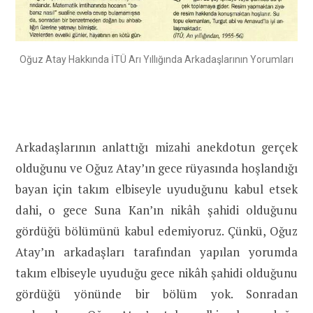
Oğuz Atay Hakkında İTÜ Arı Yıllığında Arkadaşlarının Yorumları
Arkadaşlarının anlattığı mizahi anekdotun gerçek
olduğunu ve Oğuz Atay’ın gece rüyasında hoşlandığı
bayan için takım elbiseyle uyuduğunu kabul etsek
dahi, o gece Suna Kan’ın nikâh şahidi olduğunu
gördüğü bölümünü kabul edemiyoruz. Çünkü, Oğuz
Atay’ın arkadaşları tarafından yapılan yorumda
takım elbiseyle uyuduğu gece nikâh şahidi olduğunu
gördüğü yönünde bir bölüm yok. Sonradan