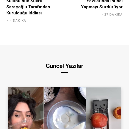
Kulübü’nün Şükrü
Yazılarında İntihal
Saraçoğlu Tarafından
Yapmayı Sürdürüyor
Kurulduğu İddiası
27 DAKIKA
4 DAKIKA
Güncel Yazılar