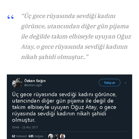
“Üç gece rüyasında sevdiği kadını
görünce, utancından diğer gün pijama
ile değilde takım elbiseyle uyuyan Oğuz
Atay, o gece rüyasında sevdiği kadının
nikah şahidi olmuştur..”