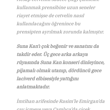
kullanmak prensibine uzun seneler
riayet etmişse de cetvelin nasıl
kullanılacağını öğrenince bu
prensipten ayrılmak zorunda kalmıştır.
Suna Kan’ı çok beğenir ve sanatını da
takdir eder. Üç gece arka arkaya
rüyasında Suna Kan konseri dinleyince,
pijamalı olmak utanıp, dördüncü gece
laciverd elbisesiyle yattığını
anlatmaktadır.
İmtihan arifesinde Rasim’le Emirgan’da
çay içmeye veya Çamlıca’da çiçek