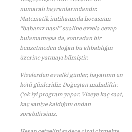
numaralı hayranlarındandır.
Matematik imtihanında hocasının
“babanız nasıl” sualine evvela cevap
bulamamışsa da, sonradan bir
benzetmeden doğan bu ahbablığın
üzerine yatmayı bilmiştir.
Vizelerden evvelki günler, hayatının en
kötü günleridir. Doğuştan muhaliftir.
Çok iyi program yapar. Vizeye kaç saat,
kaç saniye kaldığını ondan
sorabilirsiniz.
Hesap cetvelini sadece çizgi çizmekte