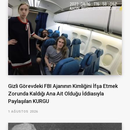
Gizli Görevdeki FBI Ajanının Kimliğini İfşa Etmek
Zorunda Kaldığı Ana Ait Olduğu İddiasıyla
Paylaşılan KURGU
1 AĞUSTOS 2026