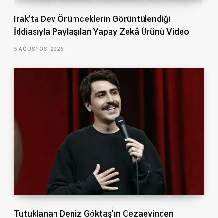
Irak’ta Dev Örümceklerin Görüntülendiği
İddiasıyla Paylaşılan Yapay Zekâ Ürünü Video
5 AĞUSTOS 2026
Tutuklanan Deniz Göktaş’ın Cezaevinden