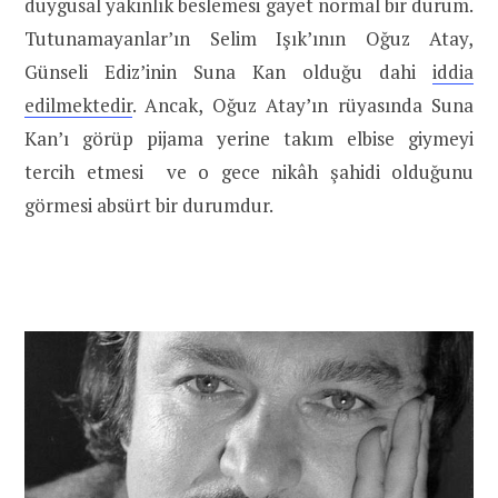
duygusal yakınlık beslemesi gayet normal bir durum.
Tutunamayanlar’ın Selim Işık’ının Oğuz Atay,
Günseli Ediz’inin Suna Kan olduğu dahi
iddia
edilmektedir
. Ancak, Oğuz Atay’ın rüyasında Suna
Kan’ı görüp pijama yerine takım elbise giymeyi
tercih etmesi ve o gece nikâh şahidi olduğunu
görmesi absürt bir durumdur.