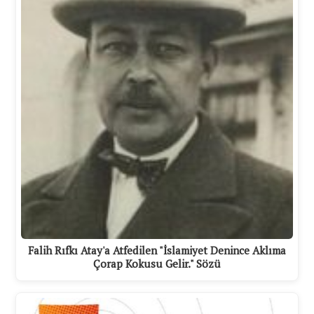
Falih Rıfkı Atay'a Atfedilen "İslamiyet Denince Aklıma
Çorap Kokusu Gelir." Sözü