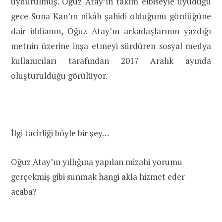
uydurulmuş. Oğuz Atay’ın takım elbiseyle uyuduğu
gece Suna Kan’ın nikâh şahidi olduğunu gördüğüne
dair iddianın, Oğuz Atay’ın arkadaşlarının yazdığı
metnin üzerine inşa etmeyi sürdüren sosyal medya
kullanıcıları tarafından 2017 Aralık ayında
oluşturulduğu görülüyor.
İlgi tacirliği böyle bir şey…
Oğuz Atay’ın yıllığına yapılan mizahi yorumu
gerçekmiş gibi sunmak hangi akla hizmet eder
acaba?