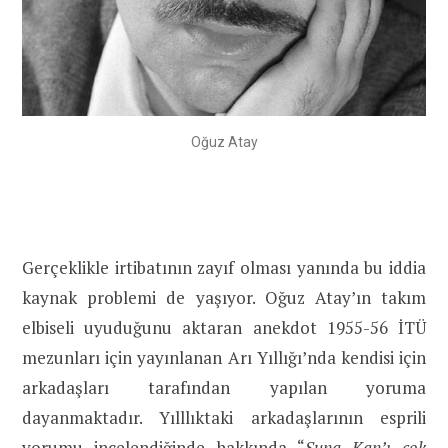
Oğuz Atay
Gerçeklikle irtibatının zayıf olması yanında bu iddia
kaynak problemi de yaşıyor. Oğuz Atay’ın takım
elbiseli uyuduğunu aktaran anekdot 1955-56 İTÜ
mezunları için yayınlanan Arı Yıllığı’nda kendisi için
arkadaşları tarafından yapılan yoruma
dayanmaktadır. Yılllıktaki arkadaşlarının esprili
yorumu incelendiğinde hakkında “
Suna Kan’ı çok