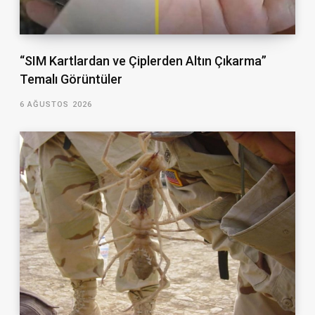
“SIM Kartlardan ve Çiplerden Altın Çıkarma”
Temalı Görüntüler
6 AĞUSTOS 2026