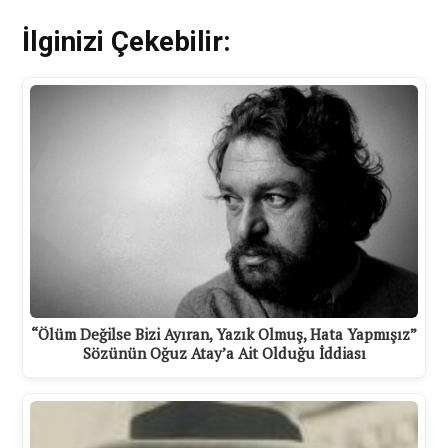
İlginizi Çekebilir:
“Ölüm Değilse Bizi Ayıran, Yazık Olmuş, Hata Yapmışız”
Sözünün Oğuz Atay’a Ait Olduğu İddiası