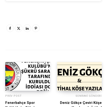
PREV POST
SONRAKI GÖNDERI
Fenerbahçe Spor
Deniz Gökçe Çeviri Köşe