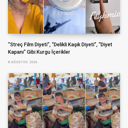
“Streç Film Diyeti”, “Delikli Kaşık Diyeti”, “Diyet
Kapanı” Gibi Kurgu İçerikler
8 AĞUSTOS 2026