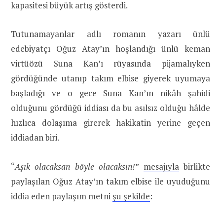
kapasitesi büyük artış gösterdi.
Tutunamayanlar adlı romanın yazarı ünlü
edebiyatçı Oğuz Atay’ın hoşlandığı ünlü keman
virtüözü Suna Kan’ı rüyasında pijamalıyken
gördüğünde utanıp takım elbise giyerek uyumaya
başladığı ve o gece Suna Kan’ın nikâh şahidi
olduğunu gördüğü iddiası da bu asılsız olduğu hâlde
hızlıca dolaşıma girerek hakikatin yerine geçen
iddiadan biri.
“
Aşık olacaksan böyle olacaksın!
”
mesajıyla
birlikte
paylaşılan Oğuz Atay’ın takım elbise ile uyuduğunu
iddia eden paylaşım metni
şu şekilde
: