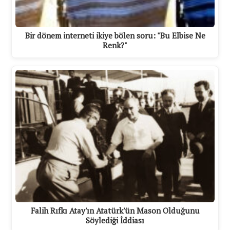
Bir dönem interneti ikiye bölen soru: "Bu Elbise Ne
Renk?"
Falih Rıfkı Atay'ın Atatürk'ün Mason Olduğunu
Söylediği İddiası