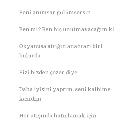
Beni anımsar gülümsersin
Ben mi? Ben hiç unutmayacağım ki
Okyanusa attığın anahtarı biri
bulurda
Bizi bizden çözer diye
Daha iyisini yaptım, seni kalbime
kazıdım
Her atışında hatırlamak için