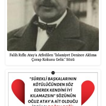
Falih Rıfkı Atay'a Atfedilen "İslamiyet Denince Aklıma
Çorap Kokusu Gelir." Sözü