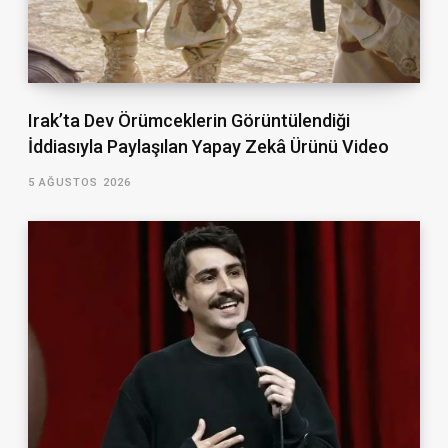
Irak’ta Dev Örümceklerin Görüntülendiği
İddiasıyla Paylaşılan Yapay Zekâ Ürünü Video
5 AĞUSTOS 2026