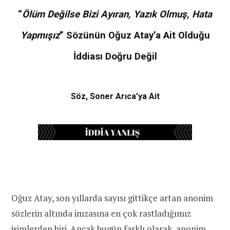
“
Ölüm Değilse Bizi Ayıran, Yazık Olmuş, Hata
Yapmışız
” Sözünün Oğuz Atay’a Ait Olduğu
İddiası Doğru Değil
Söz, Soner Arıca’ya Ait
Oğuz Atay, son yıllarda sayısı gittikçe artan anonim
sözlerin altında imzasına en çok rastladığımız
isimlerden biri. Ancak bugün farklı olarak, anonim