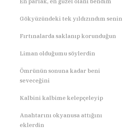
En parlak, en güzel olanı bendim
Gökyüzündeki tek yıldızındım senin
Fırtınalarda saklanıp korunduğun
Liman olduğumu söylerdin
Ömrünün sonuna kadar beni
seveceğini
Kalbini kalbime kelepçeleyip
Anahtarını okyanusa attığını
eklerdin