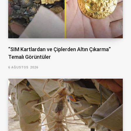
“SIM Kartlardan ve Çiplerden Altın Çıkarma”
Temalı Görüntüler
6 AĞUSTOS 2026