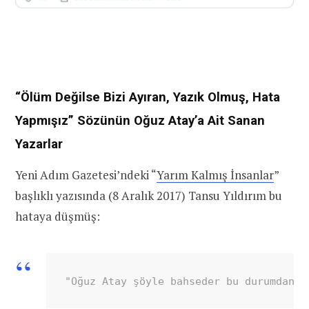
“Ölüm Değilse Bizi Ayıran, Yazık Olmuş, Hata
Yapmışız” Sözünün Oğuz Atay’a Ait Sanan
Yazarlar
Yeni Adım Gazetesi’ndeki “
Yarım Kalmış İnsanlar
”
başlıklı yazısında (8 Aralık 2017) Tansu Yıldırım bu
hataya düşmüş:
"Oğuz Atay şöyle bahseder bu durumdan; 