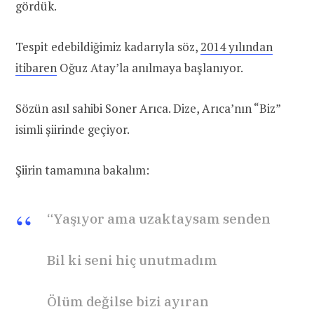
gördük.
Tespit edebildiğimiz kadarıyla söz,
2014 yılından
itibaren
Oğuz Atay’la anılmaya başlanıyor.
Sözün asıl sahibi Soner Arıca. Dize, Arıca’nın “Biz”
isimli şiirinde geçiyor.
Şiirin tamamına bakalım:
“Yaşıyor ama uzaktaysam senden
Bil ki seni hiç unutmadım
Ölüm değilse bizi ayıran