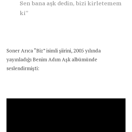
Sen bana aşk dedin, bizi kirletemem
ki”
Soner Arıca “Biz” isimli şiirini, 2005 yılında
yayınladığı Benim Adım Aşk albümünde
seslendirmişti: