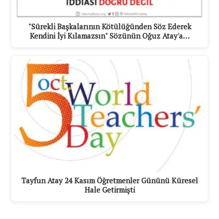
"Sürekli Başkalarının Kötülüğünden Söz Ederek
Kendini İyi Kılamazsın" Sözünün Oğuz Atay'a…
Tayfun Atay 24 Kasım Öğretmenler Gününü Küresel
Hale Getirmişti