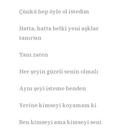
Çünkü hep öyle ol istedim
Hatta, hatta belki yeni aşklar
tanırsın
Tanı zaten
Her şeyin güzeli senin olmalı
Aynı şeyi isteme benden
Yerine kimseyi koyamam ki
Ben kimseyi ama kimseyi seni