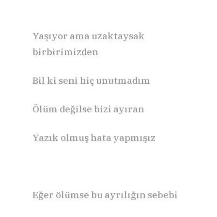
Yaşıyor ama uzaktaysak
birbirimizden
Bil ki seni hiç unutmadım
Ölüm değilse bizi ayıran
Yazık olmuş hata yapmışız
Eğer ölümse bu ayrılığın sebebi