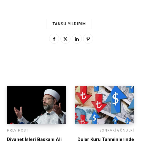
TANSU YILDIRIM
PREV POST
SONRAKI GÖNDERI
Diyanet İşleri Başkanı Ali
Dolar Kuru Tahminlerinde