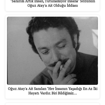
"Sanırım Artık İnsan, Tutunamıyor İnsana" Sözünün
Oğuz Atay'a Ait Olduğu İddiası
Oğuz Atay'a Ait Sanılan "Her İnsanın Yaşadığı En Az İki
Hayatı Vardır. Biri Bildiğimiz…