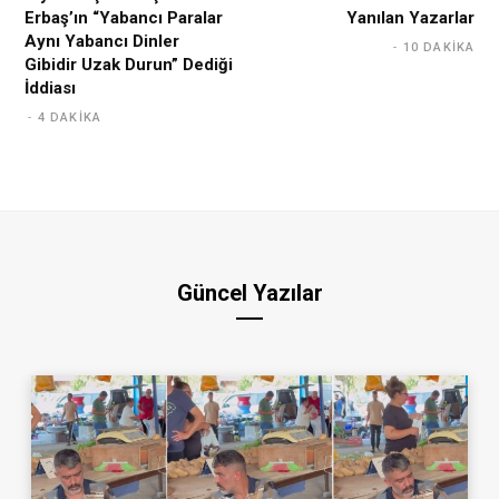
Erbaş’ın “Yabancı Paralar
Yanılan Yazarlar
Aynı Yabancı Dinler
10 DAKIKA
Gibidir Uzak Durun” Dediği
İddiası
4 DAKIKA
Güncel Yazılar