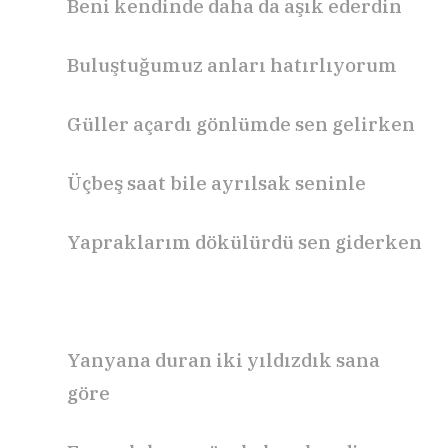
Beni kendinde daha da aşık ederdin
Buluştuğumuz anları hatırlıyorum
Güller açardı gönlümde sen gelirken
Üçbeş saat bile ayrılsak seninle
Yapraklarım dökülürdü sen giderken
Yanyana duran iki yıldızdık sana
göre