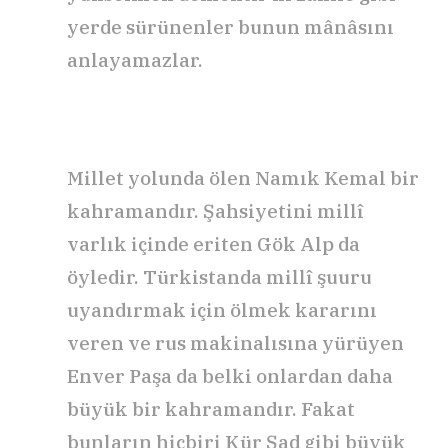
yerde sürünenler bunun mânâsını
anlayamazlar.
Millet yolunda ölen Namık Kemal bir
kahramandır. Şahsiyetini millî
varlık içinde eriten Gök Alp da
öyledir. Türkistanda millî şuuru
uyandırmak için ölmek kararını
veren ve rus makinalısına yürüyen
Enver Paşa da belki onlardan daha
büyük bir kahramandır. Fakat
bunların hiçbiri Kür Şad gibi büyük