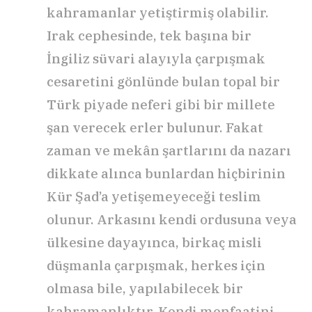
kahramanlar yetiştirmiş olabilir.
Irak cephesinde, tek başına bir
İngiliz süvari alayıyla çarpışmak
cesaretini gönlünde bulan topal bir
Türk piyade neferi gibi bir millete
şan verecek erler bulunur. Fakat
zaman ve mekân şartlarını da nazarı
dikkate alınca bunlardan hiçbirinin
Kür Şad’a yetişemeyeceği teslim
olunur. Arkasını kendi ordusuna veya
ülkesine dayayınca, birkaç misli
düşmanla çarpışmak, herkes için
olmasa bile, yapılabilecek bir
kahramanlıktır. Kendi menfaatini