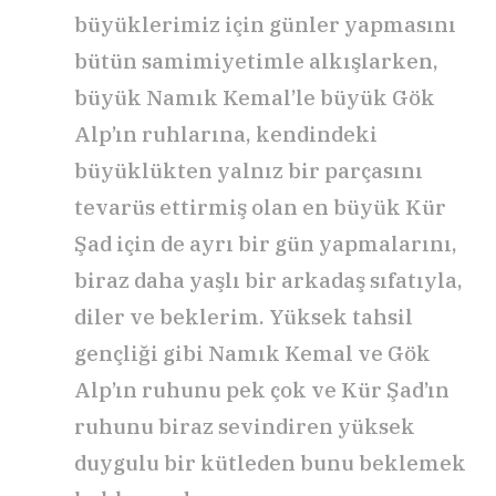
büyüklerimiz için günler yapmasını
bütün samimiyetimle alkışlarken,
büyük Namık Kemal’le büyük Gök
Alp’ın ruhlarına, kendindeki
büyüklükten yalnız bir parçasını
tevarüs ettirmiş olan en büyük Kür
Şad için de ayrı bir gün yapmalarını,
biraz daha yaşlı bir arkadaş sıfatıyla,
diler ve beklerim. Yüksek tahsil
gençliği gibi Namık Kemal ve Gök
Alp’ın ruhunu pek çok ve Kür Şad’ın
ruhunu biraz sevindiren yüksek
duygulu bir kütleden bunu beklemek