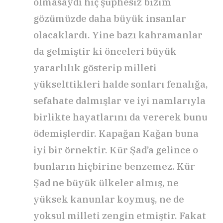
olmasaydı hiç şüphesiz bizim
gözümüzde daha büyük insanlar
olacaklardı. Yine bazı kahramanlar
da gelmiştir ki önceleri büyük
yararlılık gösterip milleti
yükselttikleri halde sonları fenalığa,
sefahate dalmışlar ve iyi namlarıyla
birlikte hayatlarını da vererek bunu
ödemişlerdir. Kapağan Kağan buna
iyi bir örnektir. Kür Şad’a gelince o
bunların hiçbirine benzemez. Kür
Şad ne büyük ülkeler almış, ne
yüksek kanunlar koymuş, ne de
yoksul milleti zengin etmiştir. Fakat