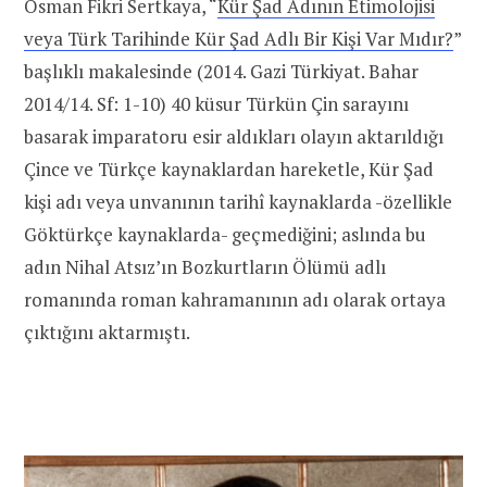
Osman Fikri Sertkaya, “
Kür Şad Adının Etimolojisi
veya Türk Tarihinde Kür Şad Adlı Bir Kişi Var Mıdır?
”
başlıklı makalesinde (2014. Gazi Türkiyat. Bahar
2014/14. Sf: 1-10) 40 küsur Türkün Çin sarayını
basarak imparatoru esir aldıkları olayın aktarıldığı
Çince ve Türkçe kaynaklardan hareketle, Kür Şad
kişi adı veya unvanının tarihî kaynaklarda -özellikle
Göktürkçe kaynaklarda- geçmediğini; aslında bu
adın Nihal Atsız’ın Bozkurtların Ölümü adlı
romanında roman kahramanının adı olarak ortaya
çıktığını aktarmıştı.