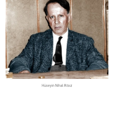
Hüseyin Nihal Atsız