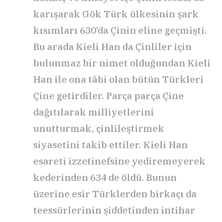
karışarak Gök Türk ülkesinin şark
kısımları 630’da Çinin eline geçmişti.
Bu arada Kieli Han da Çinliler için
bulunmaz bir nimet olduğundan Kieli
Han ile ona tâbi olan bütün Türkleri
Çine getirdiler. Parça parça Çine
dağıtılarak milliyetlerini
unutturmak, çinlileştirmek
siyasetini takib ettiler. Kieli Han
esareti izzetinefsine yediremeyerek
kederinden 634 de öldü. Bunun
üzerine esir Türklerden birkaçı da
teessürlerinin şiddetinden intihar