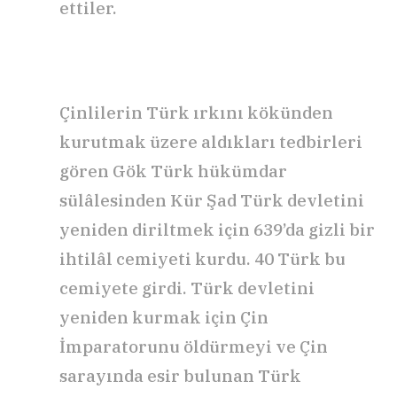
ettiler.
Çinlilerin Türk ırkını kökünden
kurutmak üzere aldıkları tedbirleri
gören Gök Türk hükümdar
sülâlesinden Kür Şad Türk devletini
yeniden diriltmek için 639’da gizli bir
ihtilâl cemiyeti kurdu. 40 Türk bu
cemiyete girdi. Türk devletini
yeniden kurmak için Çin
İmparatorunu öldürmeyi ve Çin
sarayında esir bulunan Türk