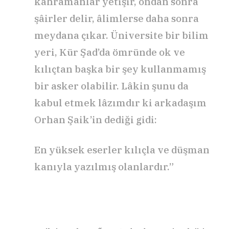
kahramanlar yetişir, ondan sonra
şâirler delir, âlimlerse daha sonra
meydana çıkar. Üniversite bir bilim
yeri, Kür Şad’da ömründe ok ve
kılıçtan başka bir şey kullanmamış
bir asker olabilir. Lâkin şunu da
kabul etmek lâzımdır ki arkadaşım
Orhan Şaik’in dediği gidi:
En yüksek eserler kılıçla ve düşman
kanıyla yazılmış olanlardır.”