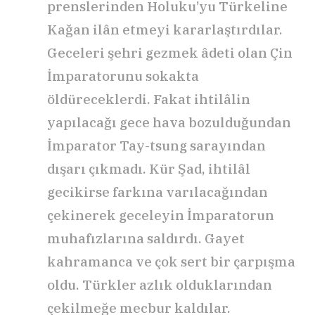
prenslerinden Holuku’yu Türkeline
Kağan ilân etmeyi kararlaştırdılar.
Geceleri şehri gezmek âdeti olan Çin
İmparatorunu sokakta
öldüreceklerdi. Fakat ihtilâlin
yapılacağı gece hava bozulduğundan
İmparator Tay-tsung sarayından
dışarı çıkmadı. Kür Şad, ihtilâl
gecikirse farkına varılacağından
çekinerek geceleyin İmparatorun
muhafızlarına saldırdı. Gayet
kahramanca ve çok sert bir çarpışma
oldu. Türkler azlık olduklarından
çekilmeğe mecbur kaldılar.