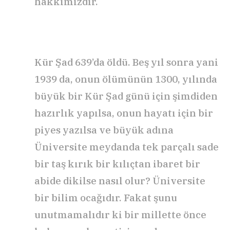
hakkımızdır.
Kür Şad 639’da öldü. Beş yıl sonra yani
1939 da, onun ölümünün 1300, yılında
büyük bir Kür Şad günü için şimdiden
hazırlık yapılsa, onun hayatı için bir
piyes yazılsa ve büyük adına
Üniversite meydanda tek parçalı sade
bir taş kırık bir kılıçtan ibaret bir
abide dikilse nasıl olur? Üniversite
bir bilim ocağıdır. Fakat şunu
unutmamalıdır ki bir millette önce