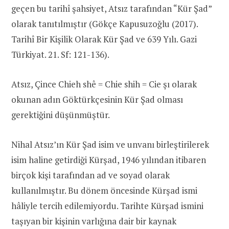
geçen bu tarihî şahsiyet, Atsız tarafından “Kür Şad”
olarak tanıtılmıştır (Gökçe Kapusuzoğlu (2017).
Tarihî Bir Kişilik Olarak Kür Şad ve 639 Yılı. Gazi
Türkiyat. 21. Sf: 121-136).
Atsız, Çince Chieh shê = Chie shih = Cie şı olarak
okunan adın Göktürkçesinin Kür Şad olması
gerektiğini düşünmüştür.
Nihal Atsız’ın Kür Şad isim ve unvanı birleştirilerek
isim haline getirdiği Kürşad, 1946 yılından itibaren
birçok kişi tarafından ad ve soyad olarak
kullanılmıştır. Bu dönem öncesinde Kürşad ismi
hâliyle tercih edilemiyordu. Tarihte Kürşad ismini
taşıyan bir kişinin varlığına dair bir kaynak