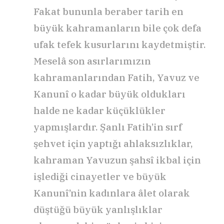
Fakat bununla beraber tarih en
büyük kahramanların bile çok defa
ufak tefek kusurlarını kaydetmiştir.
Meselâ son asırlarımızın
kahramanlarından Fatih, Yavuz ve
Kanunî o kadar büyük oldukları
halde ne kadar küçüklükler
yapmışlardır. Şanlı Fatih’in sırf
şehvet için yaptığı ahlaksızlıklar,
kahraman Yavuzun şahsî ikbal için
işlediği cinayetler ve büyük
Kanunî’nin kadınlara âlet olarak
düştüğü büyük yanlışlıklar