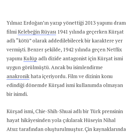
Yılmaz Erdoğan’ın yazıp yönettiği 2013 yapımı dram
filmi
Kelebeğin Rüyası
1941 yılında geçerken Kürşat
adlı “kötü” olarak addedilebilecek bir karaktere yer
vermişti. Benzer şekilde, 1942 yılında geçen Netflix
yapımı
Kulüp
adlı dizide antagonist için Kürşat ismi
uygun görülmüştü. Ancak bu isimlendirme
anakronik
hata içeriyordu. Film ve dizinin konu
edindiği dönemde Kürşad ismi kullanımda olmayan
bir isimdi.
Kürşad ismi, Chie-Shih-Shuai adlı bir Türk prensinin
hayat hikâyesinden yola çıkılarak Hüseyin Nihal
Atsız tarafından oluşturulmuştur. Çin kaynaklarında