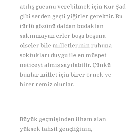
atılış gücünü verebilmek için Kür Şad
gibi serden geçti yiğitler gerektir. Bu
türlü gözünü daldan budaktan
sakınmayan erler boşu boşuna
ölseler bile milletlerinin ruhuna
soktukları duygu ile en müspet
neticeyi almış sayılabilir. Çünkü
bunlar millet için birer örnek ve
birer remiz olurlar.
Büyük geçmişinden ilham alan
yüksek tahsil gençliğinin,