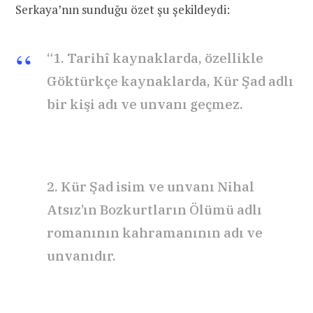
Serkaya’nın sunduğu özet şu şekildeydi:
“1. Tarihî kaynaklarda, özellikle
Göktürkçe kaynaklarda, Kür Şad adlı
bir kişi adı ve unvanı geçmez.
2. Kür Şad isim ve unvanı Nihal
Atsız’ın Bozkurtların Ölümü adlı
romanının kahramanının adı ve
unvanıdır.