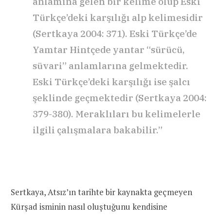
anlamına gelen bir kelime olup Eski
Türkçe’deki karşılığı alp kelimesidir
(Sertkaya 2004: 371). Eski Türkçe’de
Yamtar Hintçede yantar “sürücü,
süvari” anlamlarına gelmektedir.
Eski Türkçe’deki karşılığı ise şalcı
şeklinde geçmektedir (Sertkaya 2004:
379-380). Meraklıları bu kelimelerle
ilgili çalışmalara bakabilir.”
Sertkaya, Atsız’ın tarihte bir kaynakta geçmeyen
Kürşad isminin nasıl oluştuğunu kendisine