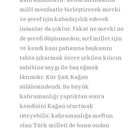
millî menfaatle birleştirerek mevki
ve şeref için kabadayılık edecek
insanlar da çoktur. Fakat ne mevki ne
de şerefi düşünmeden, sırf millet için
ve kendi kanı pahasına başkasını
tahta çıkarmak üzere çekilen kılıcın
sahibine saygı ile baş eğmek
lâzımdır. Kür Şad, Kağan
sülâlesindendi. Bu büyük
kahramanlığı yaptıktan sonra
kendisini Kağan oturtmak
isteyebilir, kahramanlığa meftun
olan Türk milleti de bunu ondan