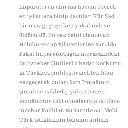
İmparatorun ahırına hücum ederek
en iyi atlara binip kaçtılar. Kür Şad
bir ırmağı geçerken yakalandı ve
öldürüldü. Bu işte dahil olamayan
Holuku cenup vilayetlerine sürüldü.
Fakat İmparatorluğun merkezindeki
bu hareket Çinlileri o kadar korkuttu
ki Türkleri çinlileştirmekten filan
vazgeçerek onları Sarı Irmağının
şimaline nakledip yalnız ismen
kendilerine tâbi olmalarıyla iktifaya
mecbur kaldılar. Bu suretle 681”deki
Türk istiklâlinin tohumu atılmış