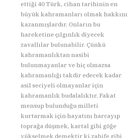
ettiği 40 Türk, cihan tarihinin en
büyük kahramanları olmak hakkını
kazanmışlardır. Onların bu
hareketine çılgınlık diyecek
zavallılar bulunabilir. Çünkü
kahramanlıktan nasibi
bulunmayanlar ve hiç olmazsa
kahramanlığı takdir edecek kadar
asil seciyeli olmayanlar için
kahramanlık budalalıktır. Fakat
mensup bulunduğu milleti
kurtarmak için hayatını harcayıp
toprağa düşmek, kartal gibi göğe
yükselmek demektir ki zahife gibi