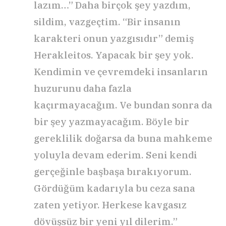
lazım…” Daha birçok şey yazdım,
sildim, vazgeçtim. “Bir insanın
karakteri onun yazgısıdır” demiş
Herakleitos. Yapacak bir şey yok.
Kendimin ve çevremdeki insanların
huzurunu daha fazla
kaçırmayacağım. Ve bundan sonra da
bir şey yazmayacağım. Böyle bir
gereklilik doğarsa da buna mahkeme
yoluyla devam ederim. Seni kendi
gerçeğinle başbaşa bırakıyorum.
Gördüğüm kadarıyla bu ceza sana
zaten yetiyor. Herkese kavgasız
dövüşsüz bir yeni yıl dilerim.”