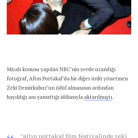
Mizah konusu yapılan NBC’nin yerde uzandığı
fotoğraf, Altın Portakal’da bir diğer ünlü yönetmen
Zeki Demirkubuz’un ödül almasının ardından
bayıldığı anı yansıttığı iddiasıyla
aktarılmıştı
.
“altın portakal film festivalinde zeki