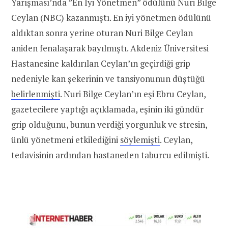
Yarışması’nda ”En İyi Yönetmen” ödülünü Nuri Bilge
Ceylan (NBC) kazanmıştı. En iyi yönetmen ödülünü
aldıktan sonra yerine oturan Nuri Bilge Ceylan
aniden fenalaşarak bayılmıştı. Akdeniz Üniversitesi
Hastanesine kaldırılan Ceylan’ın geçirdiği grip
nedeniyle kan şekerinin ve tansiyonunun düştüğü
belirlenmişti
. Nuri Bilge Ceylan’ın eşi Ebru Ceylan,
gazetecilere yaptığı açıklamada, eşinin iki gündür
grip olduğunu, bunun verdiği yorgunluk ve stresin,
ünlü yönetmeni etkilediğini
söylemişti
. Ceylan,
tedavisinin ardından hastaneden taburcu edilmişti.