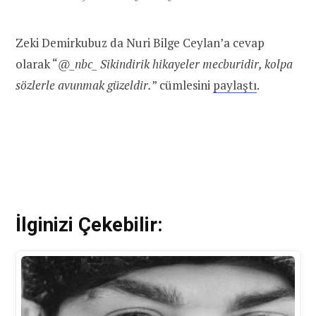
Zeki Demirkubuz da Nuri Bilge Ceylan’a cevap
olarak “
@_nbc_ Sikindirik hikayeler mecburidir, kolpa
sözlerle avunmak güzeldir.
” cümlesini
paylaştı
.
İlginizi Çekebilir: