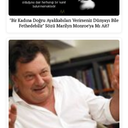
"Bir Kadına Doğru Ayakkabıları Verirseniz Dünyayı Bile
Fethedebilir" Sözü Marilyn Monroe'ya Mı Ait?