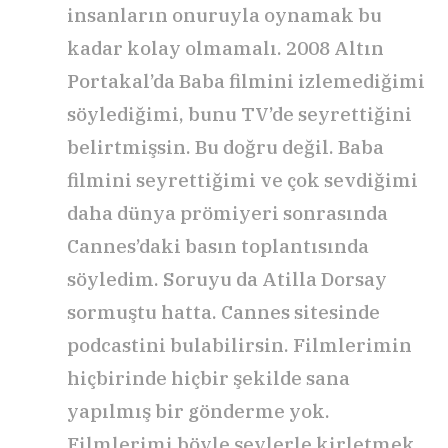
insanların onuruyla oynamak bu
kadar kolay olmamalı. 2008 Altın
Portakal’da Baba filmini izlemediğimi
söylediğimi, bunu TV’de seyrettiğini
belirtmişsin. Bu doğru değil. Baba
filmini seyrettiğimi ve çok sevdiğimi
daha dünya prömiyeri sonrasında
Cannes’daki basın toplantısında
söyledim. Soruyu da Atilla Dorsay
sormuştu hatta. Cannes sitesinde
podcastini bulabilirsin. Filmlerimin
hiçbirinde hiçbir şekilde sana
yapılmış bir gönderme yok.
Filmlerimi böyle şeylerle kirletmek