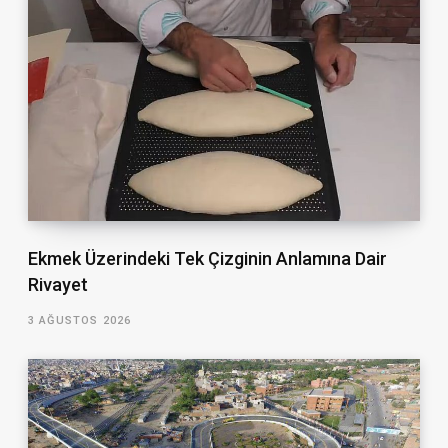
Ekmek Üzerindeki Tek Çizginin Anlamına Dair
Rivayet
3 AĞUSTOS 2026