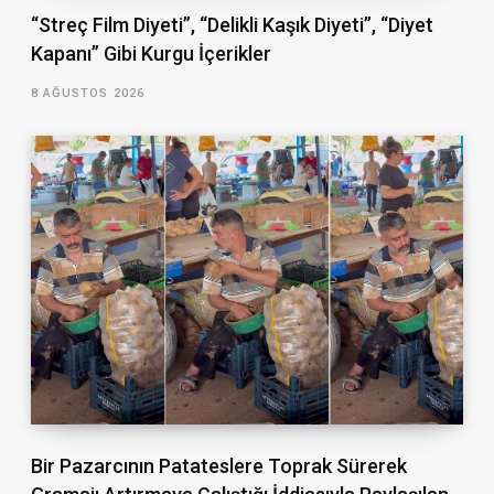
“Streç Film Diyeti”, “Delikli Kaşık Diyeti”, “Diyet
Kapanı” Gibi Kurgu İçerikler
8 AĞUSTOS 2026
Bir Pazarcının Patateslere Toprak Sürerek