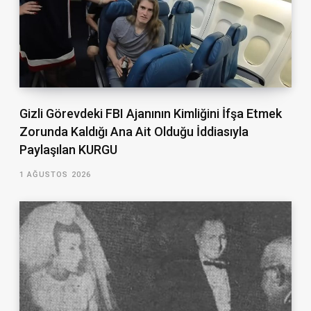
Gizli Görevdeki FBI Ajanının Kimliğini İfşa Etmek
Zorunda Kaldığı Ana Ait Olduğu İddiasıyla
Paylaşılan KURGU
1 AĞUSTOS 2026