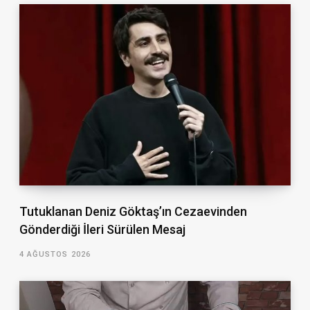
Tutuklanan Deniz Göktaş’ın Cezaevinden
Gönderdiği İleri Sürülen Mesaj
4 AĞUSTOS 2026