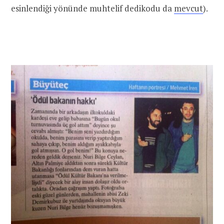
esinlendiği yönünde muhtelif dedikodu da
mevcut
).