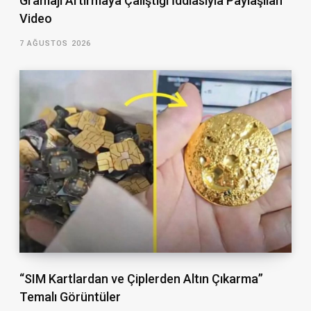
Gramajı Artırmaya Çalıştığı İddiasıyla Paylaşılan
Video
7 AĞUSTOS 2026
“SIM Kartlardan ve Çiplerden Altın Çıkarma”
Temalı Görüntüler