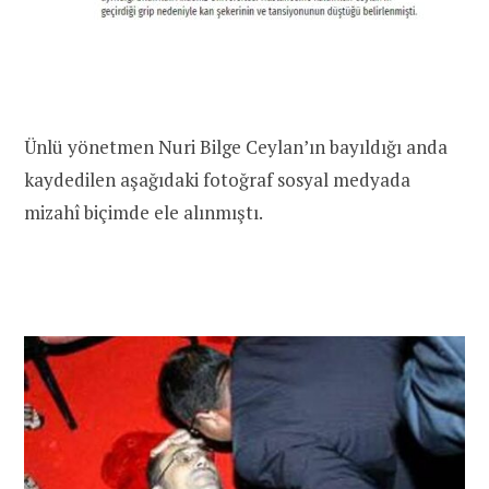
Ünlü yönetmen Nuri Bilge Ceylan’ın bayıldığı anda
kaydedilen aşağıdaki fotoğraf sosyal medyada
mizahî biçimde ele alınmıştı.