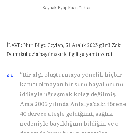
Kaynak: Eyüp Kaan Yoksu
İLAVE: Nuri Bilge Ceylan, 31 Aralık 2023 günü Zeki
Demirkubuz’a bayılması ile ilgili şu
yanıtı verdi
:
“Bir algı oluşturmaya yönelik hiçbir
kanıtı olmayan bir sürü hayal ürünü
iddiayla uğraşmak kolay değilmiş.
Ama 2006 yılında Antalya’daki törene
40 derece ateşle geldiğimi, sağlık
nedeniyle bayıldığımı bildiğin ve o