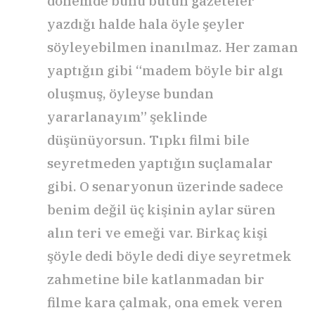
dönemde bunu bütün gazeteler
yazdığı halde hala öyle şeyler
söyleyebilmen inanılmaz. Her zaman
yaptığın gibi “madem böyle bir algı
oluşmuş, öyleyse bundan
yararlanayım” şeklinde
düşünüyorsun. Tıpkı filmi bile
seyretmeden yaptığın suçlamalar
gibi. O senaryonun üzerinde sadece
benim değil üç kişinin aylar süren
alın teri ve emeği var. Birkaç kişi
şöyle dedi böyle dedi diye seyretmek
zahmetine bile katlanmadan bir
filme kara çalmak, ona emek veren