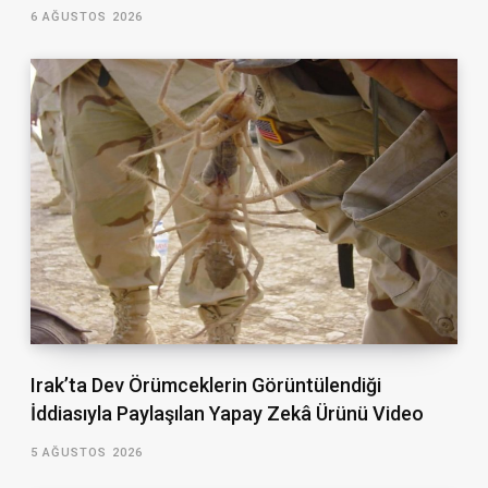
6 AĞUSTOS 2026
Irak’ta Dev Örümceklerin Görüntülendiği
İddiasıyla Paylaşılan Yapay Zekâ Ürünü Video
5 AĞUSTOS 2026