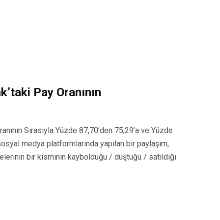
k’taki Pay Oranının
ranının Sırasıyla Yüzde 87,70’den 75,29’a ve Yüzde
sosyal medya platformlarında yapılan bir paylaşım,
lerinin bir kısmının kaybolduğu / düştüğü / satıldığı