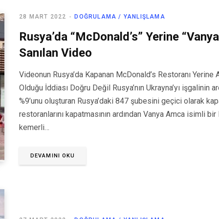
28 MART 2022
DOĞRULAMA / YANLIŞLAMA
Rusya’da “McDonald’s” Yerine “Vanya 
Sanılan Video
Videonun Rusya’da Kapanan McDonald’s Restoranı Yerine A
Olduğu İddiası Doğru Değil Rusya’nın Ukrayna’yı işgalinin a
%9’unu oluşturan Rusya’daki 847 şubesini geçici olarak ka
restoranlarını kapatmasının ardından Vanya Amca isimli bir R
kemerli…
DEVAMINI OKU