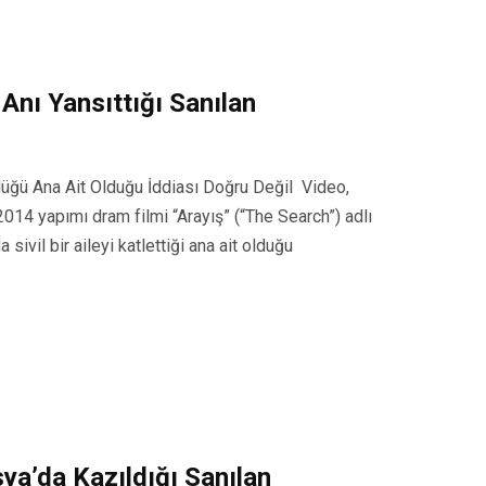
 Anı Yansıttığı Sanılan
düğü Ana Ait Olduğu İddiası Doğru Değil Video,
014 yapımı dram filmi “Arayış” (“The Search”) adlı
ivil bir aileyi katlettiği ana ait olduğu
ya’da Kazıldığı Sanılan