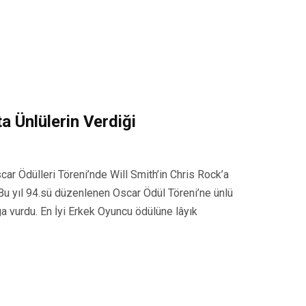
a Ünlülerin Verdiği
car Ödülleri Töreni’nde Will Smith’in Chris Rock’a
l Bu yıl 94.sü düzenlenen Oscar Ödül Töreni’ne ünlü
a vurdu. En İyi Erkek Oyuncu ödülüne lâyık