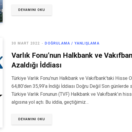
DEVAMINI OKU
30 MART 2022
DOĞRULAMA / YANLIŞLAMA
Varlık Fonu’nun Halkbank ve Vakıfban
Azaldığı İddiası
Türkiye Varlık Fonu’nun Halkbank ve Vakıfbank’taki Hisse O
64,80’den 35,99’a İndiği İddiası Doğru Değil Son günlerde 
Türkiye Varlık Fonunun (TVF) Halkbank ve Vakıfbank’ın hisse
algısına yol açtı. Bu iddia, geçtiğimiz…
DEVAMINI OKU