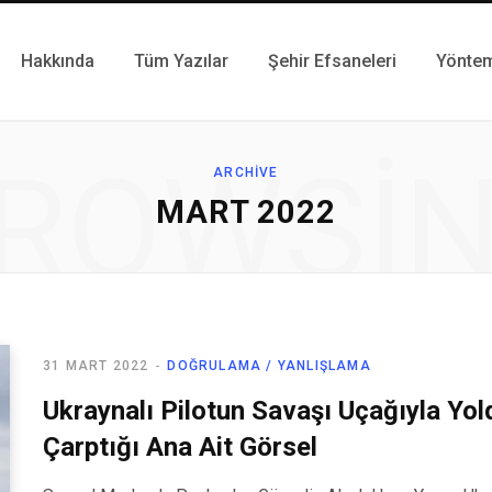
Hakkında
Tüm Yazılar
Şehir Efsaneleri
Yönte
ROWSI
ARCHIVE
MART 2022
31 MART 2022
DOĞRULAMA / YANLIŞLAMA
Ukraynalı Pilotun Savaşı Uçağıyla Yo
Çarptığı Ana Ait Görsel