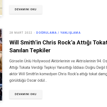
DEVAMINI OKU
28 MART 2022
DOĞRULAMA / YANLIŞLAMA
Will Smith’in Chris Rock’a Attığı Tokat
Sanılan Tepkiler
Görselin Ünlü Hollywood Aktörlerinin ve Aktrislerinin 94. Os
Attığı Tokata Verdiği Tepkiyi Yansıttığı İddiası Doğru Deği
aktör Will Smith’in komedyen Chris Rock’a attığı tokat damg
görüldüğü Oscar ödül…
DEVAMINI OKU