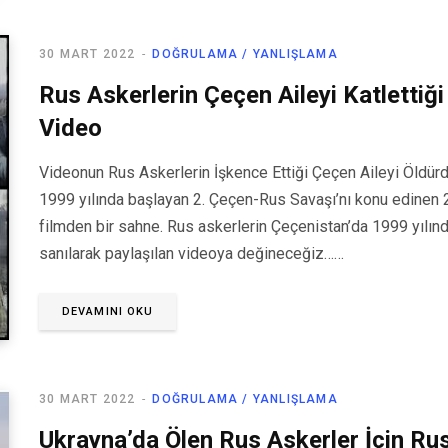
30 MART 2022
DOĞRULAMA / YANLIŞLAMA
Rus Askerlerin Çeçen Aileyi Katlettiği
Video
Videonun Rus Askerlerin İşkence Ettiği Çeçen Aileyi Öldür
1999 yılında başlayan 2. Çeçen-Rus Savaşı’nı konu edinen 2
filmden bir sahne. Rus askerlerin Çeçenistan’da 1999 yılında s
sanılarak paylaşılan videoya değineceğiz……
DEVAMINI OKU
30 MART 2022
DOĞRULAMA / YANLIŞLAMA
Ukrayna’da Ölen Rus Askerler İçin Rus