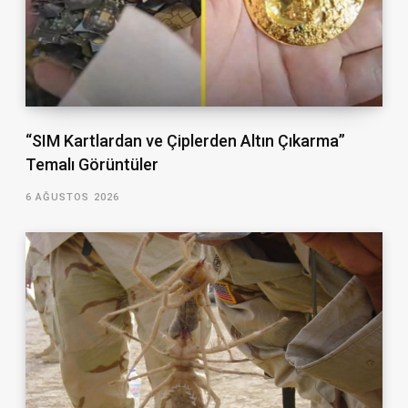
“SIM Kartlardan ve Çiplerden Altın Çıkarma”
Temalı Görüntüler
6 AĞUSTOS 2026