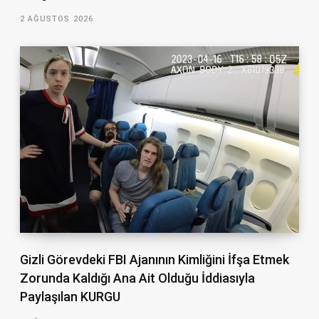
2 AĞUSTOS 2026
Gizli Görevdeki FBI Ajanının Kimliğini İfşa Etmek
Zorunda Kaldığı Ana Ait Olduğu İddiasıyla
Paylaşılan KURGU