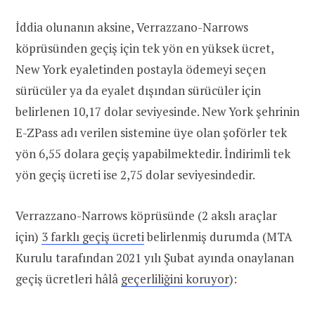
İddia olunanın aksine, Verrazzano-Narrows
köprüsünden geçiş için tek yön en yüksek ücret,
New York eyaletinden postayla ödemeyi seçen
sürücüler ya da eyalet dışından sürücüler için
belirlenen 10,17 dolar seviyesinde. New York şehrinin
E-ZPass adı verilen sistemine üye olan şoförler tek
yön 6,55 dolara geçiş yapabilmektedir. İndirimli tek
yön geçiş ücreti ise 2,75 dolar seviyesindedir.
Verrazzano-Narrows köprüsünde (2 akslı araçlar
için)
3 farklı geçiş ücreti
belirlenmiş durumda (MTA
Kurulu tarafından 2021 yılı Şubat ayında onaylanan
geçiş ücretleri hâlâ
geçerliliğini koruyor
):