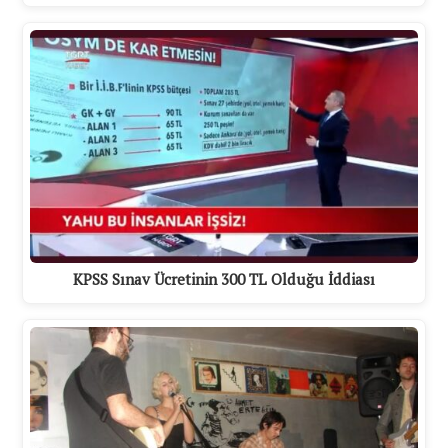
KPSS Sınav Ücretinin 300 TL Olduğu İddiası