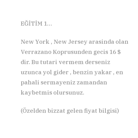
EĞİTİM 1…
New York , New Jersey arasinda olan
Verrazano Koprusunden gecis 16 $
dir. Bu tutari vermem derseniz
uzunca yol gider , benzin yakar , en
pahali sermayeniz zamandan
kaybetmis olursunuz.
(Özelden bizzat gelen fiyat bilgisi)