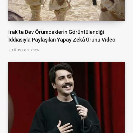
Irak’ta Dev Örümceklerin Görüntülendiği
İddiasıyla Paylaşılan Yapay Zekâ Ürünü Video
5 AĞUSTOS 2026