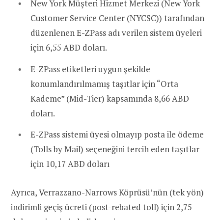
New York Müşteri Hizmet Merkezi (New York
Customer Service Center (NYCSC)) tarafından
düzenlenen E-ZPass adı verilen sistem üyeleri
için 6,55 ABD doları.
E-ZPass etiketleri uygun şekilde
konumlandırılmamış taşıtlar için “Orta
Kademe” (Mid-Tier) kapsamında 8,66 ABD
doları.
E-ZPass sistemi üyesi olmayıp posta ile ödeme
(Tolls by Mail) seçeneğini tercih eden taşıtlar
için 10,17 ABD doları
Ayrıca,
Verrazzano-Narrows Köprüsü’nün (tek yön)
indirimli geçiş ücreti (post-rebated toll) için 2,75