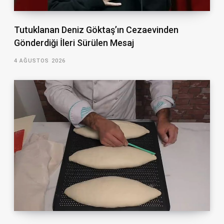
Tutuklanan Deniz Göktaş’ın Cezaevinden
Gönderdiği İleri Sürülen Mesaj
4 AĞUSTOS 2026