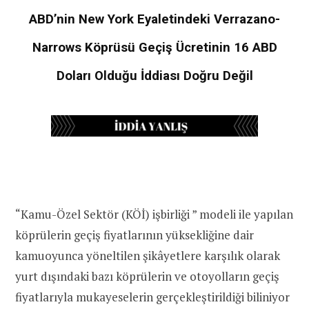
ABD’nin New York Eyaletindeki Verrazano-
Narrows Köprüsü Geçiş Ücretinin 16 ABD
Doları Olduğu İddiası Doğru Değil
“Kamu-Özel Sektör (KÖİ) işbirliği ” modeli ile yapılan
köprülerin geçiş fiyatlarının yüksekliğine dair
kamuoyunca yöneltilen şikâyetlere karşılık olarak
yurt dışındaki bazı köprülerin ve otoyolların geçiş
fiyatlarıyla mukayeselerin gerçekleştirildiği biliniyor