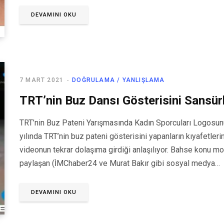
DEVAMINI OKU
7 MART 2021
DOĞRULAMA / YANLIŞLAMA
TRT’nin Buz Dansı Gösterisini Sansür
TRT’nin Buz Pateni Yarışmasında Kadın Sporcuları Logosunu
yılında TRT’nin buz pateni gösterisini yapanların kıyafetleri
videonun tekrar dolaşıma girdiği anlaşılıyor. Bahse konu 
paylaşan (İMChaber24 ve Murat Bakır gibi sosyal medya…
DEVAMINI OKU