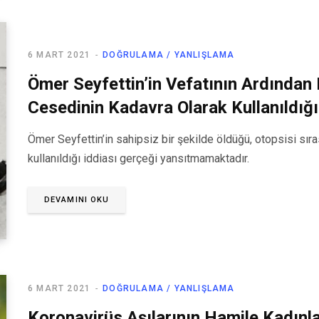
6 MART 2021
DOĞRULAMA / YANLIŞLAMA
Ömer Seyfettin’in Vefatının Ardından 
Cesedinin Kadavra Olarak Kullanıldığı
Ömer Seyfettin’in sahipsiz bir şekilde öldüğü, otopsisi sır
kullanıldığı iddiası gerçeği yansıtmamaktadır.
DEVAMINI OKU
6 MART 2021
DOĞRULAMA / YANLIŞLAMA
Koronavirüs Aşılarının Hamile Kadın