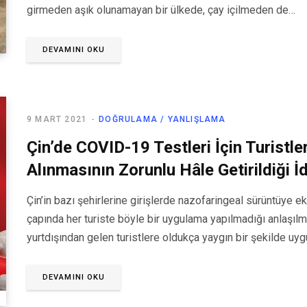
girmeden aşık olunamayan bir ülkede, çay içilmeden de…
DEVAMINI OKU
9 MART 2021
DOĞRULAMA / YANLIŞLAMA
Çin’de COVID-19 Testleri İçin Turistl
Alınmasının Zorunlu Hâle Getirildiği İ
Çin’in bazı şehirlerine girişlerde nazofaringeal sürüntüye e
çapında her turiste böyle bir uygulama yapılmadığı anlaşılm
yurtdışından gelen turistlere oldukça yaygın bir şekilde uygu
DEVAMINI OKU