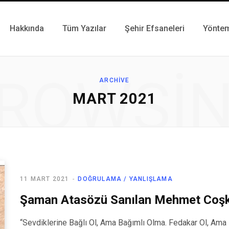
Hakkında
Tüm Yazılar
Şehir Efsaneleri
Yönte
ROWSI
ARCHIVE
MART 2021
11 MART 2021
DOĞRULAMA / YANLIŞLAMA
Şaman Atasözü Sanılan Mehmet Coşku
“Sevdiklerine Bağlı Ol, Ama Bağımlı Olma. Fedakar Ol, Am