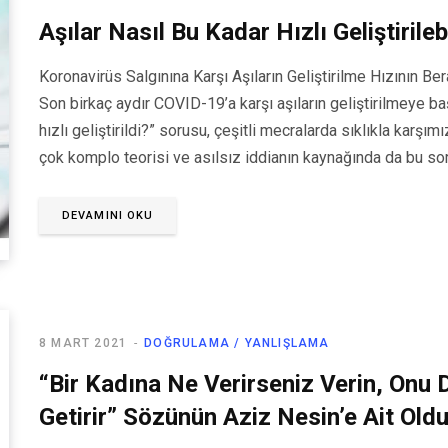
Aşılar Nasıl Bu Kadar Hızlı Geliştirileb
Koronavirüs Salgınına Karşı Aşıların Geliştirilme Hızının Be
Son birkaç aydır COVID-19’a karşı aşıların geliştirilmeye b
hızlı geliştirildi?” sorusu, çeşitli mecralarda sıklıkla kar
çok komplo teorisi ve asılsız iddianın kaynağında da bu s
DEVAMINI OKU
8 MART 2021
DOĞRULAMA / YANLIŞLAMA
“Bir Kadına Ne Verirseniz Verin, Onu
Getirir” Sözünün Aziz Nesin’e Ait Old