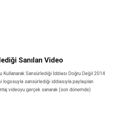
lediği Sanılan Video
 Kullanarak Sansürlediği İddiası Doğru Değil 2014
ni logosuyla sansürlediği iddiasıyla paylaşılan
montaj videoyu gerçek sanarak (son dönemde)