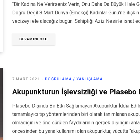
“Bir Kadına Ne Verirseniz Verin, Onu Daha Da Büyük Hale Ge
Doğru Değil 8 Mart Dünya (Emekçi) Kadınlar Günü’ne ilişkin A
vecizeyi ele alacağız bugün. Sahipliği Aziz Nesin’e isnat ed
DEVAMINI OKU
7 MART 2021
DOĞRULAMA / YANLIŞLAMA
Akupunkturun İşlevsizliği ve Plasebo 
Plasebo Dışında Bir Etki Sağlamayan Akupunktur İddia Edil
tamamlayıcı tıp yöntemlerinden biri olarak tanımlanan akupu
olmadığını ve öne sürülen faydalarının gerçek dışılığını anl
öncesinden bu yana kullanımı olan akupunktur, vücutta “aku