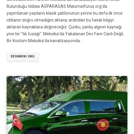
Bulunduğu İddiası ASPARAGAS Malumatfurus.org’da
yayımlanan yazıların klasik şablonunun yerine bu defa ilk önce
iddianın doğru olmadığını aktarıp ardından bu hatalı bilgiyi
aktaran kaynaklara değineceğiz. Çünkü, yanlış algının kaynağı
yine bir “tık tuzağı”. Meksika’da Yakalanan Dev Fare Canlı Değil,
Bir Kostüm Meksika’da kanalizasyonda…
DEVAMINI OKU