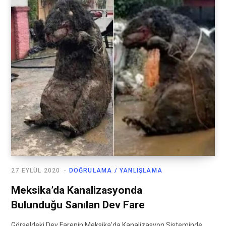
27 EYLÜL 2020
DOĞRULAMA / YANLIŞLAMA
Meksika’da Kanalizasyonda
Bulunduğu Sanılan Dev Fare
Görseldeki Dev Farenin Meksika’da Kanalizasyon Sisteminde