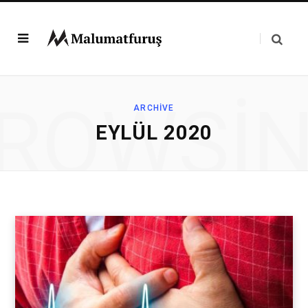
ROWSI
ARCHIVE
EYLÜL 2020