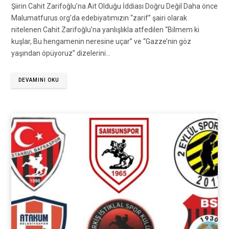
Şiirin Cahit Zarifoğlu’na Ait Olduğu İddiası Doğru Değil Daha önce
Malumatfurus.org’da edebiyatımızın “zarif” şairi olarak
nitelenen Cahit Zarifoğlu’na yanlışlıkla atfedilen “Bilmem ki
kuşlar, Bu hengamenin neresine uçar” ve “Gazze’nin göz
yaşından öpüyoruz” dizelerini…
DEVAMINI OKU