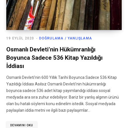
19 EYLÜL 2020
DOĞRULAMA / YANLIŞLAMA
Osmanlı Devleti’nin Hükümranlığı
Boyunca Sadece 536 Kitap Yazıldığı
İddiası
Osmanlı Devleti’nin 600 Yıllık Tarihi Boyunca Sadece 536 Kitap
Yazıldığı İddiası Asılsız Osmanlı Devleti’nin hükümranlığı
boyunca sadece 536 adet kitap yayımlandığı iddiası sosyal
medyada ara sıra zuhur edebiliyor. Bariz bir yanlış algının ürünü
olan bu hatalı söylemi konu edinelim istedik. Sosyal medyada
paylaşılan iddia metni ve ilgili bazı paylaşımlar…
DEVAMINI OKU