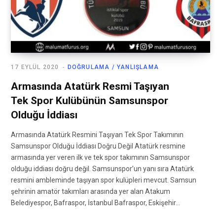
17 EYLÜL 2020
DOĞRULAMA / YANLIŞLAMA
Armasında Atatürk Resmi Taşıyan
Tek Spor Kulübünün Samsunspor
Olduğu İddiası
Armasında Atatürk Resmini Taşıyan Tek Spor Takımının
Samsunspor Olduğu İddiası Doğru Değil Atatürk resmine
armasında yer veren ilk ve tek spor takımının Samsunspor
olduğu iddiası doğru değil. Samsunspor’un yanı sıra Atatürk
resmini ambleminde taşıyan spor kulüpleri mevcut. Samsun
şehrinin amatör takımları arasında yer alan Atakum
Belediyespor, Bafraspor, İstanbul Bafraspor, Eskişehir…