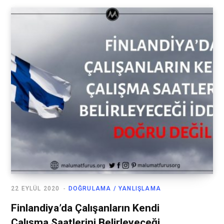
22 EYLÜL 2020
DOĞRULAMA / YANLIŞLAMA
Finlandiya’da Çalışanların Kendi
Çalışma Saatlerini Belirleyeceği