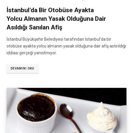
İstanbul’da Bir Otobüse Ayakta
Yolcu Almanın Yasak Olduğuna Dair
Asıldığı Sanılan Afiş
İstanbul Büyükşehir Belediyesi tarafından İstanbul’da bir
otobüse ayakta yolcu almanın yasak olduğuna dair afiş astırıldığı
iddiası gerçeği yansıtmıyor.
DEVAMINI OKU