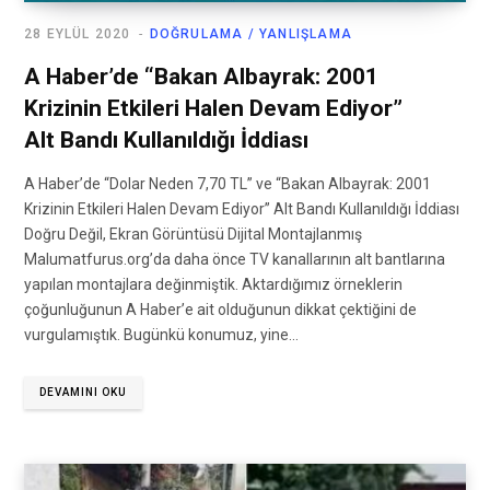
28 EYLÜL 2020
DOĞRULAMA / YANLIŞLAMA
A Haber’de “Bakan Albayrak: 2001
Krizinin Etkileri Halen Devam Ediyor”
Alt Bandı Kullanıldığı İddiası
A Haber’de “Dolar Neden 7,70 TL” ve “Bakan Albayrak: 2001
Krizinin Etkileri Halen Devam Ediyor” Alt Bandı Kullanıldığı İddiası
Doğru Değil, Ekran Görüntüsü Dijital Montajlanmış
Malumatfurus.org’da daha önce TV kanallarının alt bantlarına
yapılan montajlara değinmiştik. Aktardığımız örneklerin
çoğunluğunun A Haber’e ait olduğunun dikkat çektiğini de
vurgulamıştık. Bugünkü konumuz, yine…
DEVAMINI OKU