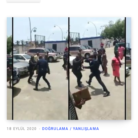
18 EYLÜL 2020
DOĞRULAMA / YANLIŞLAMA