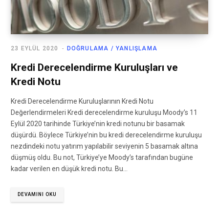
23 EYLÜL 2020
DOĞRULAMA / YANLIŞLAMA
Kredi Derecelendirme Kuruluşları ve
Kredi Notu
Kredi Derecelendirme Kuruluşlarının Kredi Notu
Değerlendirmeleri Kredi derecelendirme kuruluşu Moody’s 11
Eylül 2020 tarihinde Türkiye’nin kredi notunu bir basamak
düşürdü. Böylece Türkiye’nin bu kredi derecelendirme kuruluşu
nezdindeki notu yatırım yapılabilir seviyenin 5 basamak altına
düşmüş oldu. Bu not, Türkiye’ye Moody’s tarafından bugüne
kadar verilen en düşük kredi notu. Bu…
DEVAMINI OKU