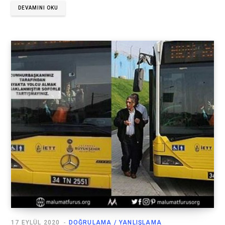
DEVAMINI OKU
17 EYLÜL 2020
DOĞRULAMA / YANLIŞLAMA