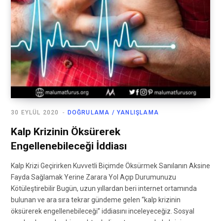
30 EYLÜL 2020
DOĞRULAMA / YANLIŞLAMA
Kalp Krizinin Öksürerek
Engellenebileceği İddiası
Kalp Krizi Geçirirken Kuvvetli Biçimde Öksürmek Sanılanın Aksine
Fayda Sağlamak Yerine Zarara Yol Açıp Durumunuzu
Kötüleştirebilir Bugün, uzun yıllardan beri internet ortamında
bulunan ve ara sıra tekrar gündeme gelen “kalp krizinin
öksürerek engellenebileceği” iddiasını inceleyeceğiz. Sosyal