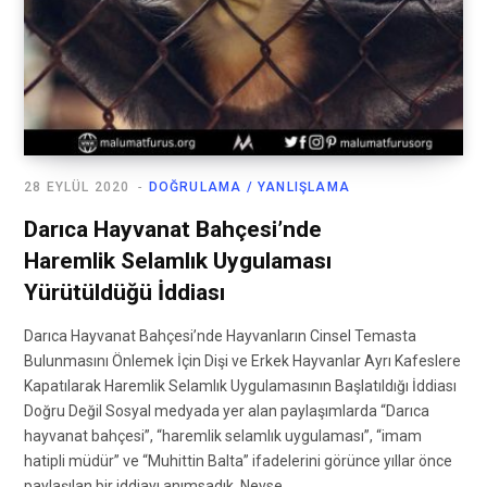
28 EYLÜL 2020
DOĞRULAMA / YANLIŞLAMA
Darıca Hayvanat Bahçesi’nde
Haremlik Selamlık Uygulaması
Yürütüldüğü İddiası
Darıca Hayvanat Bahçesi’nde Hayvanların Cinsel Temasta
Bulunmasını Önlemek İçin Dişi ve Erkek Hayvanlar Ayrı Kafeslere
Kapatılarak Haremlik Selamlık Uygulamasının Başlatıldığı İddiası
Doğru Değil Sosyal medyada yer alan paylaşımlarda “Darıca
hayvanat bahçesi”, “haremlik selamlık uygulaması”, “imam
hatipli müdür” ve “Muhittin Balta” ifadelerini görünce yıllar önce
paylaşılan bir iddiayı anımsadık. Neyse…