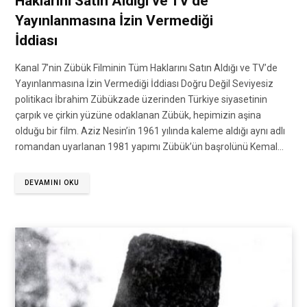
Haklarını Satın Aldığı ve TV’de
Yayınlanmasına İzin Vermediği
İddiası
Kanal 7’nin Zübük Filminin Tüm Haklarını Satın Aldığı ve TV’de
Yayınlanmasına İzin Vermediği İddiası Doğru Değil Seviyesiz
politikacı İbrahim Zübükzade üzerinden Türkiye siyasetinin
çarpık ve çirkin yüzüne odaklanan Zübük, hepimizin aşina
olduğu bir film. Aziz Nesin’in 1961 yılında kaleme aldığı aynı adlı
romandan uyarlanan 1981 yapımı Zübük’ün başrolünü Kemal…
DEVAMINI OKU