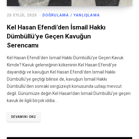
20 EYLÜL 2020
DOĞRULAMA / YANLIŞLAMA
Kel Hasan Efendi’den İsmail Hakkı
Dümbüllü’ye Geçen Kavuğun
Serencamı
Kel Hasan Efendi’den İsmail Hakkı Dümbüllü’ye Geçen Kavuk
Kimde? Kavuk geleneğinin kökeninin Kel Hasan Efendi’ye
dayandığı ve kavuğun Kel Hasan Efendi’den İsmail Hakkı
Dümbüllü’ye geçtiği bilinse de, kavuğun İsmail Hakkı
Dümbüllü’den sonraki sergüzeşti konusunda uzlaşı mevcut
değil. Günümüze değin Kel Hasan’dan İsmail Dümbüllü’ye geçen
kavuk ile ilgili birçok iddia…
DEVAMINI OKU