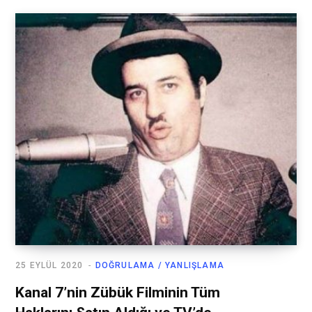
25 EYLÜL 2020
DOĞRULAMA / YANLIŞLAMA
Kanal 7’nin Zübük Filminin Tüm