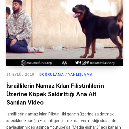
21 EYLÜL 2020
DOĞRULAMA / YANLIŞLAMA
İsraillilerin Namaz Kılan Filistinlilerin
Üzerine Köpek Saldırttığı Ana Ait
Sanılan Video
İsraillilerin namaz kılan Filistinli iki gencin üzerine saldırtmak
istedikleri köpeğin Filistinli gençlere zarar vermediği iddiası ile
paylaşılan video aslında Youtube’da “Media elshar3” adlı kanalın