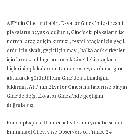
AFP’nin Gine muhabiri, Ekvator Ginesi’ndeki resmi
plakaların beyaz olduğunu, Gine’deki plakaların ise
normal araçlar için kırmızı , resmî araçlar için yeşil,
ordu için siyah, geçici için mavi, halka açık şirketler
için kırmızı olduğunu, ancak Gine’deki araçların
hiçbirinin plakalarının tamamen beyaz olmadığını
aktararak görüntülerin Gine’den olmadığını
bildirmiş
. AFP’nin Ekvator Ginesi muhabiri ise olayın
Gine’de değil Ekvator Ginesi’nde geçtiğini
doğrulamış.
Francoplaque
adlı internet sitesinin yöneticisi Jean-
Emmanuel
Chevry
ise Observers of France 24