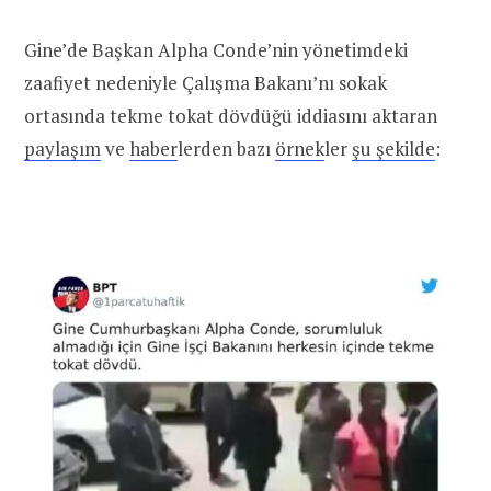
Gine’de Başkan Alpha Conde’nin yönetimdeki
zaafiyet nedeniyle Çalışma Bakanı’nı sokak
ortasında tekme tokat dövdüğü iddiasını aktaran
paylaşım
ve
haber
lerden bazı
örnek
ler
şu şekilde
: