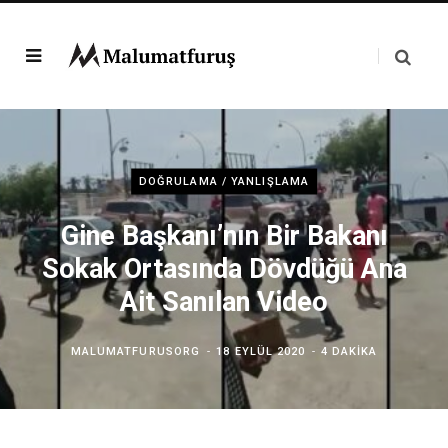
DOĞRULAMA / YANLIŞLAMA
Gine Başkanı’nın Bir Bakanı
Sokak Ortasında Dövdüğü Ana
Ait Sanılan Video
MALUMATFURUSORG
18 EYLÜL 2020
4 DAKIKA