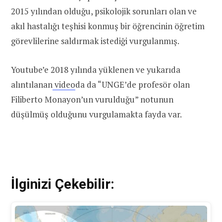
2015 yılından olduğu, psikolojik sorunları olan ve
akıl hastalığı teşhisi konmuş bir öğrencinin öğretim
görevlilerine saldırmak istediği vurgulanmış.
Youtube’e 2018 yılında yüklenen ve yukarıda
alıntılanan
video
da da “UNGE’de profesör olan
Filiberto Monayon’un vurulduğu” notunun
düşülmüş olduğunu vurgulamakta fayda var.
İlginizi Çekebilir: