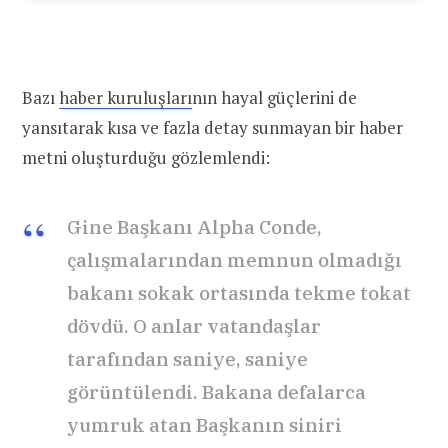
Bazı
haber kuruluşları
nın hayal güçlerini de
yansıtarak kısa ve fazla detay sunmayan bir haber
metni oluşturduğu gözlemlendi:
Gine Başkanı Alpha Conde,
çalışmalarından memnun olmadığı
bakanı sokak ortasında tekme tokat
dövdü. O anlar vatandaşlar
tarafından saniye, saniye
görüntülendi. Bakana defalarca
yumruk atan Başkanın siniri