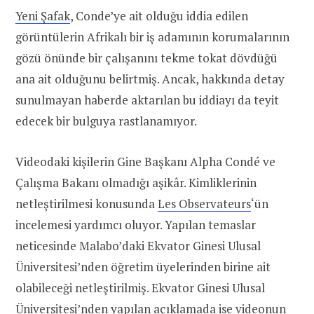
Yeni Şafak
, Conde’ye ait olduğu iddia edilen
görüntülerin Afrikalı bir iş adamının korumalarının
gözü önünde bir çalışanını tekme tokat dövdüğü
ana ait olduğunu belirtmiş. Ancak, hakkında detay
sunulmayan haberde aktarılan bu iddiayı da teyit
edecek bir bulguya rastlanamıyor.
Videodaki kişilerin Gine Başkanı Alpha Condé ve
Çalışma Bakanı olmadığı aşikâr. Kimliklerinin
netleştirilmesi konusunda
Les Observateurs
‘ün
incelemesi yardımcı oluyor. Yapılan temaslar
neticesinde Malabo’daki Ekvator Ginesi Ulusal
Üniversitesi’nden öğretim üyelerinden birine ait
olabileceği netleştirilmiş. Ekvator Ginesi Ulusal
Üniversitesi’nden yapılan açıklamada ise videonun