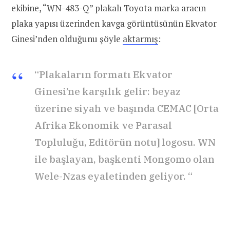
ekibine, “WN-483-Q” plakalı Toyota marka aracın
plaka yapısı üzerinden kavga görüntüsünün Ekvator
Ginesi’nden olduğunu şöyle
aktarmış
:
“Plakaların formatı Ekvator
Ginesi’ne karşılık gelir: beyaz
üzerine siyah ve başında CEMAC [Orta
Afrika Ekonomik ve Parasal
Topluluğu, Editörün notu] logosu. WN
ile başlayan, başkenti Mongomo olan
Wele-Nzas eyaletinden geliyor. “