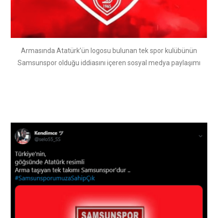
Armasında Atatürk’ün logosu bulunan tek spor kulübünün
Samsunspor olduğu iddiasını içeren sosyal medya paylaşımı