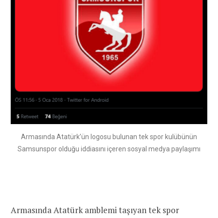
Armasında Atatürk’ün logosu bulunan tek spor kulübünün
Samsunspor olduğu iddiasını içeren sosyal medya paylaşımı
Armasında Atatürk amblemi taşıyan tek spor