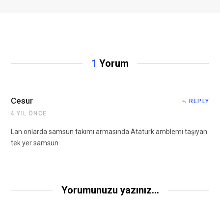
1
Yorum
Cesur
REPLY
4 YIL ÖNCE
Lan onlarda samsun takımı armasında Atatürk amblemi taşıyan
tek yer samsun
Yorumunuzu yazınız...