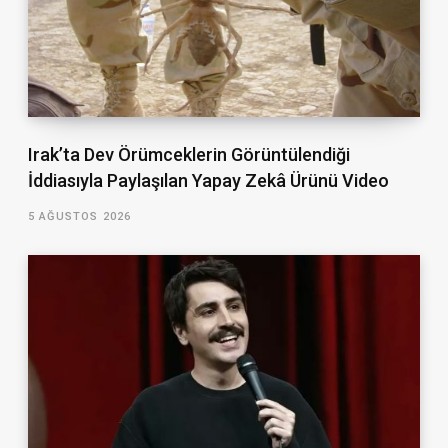
Irak’ta Dev Örümceklerin Görüntülendiği
İddiasıyla Paylaşılan Yapay Zekâ Ürünü Video
5 AĞUSTOS 2026