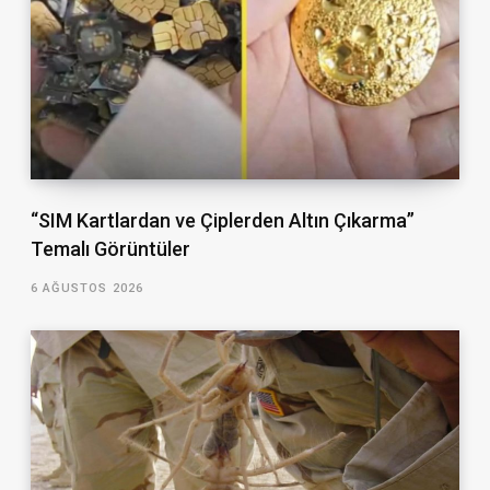
“SIM Kartlardan ve Çiplerden Altın Çıkarma”
Temalı Görüntüler
6 AĞUSTOS 2026