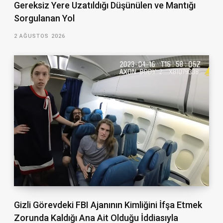
Gereksiz Yere Uzatıldığı Düşünülen ve Mantığı
Sorgulanan Yol
2 AĞUSTOS 2026
Gizli Görevdeki FBI Ajanının Kimliğini İfşa Etmek
Zorunda Kaldığı Ana Ait Olduğu İddiasıyla