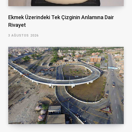
Ekmek Üzerindeki Tek Çizginin Anlamına Dair
Rivayet
3 AĞUSTOS 2026