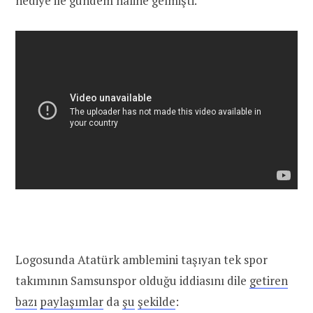
hediye ile gündem haline gelmişti.
Logosunda Atatürk amblemini taşıyan tek spor
takımının Samsunspor olduğu iddiasını dile
getiren
bazı
paylaşımlar
da
şu
şekilde
: