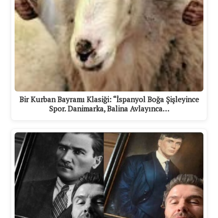
Bir Kurban Bayramı Klasiği: “İspanyol Boğa Şişleyince
Spor. Danimarka, Balina Avlayınca…