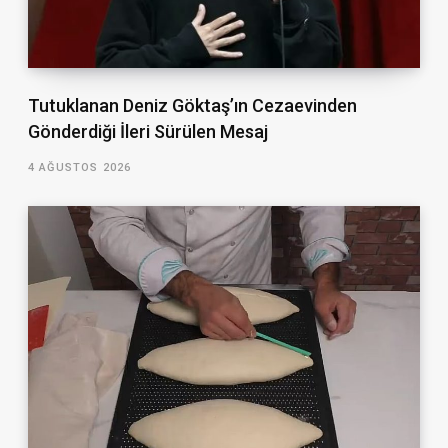
Tutuklanan Deniz Göktaş’ın Cezaevinden
Gönderdiği İleri Sürülen Mesaj
4 AĞUSTOS 2026