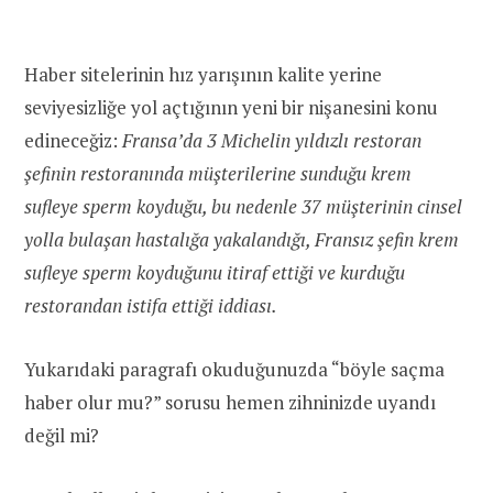
Haber sitelerinin hız yarışının kalite yerine
seviyesizliğe yol açtığının yeni bir nişanesini konu
edineceğiz:
Fransa’da 3 Michelin yıldızlı restoran
şefinin restoranında müşterilerine sunduğu krem
sufleye sperm koyduğu, bu nedenle 37 müşterinin cinsel
yolla bulaşan hastalığa yakalandığı, Fransız şefin krem
sufleye sperm koyduğunu itiraf ettiği ve kurduğu
restorandan istifa ettiği iddiası.
Yukarıdaki paragrafı okuduğunuzda “böyle saçma
haber olur mu?” sorusu hemen zihninizde uyandı
değil mi?