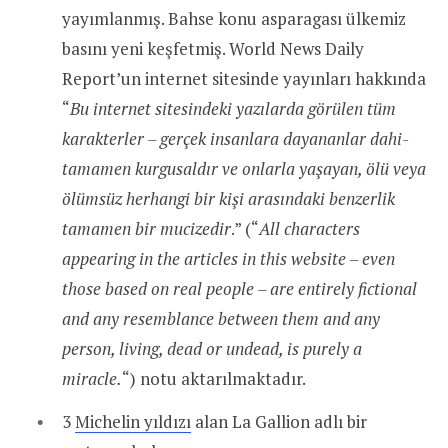
yayımlanmış. Bahse konu asparagası ülkemiz
basını yeni keşfetmiş. World News Daily
Report’un internet sitesinde yayınları hakkında
“
Bu internet sitesindeki yazılarda görülen tüm
karakterler – gerçek insanlara dayananlar dahi-
tamamen kurgusaldır ve onlarla yaşayan, ölü veya
ölümsüz herhangi bir kişi arasındaki benzerlik
tamamen bir mucizedir
.” (“
All characters
appearing in the articles in this website – even
those based on real people – are entirely fictional
and any resemblance between them and any
person, living, dead or undead, is purely a
miracle.
“) notu aktarılmaktadır.
3
Michelin yıldızı
alan La Gallion adlı bir