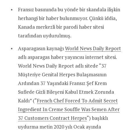
Fransız basınında bu yönde bir skandala ilişkin
herhangi bir haber bulunmuyor. Çünkü iddia,
Kanada merkezli bir parodi haber sitesi
tarafından uydurulmuş.
Asparagasın kaynağı
World News Daily Report
adlı asparagas haber yayıncısı internet sitesi.
World News Daily Report adlı sitede “37
Müşteriye Genital Herpes Bulaşmasının
Ardından 37 Yaşındaki Fransız Şef Krem
Suflede Gizli Bileşeni Kabul Etmek Zorunda
Kaldı” (“
French Chef Forced To Admit Secret
Ingredient In Creme Souffle Was Semen After
37 Customers Contract Herpes
“) başlıklı
uydurma metin 2020 yılı Ocak ayında