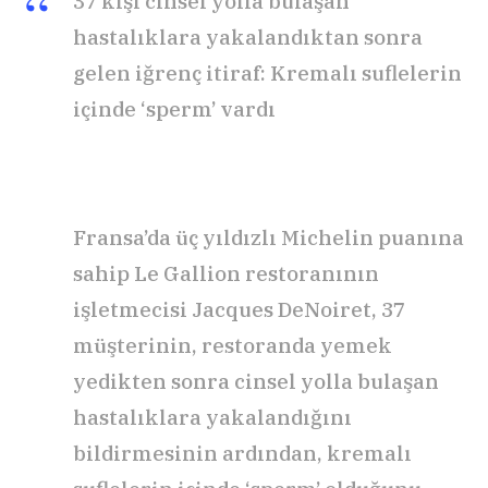
37 kişi cinsel yolla bulaşan
hastalıklara yakalandıktan sonra
gelen iğrenç itiraf: Kremalı suflelerin
içinde ‘sperm’ vardı
Fransa’da üç yıldızlı Michelin puanına
sahip Le Gallion restoranının
işletmecisi Jacques DeNoiret, 37
müşterinin, restoranda yemek
yedikten sonra cinsel yolla bulaşan
hastalıklara yakalandığını
bildirmesinin ardından, kremalı