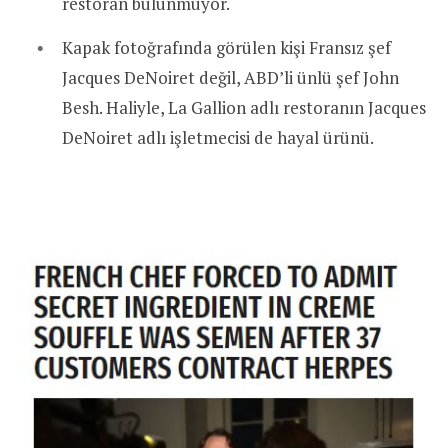
restoran bulunmuyor.
Kapak fotoğrafında görülen kişi Fransız şef
Jacques DeNoiret değil, ABD’li ünlü şef John
Besh. Haliyle, La Gallion adlı restoranın Jacques
DeNoiret adlı işletmecisi de hayal ürünü.