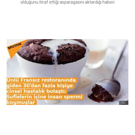
olduğunu itiraf ettiği asparagasını aktardığı haberi