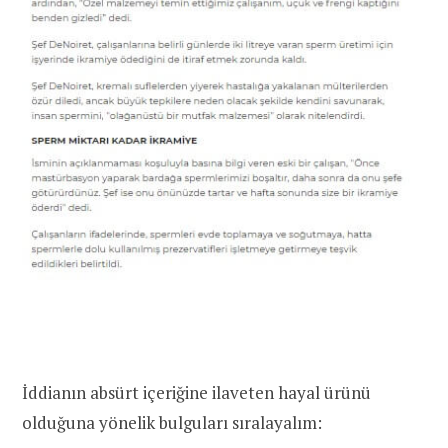
İddianın absürt içeriğine ilaveten hayal ürünü
olduğuna yönelik bulguları sıralayalım: