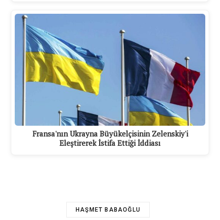
Fransa'nın Ukrayna Büyükelçisinin Zelenskiy'i
Eleştirerek İstifa Ettiği İddiası
HAŞMET BABAOĞLU