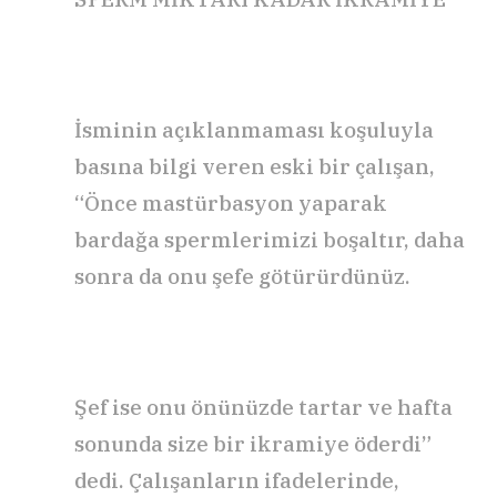
İsminin açıklanmaması koşuluyla
basına bilgi veren eski bir çalışan,
“Önce mastürbasyon yaparak
bardağa spermlerimizi boşaltır, daha
sonra da onu şefe götürürdünüz.
Şef ise onu önünüzde tartar ve hafta
sonunda size bir ikramiye öderdi”
dedi. Çalışanların ifadelerinde,