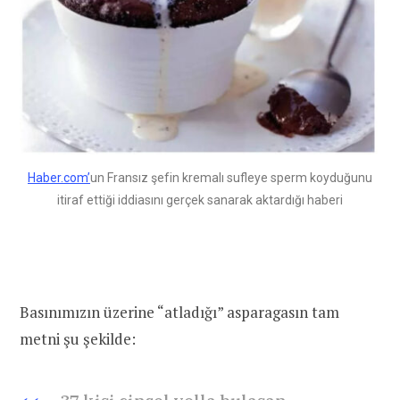
Haber.com’
un Fransız şefin kremalı sufleye sperm koyduğunu
itiraf ettiği iddiasını gerçek sanarak aktardığı haberi
Basınımızın üzerine “atladığı” asparagasın tam
metni şu şekilde: