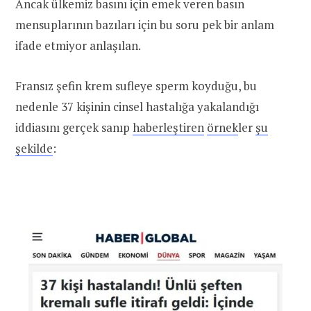
Ancak ülkemiz basını için emek veren basın
mensuplarının bazıları için bu soru pek bir anlam
ifade etmiyor anlaşılan.
Fransız şefin krem sufleye sperm koyduğu, bu
nedenle 37 kişinin cinsel hastalığa yakalandığı
iddiasını gerçek sanıp
haberleştiren
örnek
ler
şu
şekilde
: