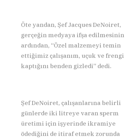
Öte yandan, Şef Jacques DeNoiret,
gerçeğin medyaya ifşa edilmesinin
ardından, “Özel malzemeyi temin
ettiğimiz çalışanım, uçuk ve frengi
kaptığını benden gizledi” dedi.
Şef DeNoiret, çalışanlarına belirli
günlerde iki litreye varan sperm
üretimi için işyerinde ikramiye
ödediğini de itiraf etmek zorunda