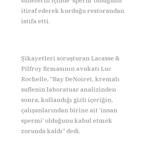
suflelerin içinde ‘sperm’ olduğunu
itiraf ederek kurduğu restorandan
istifa etti.
Şikayetleri soruşturan Lacasse &
Pilfroy firmasının avukatı Luc
Rochelle, “Bay DeNoiret, kremalı
suflenin laboratuar analizinden
sonra, kullandığı gizli içeriğin,
çalışanlarından birine ait ‘insan
spermi’ olduğunu kabul etmek
zorunda kaldı” dedi.