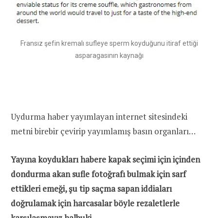
Fransız şefin kremalı sufleye sperm koyduğunu itiraf ettiği
asparagasının kaynağı
Uydurma haber yayımlayan internet sitesindeki
metni birebir çevirip yayımlamış basın organları…
Yayına koydukları habere kapak seçimi için içinden
dondurma akan sufle fotoğrafı bulmak için sarf
ettikleri emeği, şu tip saçma sapan iddiaları
doğrulamak için harcasalar böyle rezaletlerle
karşılaşmayız halbuki…