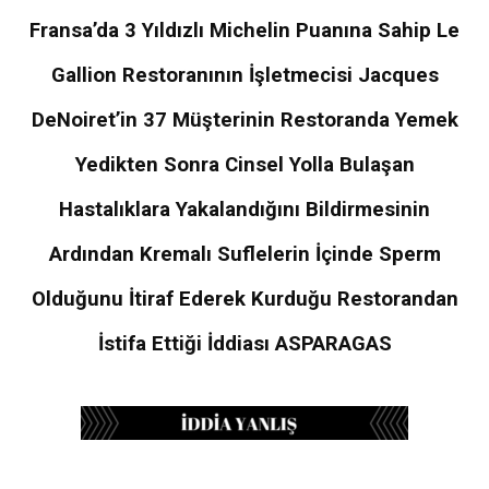
Fransa’da 3 Yıldızlı Michelin Puanına Sahip Le
Gallion Restoranının İşletmecisi Jacques
DeNoiret’in 37 Müşterinin Restoranda Yemek
Yedikten Sonra Cinsel Yolla Bulaşan
Hastalıklara Yakalandığını Bildirmesinin
Ardından Kremalı Suflelerin İçinde Sperm
Olduğunu İtiraf Ederek Kurduğu Restorandan
İstifa Ettiği İddiası ASPARAGAS