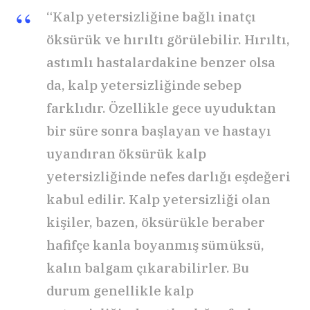
“Kalp yetersizliğine bağlı inatçı
öksürük ve hırıltı görülebilir. Hırıltı,
astımlı hastalardakine benzer olsa
da, kalp yetersizliğinde sebep
farklıdır. Özellikle gece uyuduktan
bir süre sonra başlayan ve hastayı
uyandıran öksürük kalp
yetersizliğinde nefes darlığı eşdeğeri
kabul edilir. Kalp yetersizliği olan
kişiler, bazen, öksürükle beraber
hafifçe kanla boyanmış sümüksü,
kalın balgam çıkarabilirler. Bu
durum genellikle kalp