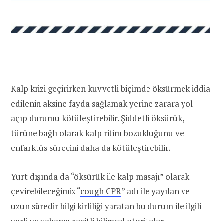
Kalp krizi geçirirken kuvvetli biçimde öksürmek iddia
edilenin aksine fayda sağlamak yerine zarara yol
açıp durumu kötüleştirebilir. Şiddetli öksürük,
türüne bağlı olarak kalp ritim bozukluğunu ve
enfarktüs sürecini daha da kötüleştirebilir.
Yurt dışında da “öksürük ile kalp masajı” olarak
çevirebileceğimiz “
cough CPR
” adı ile yayılan ve
uzun süredir bilgi kirliliği yaratan bu durum ile ilgili
yerli ve yabancı çeşitli bilimsel otoriteler