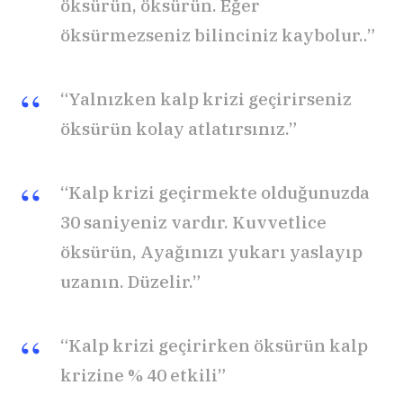
öksürün, öksürün. Eğer
öksürmezseniz bilinciniz kaybolur..”
“Yalnızken kalp krizi geçirirseniz
öksürün kolay atlatırsınız.”
“Kalp krizi geçirmekte olduğunuzda
30 saniyeniz vardır. Kuvvetlice
öksürün, Ayağınızı yukarı yaslayıp
uzanın. Düzelir.”
“Kalp
krizi
geçirirken
öksürün
kalp
krizine % 40 etkili”