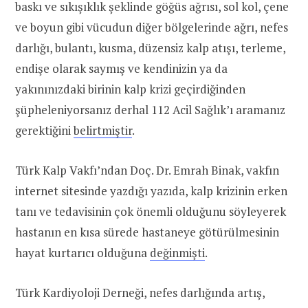
baskı ve sıkışıklık şeklinde göğüs ağrısı, sol kol, çene
ve boyun gibi vücudun diğer bölgelerinde ağrı, nefes
darlığı, bulantı, kusma, düzensiz kalp atışı, terleme,
endişe olarak saymış ve kendinizin ya da
yakınınızdaki birinin kalp krizi geçirdiğinden
şüpheleniyorsanız derhal 112 Acil Sağlık’ı aramanız
gerektiğini
belirtmiştir
.
Türk Kalp Vakfı’ndan Doç. Dr. Emrah Binak, vakfın
internet sitesinde yazdığı yazıda, kalp krizinin erken
tanı ve tedavisinin çok önemli olduğunu söyleyerek
hastanın en kısa sürede hastaneye götürülmesinin
hayat kurtarıcı olduğuna
değinmişti
.
Türk Kardiyoloji Derneği, nefes darlığında artış,