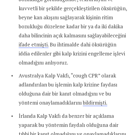
kuvvetli bir şekilde gerçekleştirilen öksürüğün,
beyne kan akışını sağlayarak kişinin ritim
bozukluğu düzelene kadar bir ya da iki dakika
daha bilincinin açık kalmasını sağlayabileceğini
ifade etmişti.
Bu ihtimalde dahi öksürüğün
iddia edilenler gibi kalp krizini engelleme işlevi
olmadığını anlıyoruz.
Avustralya Kalp Vakfı, “cough CPR” olarak
adlandırılan bu işlemin kalp krizine faydası
olduğuna dair bir kanıt olmadığını ve bu
yöntemi onaylamadıklarını
bildirmişti.
İrlanda Kalp Vakfı da benzer bir açıklama
yaparak bu yöntemin faydalı olduğuna dair
tıbbi bir kanıt olmadığını ve onaylamadıklarını