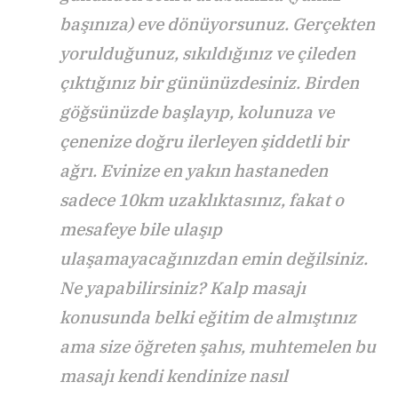
başınıza) eve dönüyorsunuz. Gerçekten
yorulduğunuz, sıkıldığınız ve çileden
çıktığınız bir gününüzdesiniz. Birden
göğsünüzde başlayıp, kolunuza ve
çenenize doğru ilerleyen şiddetli bir
ağrı. Evinize en yakın hastaneden
sadece 10km uzaklıktasınız, fakat o
mesafeye bile ulaşıp
ulaşamayacağınızdan emin değilsiniz.
Ne yapabilirsiniz? Kalp masajı
konusunda belki eğitim de almıştınız
ama size öğreten şahıs, muhtemelen bu
masajı kendi kendinize nasıl