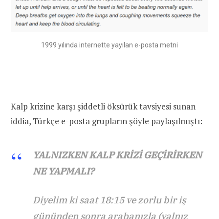
1999 yılında internette yayılan e-posta metni
Kalp krizine karşı şiddetli öksürük tavsiyesi sunan
iddia, Türkçe e-posta grupların şöyle paylaşılmıştı:
YALNIZKEN KALP KRİZİ GEÇİRİRKEN
NE YAPMALI?
Diyelim ki saat 18:15 ve zorlu bir iş
gününden sonra arabanızla (yalnız