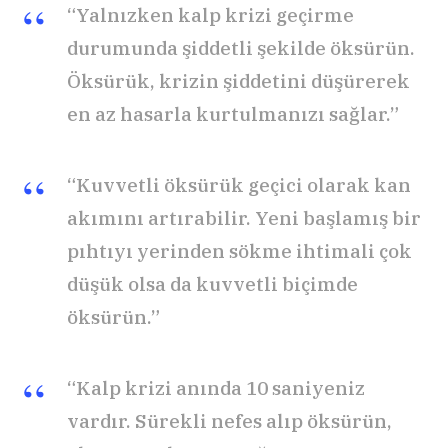
“Yalnızken kalp krizi geçirme
durumunda şiddetli şekilde öksürün.
Öksürük, krizin şiddetini düşürerek
en az hasarla kurtulmanızı sağlar.”
“Kuvvetli öksürük geçici olarak kan
akımını artırabilir. Yeni başlamış bir
pıhtıyı yerinden sökme ihtimali çok
düşük olsa da kuvvetli biçimde
öksürün.”
“Kalp krizi anında 10 saniyeniz
vardır. Sürekli nefes alıp öksürün,