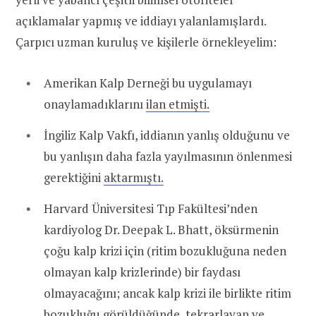
açıklamalar yapmış ve iddiayı yalanlamışlardı.
Çarpıcı uzman kuruluş ve kişilerle örnekleyelim:
Amerikan Kalp Derneği bu uygulamayı
onaylamadıklarını
ilan etmişti.
İngiliz Kalp Vakfı, iddianın yanlış olduğunu ve
bu yanlışın daha fazla yayılmasının önlenmesi
gerektiğini
aktarmıştı.
Harvard Üniversitesi Tıp Fakültesi’nden
kardiyolog Dr. Deepak L. Bhatt, öksürmenin
çoğu kalp krizi için (ritim bozukluğuna neden
olmayan kalp krizlerinde) bir faydası
olmayacağını; ancak kalp krizi ile birlikte ritim
bozukluğu görüldüğünde, tekrarlayan ve