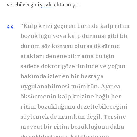
verebileceğini
şöyle
aktarmıştı:
“Kalp krizi geçiren birinde kalp ritim
bozukluğu veya kalp durması gibi bir
durum söz konusu olursa öksürme
atakları denenebilir ama bu işin
sadece doktor gözetiminde ve yoğun
bakımda izlenen bir hastaya
uygulanabilmesi mümkün. Ayrıca
öksürmenin kalp krizine bağlı her
ritim bozukluğunu düzeltebileceğini
söylemek de mümkün değil. Tersine
mevcut bir ritim bozukluğunu daha
da ciddileştirme, kötüleştirme