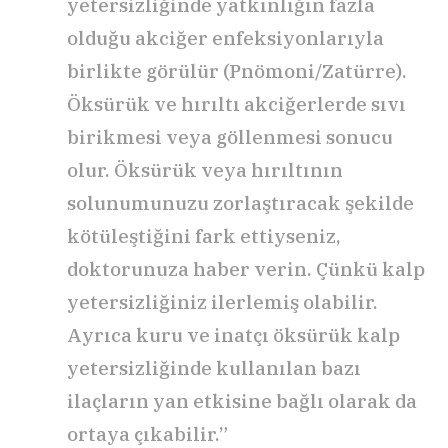
yetersizliğinde yatkınlığın fazla
olduğu akciğer enfeksiyonlarıyla
birlikte görülür (Pnömoni/Zatürre).
Öksürük ve hırıltı akciğerlerde sıvı
birikmesi veya göllenmesi sonucu
olur. Öksürük veya hırıltının
solunumunuzu zorlaştıracak şekilde
kötüleştiğini fark ettiyseniz,
doktorunuza haber verin. Çünkü kalp
yetersizliğiniz ilerlemiş olabilir.
Ayrıca kuru ve inatçı öksürük kalp
yetersizliğinde kullanılan bazı
ilaçların yan etkisine bağlı olarak da
ortaya çıkabilir.”