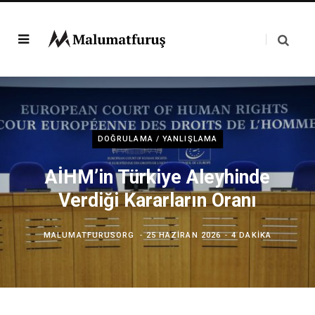
DOĞRULAMA / YANLIŞLAMA
AİHM’in Türkiye Aleyhinde
Verdiği Kararların Oranı
MALUMATFURUSORG
25 HAZIRAN 2026
4 DAKIKA