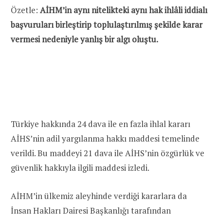
Özetle:
AİHM’in aynı nitelikteki aynı hak ihlâli iddialı
başvuruları birleştirip toplulaştırılmış şekilde karar
vermesi nedeniyle yanlış bir algı oluştu.
Türkiye hakkında 24 dava ile en fazla ihlal kararı
AİHS’nin adil yargılanma hakkı maddesi temelinde
verildi. Bu maddeyi 21 dava ile AİHS’nin özgürlük ve
güvenlik hakkıyla ilgili maddesi izledi.
AİHM’in ülkemiz aleyhinde verdiği kararlara da
İnsan Hakları Dairesi Başkanlığı tarafından