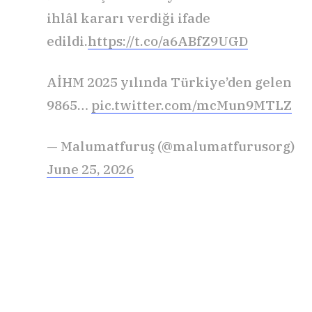
ihlâl kararı verdiği ifade
edildi.
https://t.co/a6ABfZ9UGD
AİHM 2025 yılında Türkiye’den gelen
9865…
pic.twitter.com/mcMun9MTLZ
— Malumatfuruş (@malumatfurusorg)
June 25, 2026