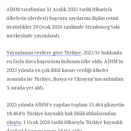
AİHM tarafından 31 Aralık 2025 tarihi itibariyla
ülkelerin (derdest) başvuru sayılarına ilişkin resmi
istatistikler 29 Ocak 2026 tarihinde Strasbourg’taki
merkezinde yayımlandı.
Yayımlanan verilere göre Türkiye
, 2025’te hakkında
en fazla dava başvurusu bulunan ülke oldu. AİHM’in
2025 yılında en çok ihlâl kararı verdiği ülkeler
arasında ise Türkiye, Rusya ve Ukrayna’nın ardından
3. sırada yer aldı.
2025 yılında AİHM’e yapılan toplam 53.464 şikayetin
18.464’ü Türkiye kaynaklı hak ihlâli iddialarından
oluştu
. 1 Ocak 2026 tarihi itibarıyla Türkiye kaynaklı
derdest başvuru sayısı 18455 oldu.