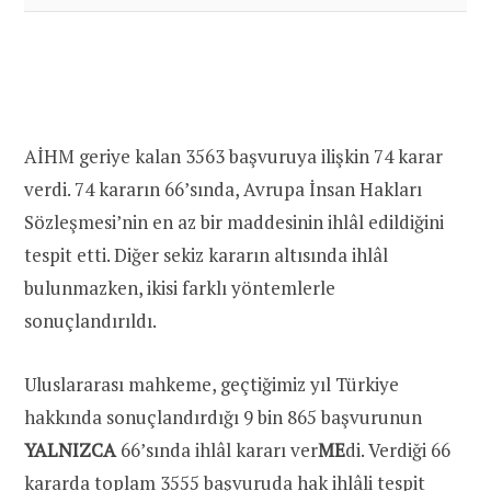
AİHM geriye kalan 3563 başvuruya ilişkin 74 karar
verdi. 74 kararın 66’sında, Avrupa İnsan Hakları
Sözleşmesi’nin en az bir maddesinin ihlâl edildiğini
tespit etti. Diğer sekiz kararın altısında ihlâl
bulunmazken, ikisi farklı yöntemlerle
sonuçlandırıldı.
Uluslararası mahkeme, geçtiğimiz yıl Türkiye
hakkında sonuçlandırdığı 9 bin 865 başvurunun
YALNIZCA
66’sında ihlâl kararı ver
ME
di. Verdiği 66
kararda toplam 3555 başvuruda hak ihlâli tespit