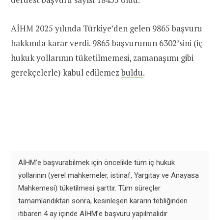
AİHM 2025 yılında Türkiye’den gelen 9865 başvuru
hakkında karar verdi. 9865 başvurunun 6302’sini (iç
hukuk yollarının tüketilmemesi, zamanaşımı gibi
gerekçelerle) kabul edilemez
buldu
.
AİHM’e başvurabilmek için öncelikle tüm iç hukuk
yollarının (yerel mahkemeler, istinaf, Yargıtay ve Anayasa
Mahkemesi) tüketilmesi şarttır. Tüm süreçler
tamamlandıktan sonra, kesinleşen kararın tebliğinden
itibaren 4 ay içinde AİHM’e başvuru yapılmalıdır