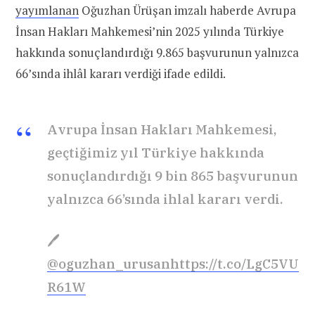
yayımlanan
Oğuzhan Ürüşan imzalı haberde Avrupa
İnsan Hakları Mahkemesi’nin 2025 yılında Türkiye
hakkında sonuçlandırdığı 9.865 başvurunun yalnızca
66’sında ihlâl kararı verdiği ifade edildi.
Avrupa İnsan Hakları Mahkemesi,
geçtiğimiz yıl Türkiye hakkında
sonuçlandırdığı 9 bin 865 başvurunun
yalnızca 66’sında ihlal kararı verdi.
🖊
@oguzhan_urusan
https://t.co/LgC5VU
R61W