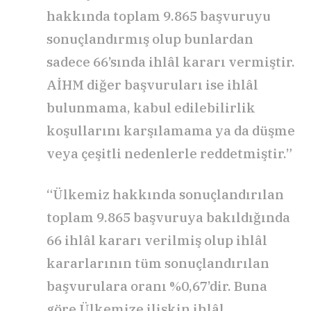
hakkında toplam 9.865 başvuruyu
sonuçlandırmış olup bunlardan
sadece 66’sında ihlâl kararı vermiştir.
AİHM diğer başvuruları ise ihlâl
bulunmama, kabul edilebilirlik
koşullarını karşılamama ya da düşme
veya çeşitli nedenlerle reddetmiştir.”
“Ülkemiz hakkında sonuçlandırılan
toplam 9.865 başvuruya bakıldığında
66 ihlâl kararı verilmiş olup ihlâl
kararlarının tüm sonuçlandırılan
başvurulara oranı %0,67’dir. Buna
göre Ülkemize ilişkin ihlâl