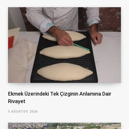
Ekmek Üzerindeki Tek Çizginin Anlamına Dair
Rivayet
3 AĞUSTOS 2026