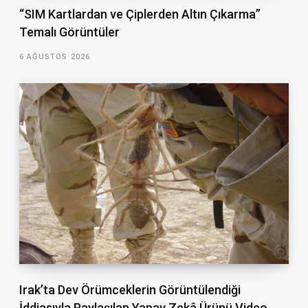
“SIM Kartlardan ve Çiplerden Altın Çıkarma”
Temalı Görüntüler
6 AĞUSTOS 2026
Irak’ta Dev Örümceklerin Görüntülendiği
İddiasıyla Paylaşılan Yapay Zekâ Ürünü Video