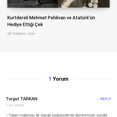
Kurtdereli Mehmet Pehlivan ve Atatürk’ün
Hediye Ettiği Çek
28 TEMMUZ 2026
1
Yorum
Turgut TARKAN
REPLY
1 AY ÖNCE
– Yalan-makinesi, ilk-olarak siyâsetçilerde denenmiştir; sürekli