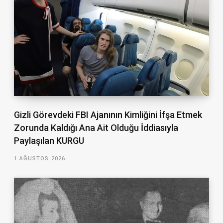
Gizli Görevdeki FBI Ajanının Kimliğini İfşa Etmek
Zorunda Kaldığı Ana Ait Olduğu İddiasıyla
Paylaşılan KURGU
1 AĞUSTOS 2026