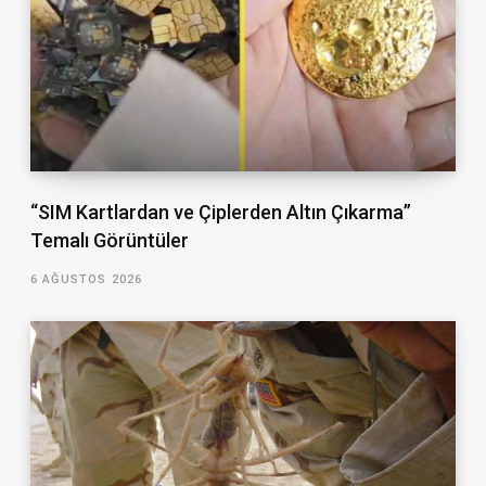
“SIM Kartlardan ve Çiplerden Altın Çıkarma”
Temalı Görüntüler
6 AĞUSTOS 2026