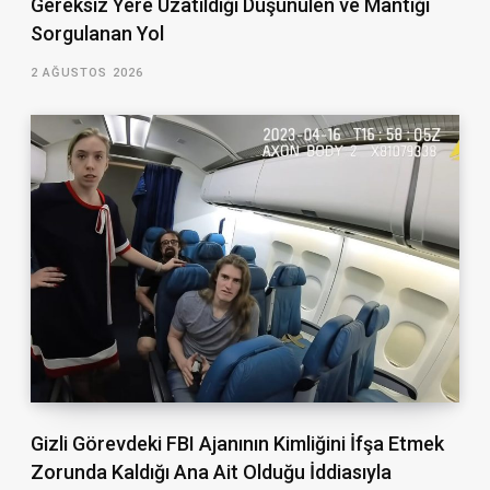
Gereksiz Yere Uzatıldığı Düşünülen ve Mantığı
Sorgulanan Yol
2 AĞUSTOS 2026
Gizli Görevdeki FBI Ajanının Kimliğini İfşa Etmek
Zorunda Kaldığı Ana Ait Olduğu İddiasıyla