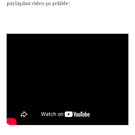
paylaşılan video şu şekilde: