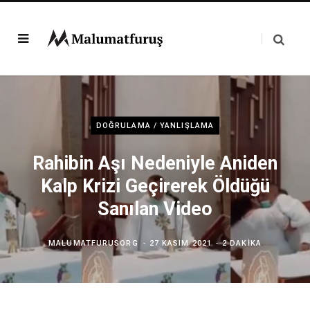
DOĞRULAMA / YANLIŞLAMA
Rahibin Aşı Nedeniyle Aniden
Kalp Krizi Geçirerek Öldüğü
Sanılan Video
MALUMATFURUSORG
27 KASIM 2021
2 DAKIKA