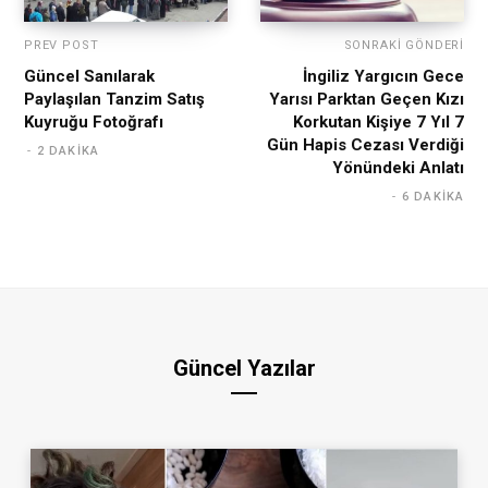
PREV POST
SONRAKI GÖNDERI
Güncel Sanılarak
İngiliz Yargıcın Gece
Paylaşılan Tanzim Satış
Yarısı Parktan Geçen Kızı
Kuyruğu Fotoğrafı
Korkutan Kişiye 7 Yıl 7
Gün Hapis Cezası Verdiği
2 DAKIKA
Yönündeki Anlatı
6 DAKIKA
Güncel Yazılar