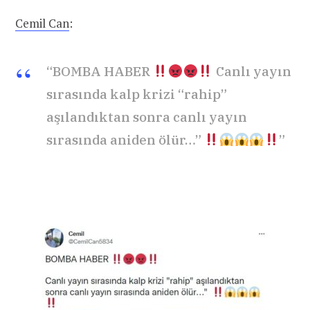
Cemil Can
:
“BOMBA HABER
Canlı yayın
sırasında kalp krizi “rahip”
aşılandıktan sonra canlı yayın
sırasında aniden ölür…”
”