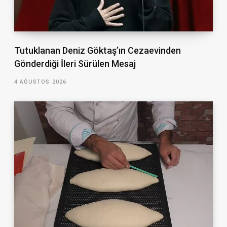
Tutuklanan Deniz Göktaş’ın Cezaevinden
Gönderdiği İleri Sürülen Mesaj
4 AĞUSTOS 2026