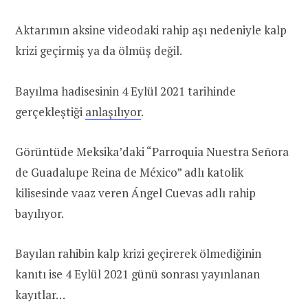
Aktarımın aksine videodaki rahip aşı nedeniyle kalp
krizi geçirmiş ya da ölmüş değil.
Bayılma hadisesinin 4 Eylül 2021 tarihinde
gerçekleştiği
anlaşılıyor
.
Görüntüde Meksika’daki “Parroquia Nuestra Señora
de Guadalupe Reina de México” adlı katolik
kilisesinde vaaz veren Ángel Cuevas adlı rahip
bayılıyor.
Bayılan rahibin kalp krizi geçirerek ölmediğinin
kanıtı ise 4 Eylül 2021 günü sonrası yayınlanan
kayıtlar…