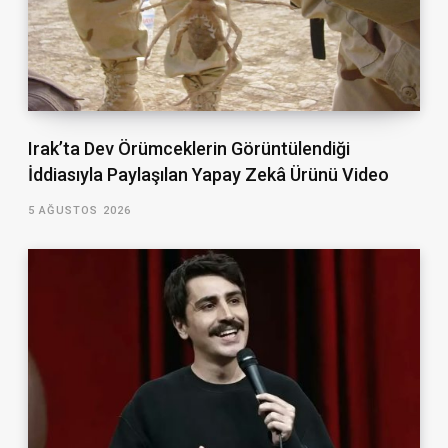
Irak’ta Dev Örümceklerin Görüntülendiği
İddiasıyla Paylaşılan Yapay Zekâ Ürünü Video
5 AĞUSTOS 2026