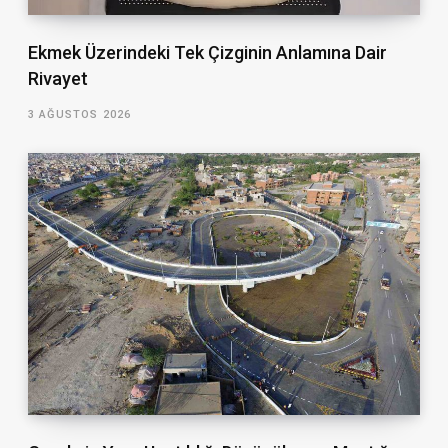
Ekmek Üzerindeki Tek Çizginin Anlamına Dair
Rivayet
3 AĞUSTOS 2026