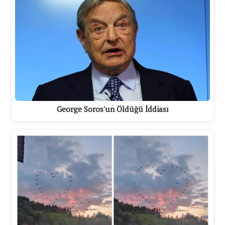
George Soros'un Öldüğü İddiası