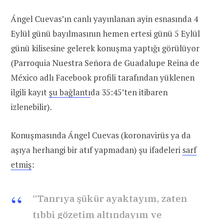
Ángel Cuevas’ın canlı yayınlanan ayin esnasında 4
Eylül günü bayılmasının hemen ertesi günü 5 Eylül
günü kilisesine gelerek konuşma yaptığı görülüyor
(Parroquia Nuestra Señora de Guadalupe Reina de
México adlı Facebook profili tarafından yüklenen
ilgili kayıt
şu bağlantı
da 35:45’ten itibaren
izlenebilir).
Konuşmasında Ángel Cuevas (koronavirüs ya da
aşıya herhangi bir atıf yapmadan) şu ifadeleri
sarf
etmiş
:
“Tanrıya şükür ayaktayım, zaten
tıbbi gözetim altındayım ve