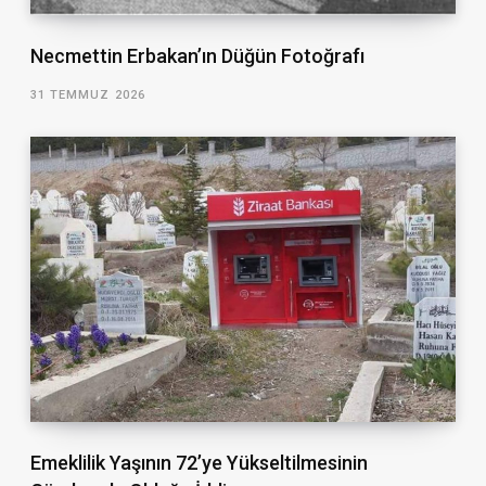
Necmettin Erbakan’ın Düğün Fotoğrafı
31 TEMMUZ 2026
Emeklilik Yaşının 72’ye Yükseltilmesinin