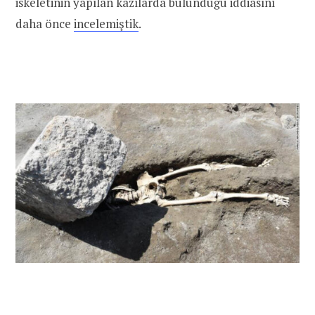
iskeletinin yapılan kazılarda bulunduğu iddiasını
daha önce
incelemiştik
.