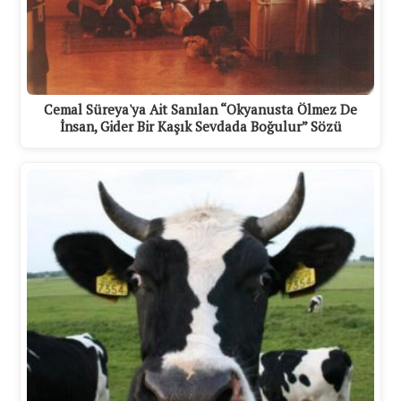
Cemal Süreya'ya Ait Sanılan “Okyanusta Ölmez De
İnsan, Gider Bir Kaşık Sevdada Boğulur” Sözü