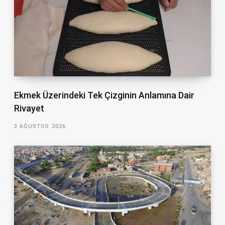
Ekmek Üzerindeki Tek Çizginin Anlamına Dair
Rivayet
3 AĞUSTOS 2026