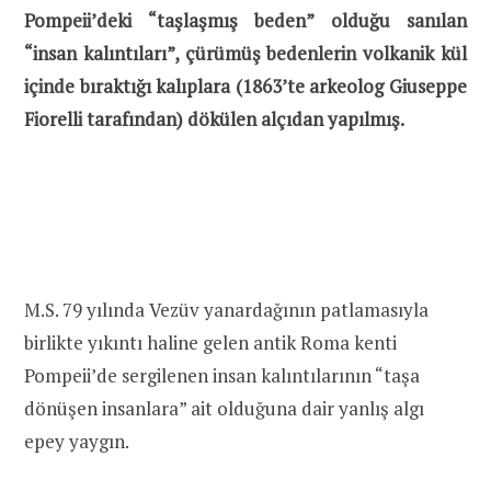
Pompeii’deki “taşlaşmış beden” olduğu sanılan
“insan kalıntıları”, çürümüş bedenlerin volkanik kül
içinde bıraktığı kalıplara (1863’te arkeolog Giuseppe
Fiorelli tarafından) dökülen alçıdan yapılmış.
M.S. 79 yılında Vezüv yanardağının patlamasıyla
birlikte yıkıntı haline gelen antik Roma kenti
Pompeii’de sergilenen insan kalıntılarının “taşa
dönüşen insanlara” ait olduğuna dair yanlış algı
epey yaygın.