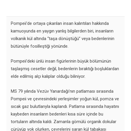
Pompeii’de ortaya çıkarılan insan kalıntıları hakkında
kamuoyunda en yaygın yanlış bilgilerden biri, insanların
volkanik kül altında “taşa dönüştüğü” veya bedenlerinin
bütünüyle fosilleştiği yönünde.
Pompeii’deki ünlü insan figürlerinin büyük bölümünün
taşlaşmış cesetler değil, bedenlerin bıraktığı boşluklardan
elde edilmiş alçı kalıplar olduğu biliniyor.
MS 79 yılında Vezüv Yanardağı’nın patlaması sırasında
Pompeii ve çevresindeki yerleşimler yoğun kül, pomza ve
sıcak gaz bulutlarıyla kaplandı. Patlama sırasında hayatını
kaybeden insanların bedenleri kısa süre içinde bu
tortuların altında kaldı. Zamanla gömülü organik dokular
çürüyüp yok olurken, çevrelerini saran kül tabakası