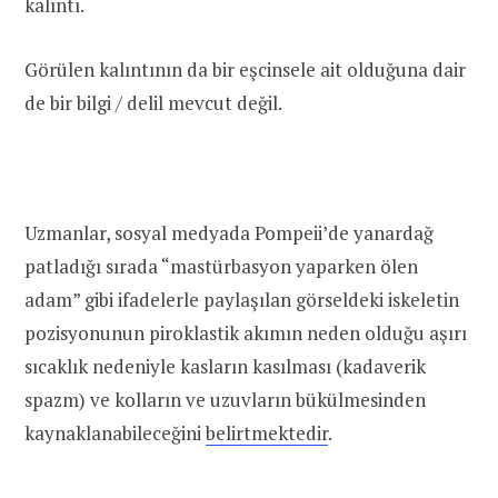
kalıntı.
Görülen kalıntının da bir eşcinsele ait olduğuna dair
de bir bilgi / delil mevcut değil.
Uzmanlar, sosyal medyada Pompeii’de yanardağ
patladığı sırada “mastürbasyon yaparken ölen
adam” gibi ifadelerle paylaşılan görseldeki iskeletin
pozisyonunun piroklastik akımın neden olduğu aşırı
sıcaklık nedeniyle kasların kasılması (kadaverik
spazm) ve kolların ve uzuvların bükülmesinden
kaynaklanabileceğini
belirtmektedir
.