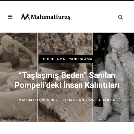
DOĞRULAMA / YANLIŞLAMA
“Taşlaşmış Beden” Sanılan
Pompeii’deki İnsan Kalıntıları
MALUMATFURUSORG
19 HAZIRAN 2026
4 DAKIKA