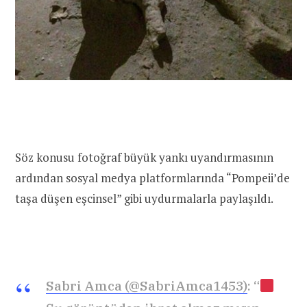
Söz konusu fotoğraf büyük yankı uyandırmasının
ardından sosyal medya platformlarında “Pompeii’de
taşa düşen eşcinsel” gibi uydurmalarla paylaşıldı.
Sabri Amca (@SabriAmca1453)
: “