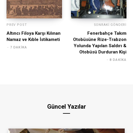
PREV POST
SONRAKI GÖNDERI
Altıncı Filoya Karşı Kılınan
Fenerbahçe Takım
Namaz ve Kıble İstikameti
Otobüsüne Rize-Trabzon
Yolunda Yapılan Saldırı &
7 DAKIKA
Otobüsü Durduran Kişi
8 DAKIKA
Güncel Yazılar