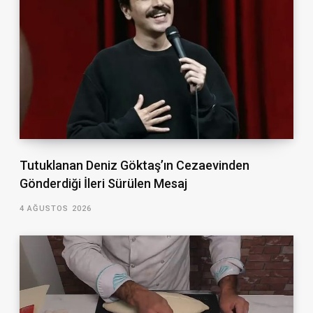
Tutuklanan Deniz Göktaş’ın Cezaevinden
Gönderdiği İleri Sürülen Mesaj
4 AĞUSTOS 2026