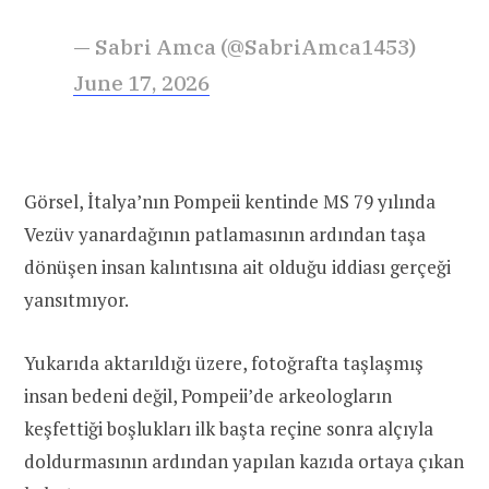
— Sabri Amca (@SabriAmca1453)
June 17, 2026
Görsel, İtalya’nın Pompeii kentinde MS 79 yılında
Vezüv yanardağının patlamasının ardından taşa
dönüşen insan kalıntısına ait olduğu iddiası gerçeği
yansıtmıyor.
Yukarıda aktarıldığı üzere, fotoğrafta taşlaşmış
insan bedeni değil, Pompeii’de arkeologların
keşfettiği boşlukları ilk başta reçine sonra alçıyla
doldurmasının ardından yapılan kazıda ortaya çıkan