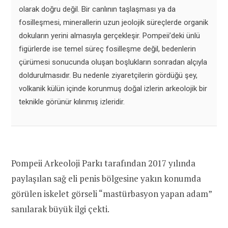
olarak doğru değil. Bir canlının taşlaşması ya da
fosilleşmesi, minerallerin uzun jeolojik süreçlerde organik
dokuların yerini almasıyla gerçekleşir. Pompeii’deki ünlü
figürlerde ise temel süreç fosilleşme değil, bedenlerin
çürümesi sonucunda oluşan boşlukların sonradan alçıyla
doldurulmasıdır. Bu nedenle ziyaretçilerin gördüğü şey,
volkanik külün içinde korunmuş doğal izlerin arkeolojik bir
teknikle görünür kılınmış izleridir.
Pompeii Arkeoloji Parkı tarafından 2017 yılında
paylaşılan sağ eli penis bölgesine yakın konumda
görülen iskelet görseli “mastürbasyon yapan adam”
sanılarak büyük ilgi çekti.