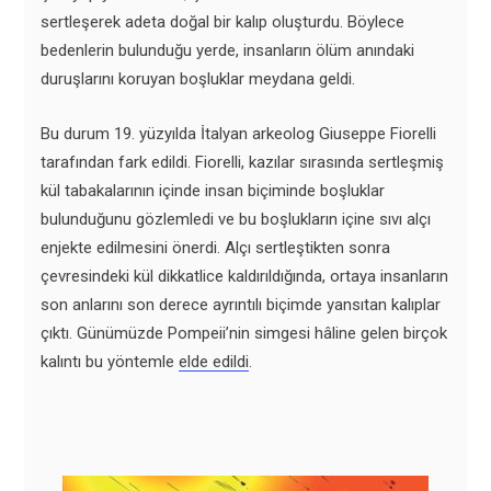
sertleşerek adeta doğal bir kalıp oluşturdu. Böylece
bedenlerin bulunduğu yerde, insanların ölüm anındaki
duruşlarını koruyan boşluklar meydana geldi.
Bu durum 19. yüzyılda İtalyan arkeolog Giuseppe Fiorelli
tarafından fark edildi. Fiorelli, kazılar sırasında sertleşmiş
kül tabakalarının içinde insan biçiminde boşluklar
bulunduğunu gözlemledi ve bu boşlukların içine sıvı alçı
enjekte edilmesini önerdi. Alçı sertleştikten sonra
çevresindeki kül dikkatlice kaldırıldığında, ortaya insanların
son anlarını son derece ayrıntılı biçimde yansıtan kalıplar
çıktı. Günümüzde Pompeii’nin simgesi hâline gelen birçok
kalıntı bu yöntemle
elde edildi
.