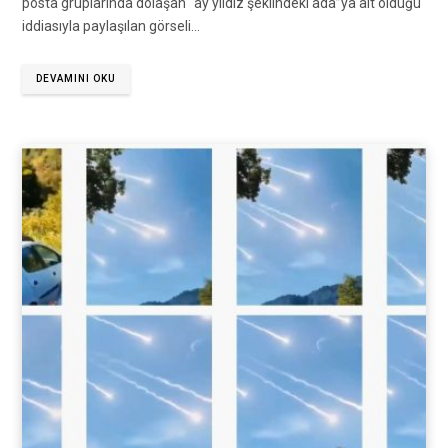
posta gruplarında dolaşan “ay yıldız şeklindeki ada”ya ait olduğu
iddiasıyla paylaşılan görseli…
DEVAMINI OKU