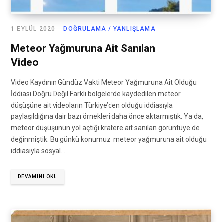
1 EYLÜL 2020
DOĞRULAMA / YANLIŞLAMA
Meteor Yağmuruna Ait Sanılan
Video
Video Kaydının Gündüz Vakti Meteor Yağmuruna Ait Olduğu
İddiası Doğru Değil Farklı bölgelerde kaydedilen meteor
düşüşüne ait videoların Türkiye’den olduğu iddiasıyla
paylaşıldığına dair bazı örnekleri daha önce aktarmıştık. Ya da,
meteor düşüşünün yol açtığı kratere ait sanılan görüntüye de
değinmiştik. Bu günkü konumuz, meteor yağmuruna ait olduğu
iddiasıyla sosyal…
DEVAMINI OKU