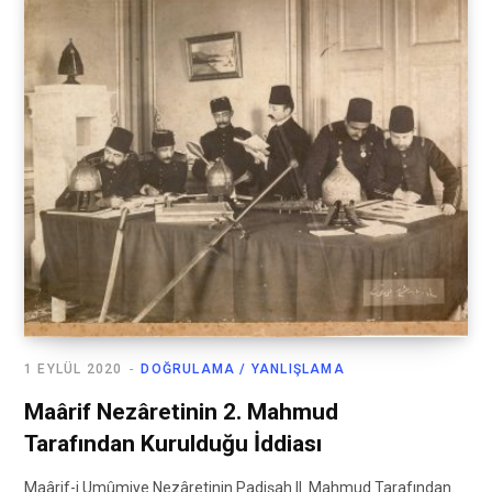
1 EYLÜL 2020
DOĞRULAMA / YANLIŞLAMA
Maârif Nezâretinin 2. Mahmud
Tarafından Kurulduğu İddiası
Maârif-i Umûmiye Nezâretinin Padişah II. Mahmud Tarafından