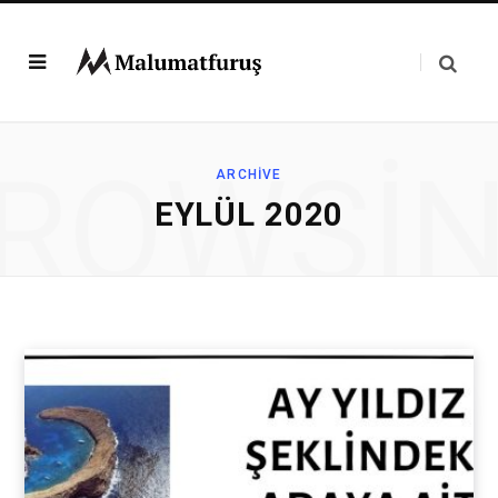
ROWSI
ARCHIVE
EYLÜL 2020