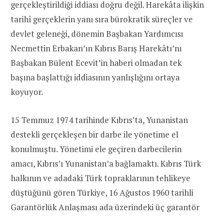
gerçekleştirildiği iddiası doğru değil. Harekâta ilişkin
tarihî gerçeklerin yanı sıra bürokratik süreçler ve
devlet geleneği, dönemin Başbakan Yardımcısı
Necmettin Erbakan’ın Kıbrıs Barış Harekâtı’nı
Başbakan Bülent Ecevit’in haberi olmadan tek
başına başlattığı iddiasının yanlışlığını ortaya
koyuyor.
15 Temmuz 1974 tarihinde Kıbrıs’ta, Yunanistan
destekli gerçekleşen bir darbe ile yönetime el
konulmuştu. Yönetimi ele geçiren darbecilerin
amacı, Kıbrıs’ı Yunanistan’a bağlamaktı. Kıbrıs Türk
halkının ve adadaki Türk topraklarının tehlikeye
düştüğünü gören Türkiye, 16 Ağustos 1960 tarihli
Garantörlük Anlaşması ada üzerindeki üç garantör