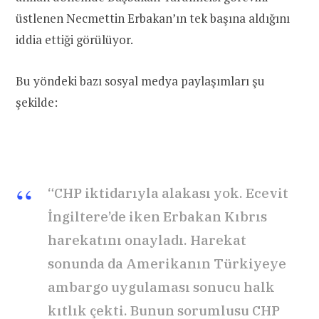
üstlenen Necmettin Erbakan’ın tek başına aldığını
iddia ettiği görülüyor.
Bu yöndeki bazı sosyal medya paylaşımları şu
şekilde:
“CHP iktidarıyla alakası yok. Ecevit
İngiltere’de iken Erbakan Kıbrıs
harekatını onayladı. Harekat
sonunda da Amerikanın Türkiyeye
ambargo uygulaması sonucu halk
kıtlık çekti. Bunun sorumlusu CHP