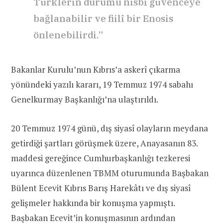
Türklerin durumu nisbî güvenceye
bağlanabilir ve fiilî bir Enosis
önlenebilirdi.”
Bakanlar Kurulu’nun Kıbrıs’a askerî çıkarma
yönündeki yazılı kararı, 19 Temmuz 1974 sabahı
Genelkurmay Başkanlığı’na ulaştırıldı.
20 Temmuz 1974 günü, dış siyasî olayların meydana
getirdiği şartları görüşmek üzere, Anayasanın 83.
maddesi gereğince Cumhurbaşkanlığı tezkeresi
uyarınca düzenlenen TBMM oturumunda Başbakan
Bülent Ecevit Kıbrıs Barış Harekâtı ve dış siyasî
gelişmeler hakkında bir konuşma yapmıştı.
Başbakan Ecevit’in konuşmasının ardından