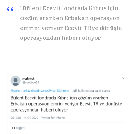
“Bülent Ecevit londrada Kıbrıs için
çözüm ararken Erbakan operasyon
emrini veriyor Ecevit TRye dönüşte
operasyondan haberi oluyor”