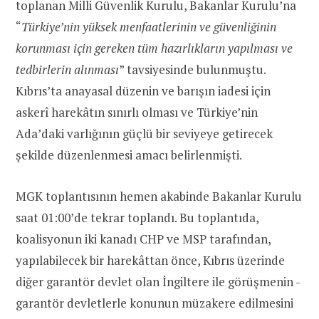
toplanan Milli Güvenlik Kurulu, Bakanlar Kurulu’na
“
Türkiye’nin yüksek menfaatlerinin ve güvenliğinin
korunması için gereken tüm hazırlıkların yapılması ve
tedbirlerin alınması
” tavsiyesinde bulunmuştu.
Kıbrıs’ta anayasal düzenin ve barışın iadesi için
askerî harekâtın sınırlı olması ve Türkiye’nin
Ada’daki varlığının güçlü bir seviyeye getirecek
şekilde düzenlenmesi amacı belirlenmişti.
MGK toplantısının hemen akabinde Bakanlar Kurulu
saat 01:00’de tekrar toplandı. Bu toplantıda,
koalisyonun iki kanadı CHP ve MSP tarafından,
yapılabilecek bir harekâttan önce, Kıbrıs üzerinde
diğer garantör devlet olan İngiltere ile görüşmenin -
garantör devletlerle konunun müzakere edilmesini