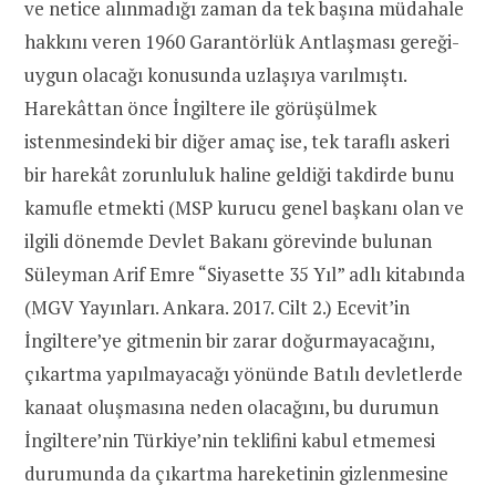
ve netice alınmadığı zaman da tek başına müdahale
hakkını veren 1960 Garantörlük Antlaşması gereği-
uygun olacağı konusunda uzlaşıya varılmıştı.
Harekâttan önce İngiltere ile görüşülmek
istenmesindeki bir diğer amaç ise, tek taraflı askeri
bir harekât zorunluluk haline geldiği takdirde bunu
kamufle etmekti (MSP kurucu genel başkanı olan ve
ilgili dönemde Devlet Bakanı görevinde bulunan
Süleyman Arif Emre “Siyasette 35 Yıl” adlı kitabında
(MGV Yayınları. Ankara. 2017. Cilt 2.) Ecevit’in
İngiltere’ye gitmenin bir zarar doğurmayacağını,
çıkartma yapılmayacağı yönünde Batılı devletlerde
kanaat oluşmasına neden olacağını, bu durumun
İngiltere’nin Türkiye’nin teklifini kabul etmemesi
durumunda da çıkartma hareketinin gizlenmesine