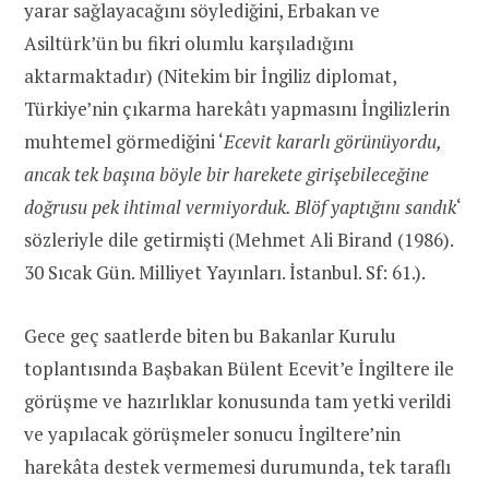
yarar sağlayacağını söylediğini, Erbakan ve
Asiltürk’ün bu fikri olumlu karşıladığını
aktarmaktadır) (Nitekim bir İngiliz diplomat,
Türkiye’nin çıkarma harekâtı yapmasını İngilizlerin
muhtemel görmediğini ‘
Ecevit kararlı görünüyordu,
ancak tek başına böyle bir harekete girişebileceğine
doğrusu pek ihtimal vermiyorduk. Blöf yaptığını sandık
‘
sözleriyle dile getirmişti (Mehmet Ali Birand (1986).
30 Sıcak Gün. Milliyet Yayınları. İstanbul. Sf: 61.).
Gece geç saatlerde biten bu Bakanlar Kurulu
toplantısında Başbakan Bülent Ecevit’e İngiltere ile
görüşme ve hazırlıklar konusunda tam yetki verildi
ve yapılacak görüşmeler sonucu İngiltere’nin
harekâta destek vermemesi durumunda, tek taraflı