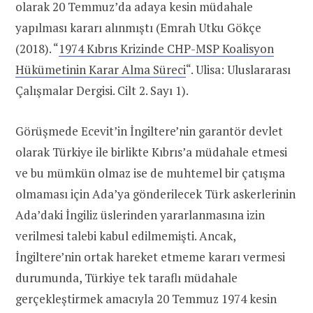
olarak 20 Temmuz’da adaya kesin müdahale
yapılması kararı alınmıştı (Emrah Utku Gökçe
(2018). “
1974 Kıbrıs Krizinde CHP-MSP Koalisyon
Hükümetinin Karar Alma Süreci
“. Ulisa: Uluslararası
Çalışmalar Dergisi. Cilt 2. Sayı 1).
Görüşmede Ecevit’in İngiltere’nin garantör devlet
olarak Türkiye ile birlikte Kıbrıs’a müdahale etmesi
ve bu mümkün olmaz ise de muhtemel bir çatışma
olmaması için Ada’ya gönderilecek Türk askerlerinin
Ada’daki İngiliz üslerinden yararlanmasına izin
verilmesi talebi kabul edilmemişti. Ancak,
İngiltere’nin ortak hareket etmeme kararı vermesi
durumunda, Türkiye tek taraflı müdahale
gerçekleştirmek amacıyla 20 Temmuz 1974 kesin