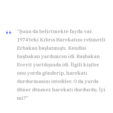
“Şunu da belirtmekte fayda var.
1974’teki Kıbrıs Harekatını rehmetli
Erbakan başlatmıştı. Kendisi
başbakan yardımcısı idi. Başbakan
Ecevit yurtdışında idi. İlgili kişiler
onu yurda gönderip, harekatı
durdurmasını istediler. O da yurda
döner dönmez harekatı durdurdu. İyi
mi?”