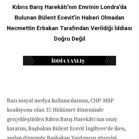
Kıbrıs Barış Harekâtı’nın Emrinin Londra’da
Bulunan Bülent Ecevit’in Haberi Olmadan
Necmettin Erbakan Tarafından Verildiği İddiası
Doğru Değil
Bazı sosyal medya kullanıcılarının, CHP-MSP
koalisyonu olan 37. Hükümet döneminde
gerçekleştirilen Kıbrıs Barış Harekâtı’nın onay
kararını, Başbakan Bülent Ecevit İngiltere’de iken,
anılan dönemde Başbakan Yardımcısı görevini