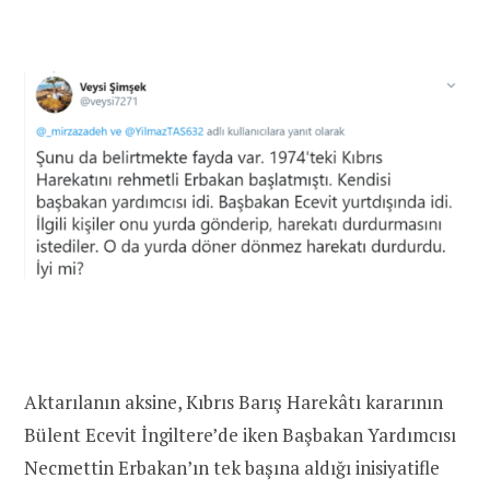
Aktarılanın aksine, Kıbrıs Barış Harekâtı kararının
Bülent Ecevit İngiltere’de iken Başbakan Yardımcısı
Necmettin Erbakan’ın tek başına aldığı inisiyatifle