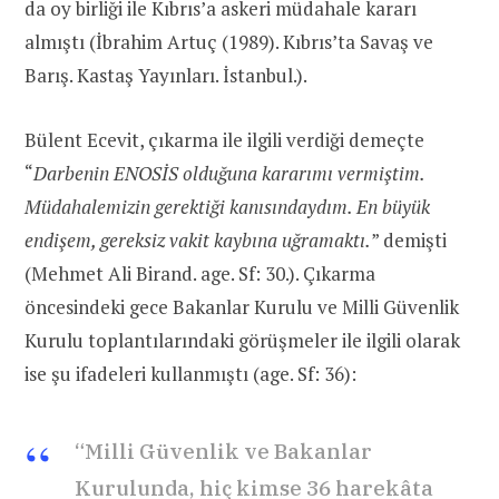
da oy birliği ile Kıbrıs’a askeri müdahale kararı
almıştı (İbrahim Artuç (1989). Kıbrıs’ta Savaş ve
Barış. Kastaş Yayınları. İstanbul.).
Bülent Ecevit, çıkarma ile ilgili verdiği demeçte
“
Darbenin ENOSİS olduğuna kararımı vermiştim.
Müdahalemizin gerektiği kanısındaydım. En büyük
endişem, gereksiz vakit kaybına uğramaktı.
” demişti
(Mehmet Ali Birand. age. Sf: 30.). Çıkarma
öncesindeki gece Bakanlar Kurulu ve Milli Güvenlik
Kurulu toplantılarındaki görüşmeler ile ilgili olarak
ise şu ifadeleri kullanmıştı (age. Sf: 36):
“Milli Güvenlik ve Bakanlar
Kurulunda, hiç kimse 36 harekâta