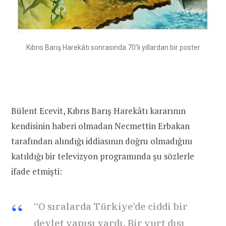
Kıbrıs Barış Harekâtı sonrasında 70’li yıllardan bir poster
Bülent Ecevit, Kıbrıs Barış Harekâtı kararının
kendisinin haberi olmadan Necmettin Erbakan
tarafından alındığı iddiasının doğru olmadığını
katıldığı bir televizyon programında şu sözlerle
ifade etmişti:
“O sıralarda Türkiye’de ciddi bir
devlet yapısı vardı. Bir yurt dışı