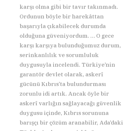
karşı olma gibi bir tavır takınmadı.
Ordunun böyle bir harekâttan
başarıyla çıkabilecek durumda
olduğuna güveniyordum. … O gece
karşı karşıya bulunduğumuz durum,
serinkanlılık ve sorumluluk
duygusuyla incelendi. Türkiye’nin
garantör devlet olarak, askerî
gücünü Kıbrıs’ta bulundurması
zorunlu idi artık. Ancak öyle bir
askerî varlığın sağlayacağı güvenlik
duygusu içinde, Kıbrıs sorununa
barışçı bir çözüm aranabilir, Ada’daki