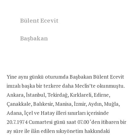
Bülent Ecevit
Başbakan
Yine aynı günkü oturumda Başbakan Bülent Ecevit
imzalı başka bir tezkere daha Meclis’te okunmuştu.
Ankara, İstanbul, Tekirdağ, Kırklareli, Edirne,
Çanakkale, Balıkesir, Manisa, İzmir, Aydın, Muğla,
Adana, İçel ve Hatay illeri sınırları içerisinde
20.7.1974 Cumartesi günü saat 07.00 ‘den itibaren bir
ay süre ile ilân edilen sıkıyönetim hakkındaki