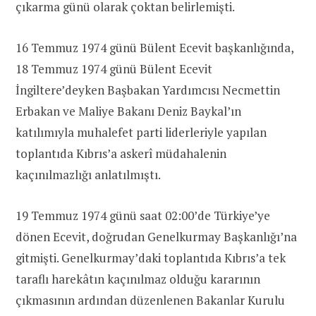
çıkarma günü olarak çoktan belirlemişti.
16 Temmuz 1974 günü Bülent Ecevit başkanlığında,
18 Temmuz 1974 günü Bülent Ecevit
İngiltere’deyken Başbakan Yardımcısı Necmettin
Erbakan ve Maliye Bakanı Deniz Baykal’ın
katılımıyla muhalefet parti liderleriyle yapılan
toplantıda Kıbrıs’a askerî müdahalenin
kaçınılmazlığı anlatılmıştı.
19 Temmuz 1974 günü saat 02:00’de Türkiye’ye
dönen Ecevit,
doğrudan Genelkurmay Başkanlığı’na
gitmişti. Genelkurmay’daki toplantıda Kıbrıs’a tek
taraflı harekâtın kaçınılmaz olduğu kararının
çıkmasının ardından düzenlenen Bakanlar Kurulu