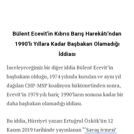
Bülent Ecevit’in Kıbrıs Barış Harekâtı’ndan
1990’lı Yıllara Kadar Başbakan Olamadığı
İddiası
İnceleyeceğimiz bir diğer iddia Bülent Ecevit’in
başbakanı olduğu, 1974 yılında kurulan ve aynı yıl
dağılan CHP-MSP koalisyon hükümetinden sonra,
Ecevit’in 1979 yılı hariç 1990’ların sonuna kadar bir
daha başbakan olamadığı iddiası.
Bu iddia, Hürriyet yazarı Ertuğrul Özkök’ün 12
Kasım 2019 tarihinde yayınlanan “
‘Savaş ivmesi’