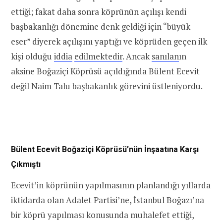
ettiği; fakat daha sonra köprünün açılışı kendi
başbakanlığı dönemine denk geldiği için “büyük
eser” diyerek açılışını yaptığı ve köprüden geçen ilk
kişi olduğu
iddia
edilmektedir
. Ancak
sanılan
ın
aksine Boğaziçi Köprüsü açıldığında Bülent Ecevit
değil Naim Talu başbakanlık görevini üstleniyordu.
Bülent Ecevit Boğaziçi Köprüsü’nün İnşaatına Karşı
Çıkmıştı
Ecevit’in köprünün yapılmasının planlandığı yıllarda
iktidarda olan Adalet Partisi’ne, İstanbul Boğazı’na
bir köprü yapılması konusunda muhalefet ettiği,