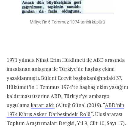
Milliyet’in 6 Temmuz 1974 tarihli küpürü
1971 yılında Nihat Erim Hükümeti ile ABD arasında
imzalanan anlaşma ile Türkiye’de haşhaş ekimi
yasaklanmıştı. Bülent Ecevit başbakanlığındaki 37.
Hükümet’in 1 Temmuz 1974’te haşhaş ekim yasağını
kaldırması üzerine ABD, Türkiye’ye ambargo
uygulama
kararı aldı
(Altuğ Günal (2019). “
ABD’nin
1974 Kıbrıs Askeri Darbesindeki Rolü
“. Uluslararası
Toplum Araştırmaları Dergisi, Yıl 9, Cilt 10, Sayı 17).