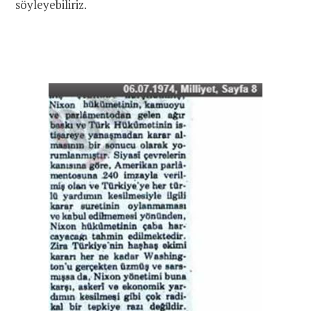
söyleyebiliriz.