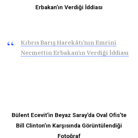
Erbakan’ın Verdiği İddiası
Kıbrıs Barış Harekâtı’nın Emrini
Necmettin Erbakan’ın Verdiği İddiası
Bülent Ecevit’in Beyaz Saray’da Oval Ofis’te
Bill Clinton’ın Karşısında Görüntülendiği
Fotoğraf