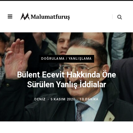
DOĞRULAMA / YANLIŞLAMA
Bülent Ecevit Hakkında Öne
Sürülen Yanlış İddialar
DENIZ
5 KASIM 2020
10 DAKIKA