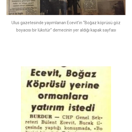
Ulus gazetesinde yayımlanan Ecevit’in “Boğaz köprüsü göz
boyacısı bir lükstür” demecinin yer aldığı kapak sayfası