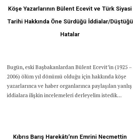
Köşe Yazarlarının Bülent Ecevit ve Türk Siyasi
Tarihi Hakkında Öne Sürdüğü İddialar/Düştüğü
Hatalar
Bugün, eski Başbakanlardan Bülent Ecevit’in (1925 –
2006) ölüm yıl dönümü olduğu için hakkında köşe
yazarlarınca ve haber organlarınca paylaşılan yanlış
iddialara ilişkin incelemeleri derleyelim istedik…
Kıbrıs Barış Harekâtı’nın Emrini Necmettin