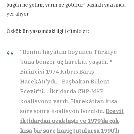
bugün ne getirir, yarın ne götürür
” başlıklı yazısında
yer alıyor.
Özkök’ün yazısındaki ilgili cümleler:
“Benim hayatım boyunca Türkiye
buna benzer üç harekât yaşadı. *
Birincisi 1974 Kıbrıs Barış
Harekâtı’ydı… Başbakan Bülent
Ecevit’ti… İktidarda CHP-MSP
koalisyonu vardı. Harekâttan kısa
süre sonra koalisyon bozuldu.
Ecevit
iktidardan uzaklaştı ve 1979’da çok
kısa bir süre hariç tutulursa 1990’lı