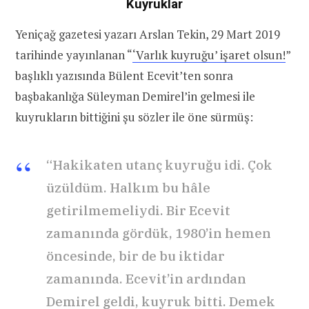
Kuyruklar
Yeniçağ gazetesi yazarı Arslan Tekin, 29 Mart 2019
tarihinde yayınlanan “
‘Varlık kuyruğu’ işaret olsun!
”
başlıklı yazısında Bülent Ecevit’ten sonra
başbakanlığa Süleyman Demirel’in gelmesi ile
kuyrukların bittiğini şu sözler ile öne sürmüş:
“Hakikaten utanç kuyruğu idi. Çok
üzüldüm. Halkım bu hâle
getirilmemeliydi. Bir Ecevit
zamanında gördük, 1980’in hemen
öncesinde, bir de bu iktidar
zamanında. Ecevit’in ardından
Demirel geldi, kuyruk bitti. Demek