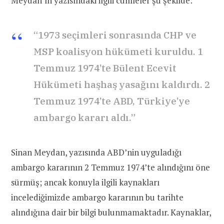
Meydan’ın yazısındaki ilgili cümleler şu şekilde:
“1973 seçimleri sonrasında CHP ve
MSP koalisyon hükümeti kuruldu. 1
Temmuz 1974’te Bülent Ecevit
Hükümeti haşhaş yasağını kaldırdı. 2
Temmuz 1974’te ABD, Türkiye’ye
ambargo kararı aldı.”
Sinan Meydan, yazısında ABD’nin uyguladığı
ambargo kararının 2 Temmuz 1974’te alındığını öne
sürmüş; ancak konuyla ilgili kaynakları
incelediğimizde ambargo kararının bu tarihte
alındığına dair bir bilgi bulunmamaktadır. Kaynaklar,