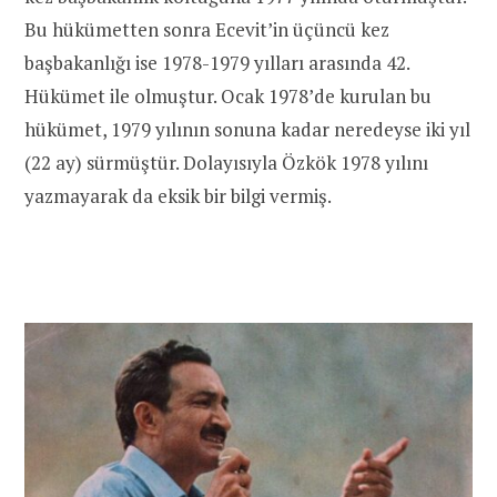
Bu hükümetten sonra Ecevit’in üçüncü kez
başbakanlığı ise 1978-1979 yılları arasında 42.
Hükümet ile olmuştur. Ocak 1978’de kurulan bu
hükümet, 1979 yılının sonuna kadar neredeyse iki yıl
(22 ay) sürmüştür. Dolayısıyla Özkök 1978 yılını
yazmayarak da eksik bir bilgi vermiş.