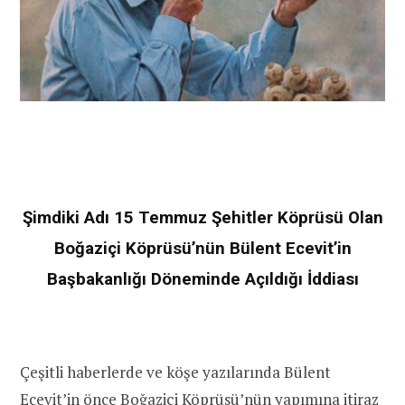
Şimdiki Adı 15 Temmuz Şehitler Köprüsü Olan
Boğaziçi Köprüsü’nün Bülent Ecevit’in
Başbakanlığı Döneminde Açıldığı İddiası
Çeşitli haberlerde ve köşe yazılarında Bülent
Ecevit’in önce Boğaziçi Köprüsü’nün yapımına itiraz