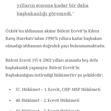
yılların sonuna kadar bir daha
başbakanlığı göremedi.
“
Özkök’ün iddiasının aksine Bülent Ecevit’in Kıbrıs
Barış Harekatı’ndan 1990’lı yıllara kadar başbakan
olmadığı iddiasının doğruluk payı bulunmamaktadır.
Bülent Ecevit 1974-2002 yılları arasında beş defa
başbakanlık yapmıştır. Bülent Ecevit’in
Başbakanlığını üstlendiği hükümetler şu şekildedir:
37. Hükûmet – 1. Ecevit, CHP-MSP Hükûmeti‎
40. Hükûmet – 2. Ecevit Hükûmeti‎
42. Hükûmet – 3. Ecevit Hükûmeti‎