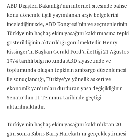
ABD Dışişleri Bakanlığı’nın internet sitesinde bahse
konu dönemle ilgili yayımlanan arşiv belgelerini
incelediğimizde, ABD Kongresi’nin ve seçmenlerinin
Türkiye’nin haşhaş ekim yasağını kaldırmasına tepki
gösterildiğinin aktarıldığı görülmektedir. Henry
Kissinger’ın Başkan Gerald Ford’a ilettiği 21 Ağustos
1974 tarihli bilgi notunda ABD siyasetinde ve
toplumunda oluşan tepkinin ambargo düzenlemesi
ile sonuçlandığı, Türkiye’ye yönelik askerî ve
ekonomik yardımları durduran yasa değişikliğinin
Senato’dan 11 Temmuz tarihinde geçtiği
aktarılmaktadır
.
Türkiye’nin haşhaş ekim yasağını kaldırdıktan 20
gün sonra Kıbrıs Barış Harekatı’nı gerçekleştirmesi