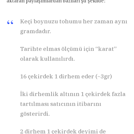
aktaran paylaşımlardan bazıları şu şekilde:
Keçi boynuzu tohumu her zaman aynı
gramdadır.
Tarihte elmas ölçümü için “karat”
olarak kullanılırdı.
16 çekirdek 1 dirhem eder (~3gr)
İki dirhemlik altının 1 çekirdek fazla
tartılması satıcının itibarını
gösterirdi.
2 dirhem 1 çekirdek deyimi de