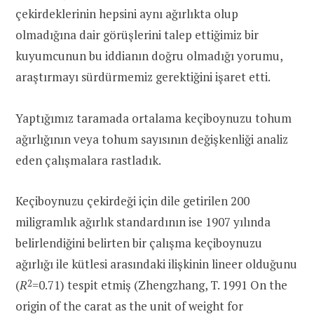
çekirdeklerinin hepsini aynı ağırlıkta olup
olmadığına dair görüşlerini talep ettiğimiz bir
kuyumcunun bu iddianın doğru olmadığı yorumu,
araştırmayı sürdürmemiz gerektiğini işaret etti.
Yaptığımız taramada ortalama keçiboynuzu tohum
ağırlığının veya tohum sayısının değişkenliği analiz
eden çalışmalara rastladık.
Keçiboynuzu çekirdeği için dile getirilen 200
miligramlık ağırlık standardının ise 1907 yılında
belirlendiğini belirten bir çalışma keçiboynuzu
ağırlığı ile kütlesi arasındaki ilişkinin lineer olduğunu
(
R
2
=0.71) tespit etmiş (Zhengzhang, T. 1991 On the
origin of the carat as the unit of weight for