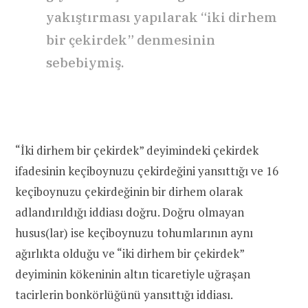
yakıştırması yapılarak “iki dirhem
bir çekirdek” denmesinin
sebebiymiş.
“İki dirhem bir çekirdek” deyimindeki çekirdek
ifadesinin keçiboynuzu çekirdeğini yansıttığı ve 16
keçiboynuzu çekirdeğinin bir dirhem olarak
adlandırıldığı iddiası doğru. Doğru olmayan
husus(lar) ise keçiboynuzu tohumlarının aynı
ağırlıkta olduğu ve “iki dirhem bir çekirdek”
deyiminin kökeninin altın ticaretiyle uğraşan
tacirlerin bonkörlüğünü yansıttığı iddiası.