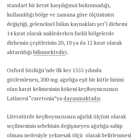
standart bir kerat karşılığının bulunmadığı,
kullanıldığı bölge ve zamana göre ölçüsünün
değiştiği, geleneksel İslâm kaynakları şer‘î dirhemi
14 kırat olarak naklederken farklı bölgelerde
dirhemin çeşitlerinin 20, 10 ya da 12 kırat olarak
aktarıldığı
bilinmektedir
).
Oxford Sözlüğü’nde ilk kez 1555 yılında
gözlemlenen, 200 mg. ağırlığa eşit bir kütle birimi
olan karat kelimesinin kökeni keçiboynuzunun
Latincesi “caretonia”ya
dayanmaktadır
.
Literatürde keçiboynuzunun ağırlık ölçüsü olarak
seçilmesinin sebebinin değişmeyen ağırlığa sahip
olması nedeniyle yeknesak ölçü olarak belirlenmesi