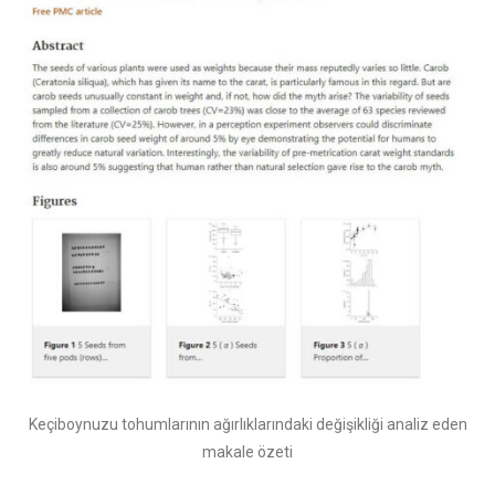
Keçiboynuzu tohumlarının ağırlıklarındaki değişikliği analiz eden
makale özeti