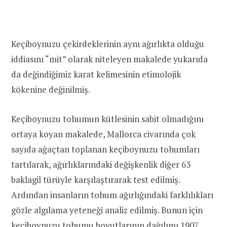
Keçiboynuzu çekirdeklerinin aynı ağırlıkta olduğu
iddiasını “mit” olarak niteleyen makalede yukarıda
da değindiğimiz karat kelimesinin etimolojik
kökenine değinilmiş.
Keçiboynuzu tohumun kütlesinin sabit olmadığını
ortaya koyan makalede, Mallorca civarında çok
sayıda ağaçtan toplanan keçiboynuzu tohumları
tartılarak, ağırlıklarındaki değişkenlik diğer 63
baklagil türüyle karşılaştırarak test edilmiş.
Ardından insanların tohum ağırlığındaki farklılıkları
gözle algılama yeteneği analiz edilmiş. Bunun için
keçiboynuzu tohumu boyutlarının dağılımı 1907