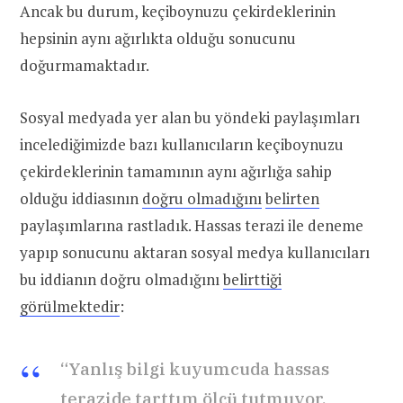
Ancak bu durum, keçiboynuzu çekirdeklerinin
hepsinin aynı ağırlıkta olduğu sonucunu
doğurmamaktadır.
Sosyal medyada yer alan bu yöndeki paylaşımları
incelediğimizde bazı kullanıcıların keçiboynuzu
çekirdeklerinin tamamının aynı ağırlığa sahip
olduğu iddiasının
doğru olmadığını
belirten
paylaşımlarına rastladık. Hassas terazi ile deneme
yapıp sonucunu aktaran sosyal medya kullanıcıları
bu iddianın doğru olmadığını
belirttiği
görülmektedir
:
“Yanlış bilgi kuyumcuda hassas
terazide tarttım ölçü tutmuyor.