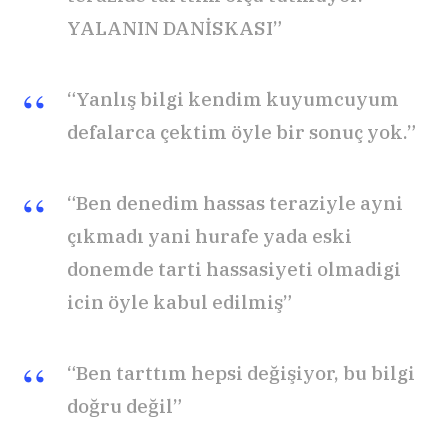
YALANIN DANİSKASI”
“Yanlış bilgi kendim kuyumcuyum
defalarca çektim öyle bir sonuç yok.”
“Ben denedim hassas teraziyle ayni
çıkmadı yani hurafe yada eski
donemde tarti hassasiyeti olmadigi
icin öyle kabul edilmiş”
“Ben tarttım hepsi değişiyor, bu bilgi
doğru değil”