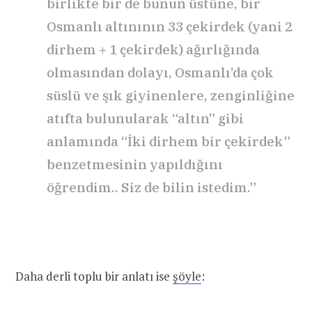
birlikte bir de bunun üstüne, bir
Osmanlı altınının 33 çekirdek (yani 2
dirhem + 1 çekirdek) ağırlığında
olmasından dolayı, Osmanlı’da çok
süslü ve şık giyinenlere, zenginliğine
atıfta bulunularak “altın” gibi
anlamında “İki dirhem bir çekirdek”
benzetmesinin yapıldığını
öğrendim.. Siz de bilin istedim.”
Daha derli toplu bir anlatı ise
şöyle
: