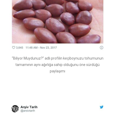
“Biliyor Muydunuz?” adlı profilin keçiboynuzu tohumunun
tamamının aynı ağırlığa sahip olduğunu öne sürdüğü
paylaşımı