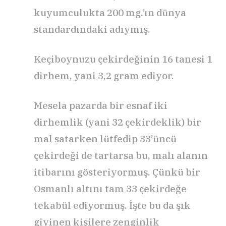
kuyumculukta 200 mg.’ın dünya
standardındaki adıymış.
Keçiboynuzu çekirdeğinin 16 tanesi 1
dirhem, yani 3,2 gram ediyor.
Mesela pazarda bir esnaf iki
dirhemlik (yani 32 çekirdeklik) bir
mal satarken lütfedip 33’üncü
çekirdeği de tartarsa bu, malı alanın
itibarını gösteriyormuş. Çünkü bir
Osmanlı altını tam 33 çekirdeğe
tekabül ediyormuş. İşte bu da şık
giyinen kişilere zenginlik