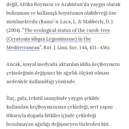
değil, Afrika Boynuzu ve Arabistan’da yaygın olarak
bulunması ve kullanışlı boyutunun olabileceği önr
sürülmektedir (Ramo´n-Laca, L. & Mabberly, D. J.
(2004). “
The ecological status of the carob-tree
(Ceratonia siliqua Leguminosae) in the
Mediterranean
“. Bot. J. Linn. Soc. 144, 431–436).
Ancak, sosyal medyada aktarılan iddia keçiboynuzu
çekirdeğinin değişmez bir ağırlık ölçüsü olması
nedeniyle kullanıldığı yönünde.
İlaç, gıda, tekstil sanayiinde yaygın şekilde
kullanılan keçiboynuzunun çekirdeği, sert yapısı
itibarıyla doğada bitkiler içinde çekirdeği
bozulmayan ağırlığı değişmeyen türlerden biri.