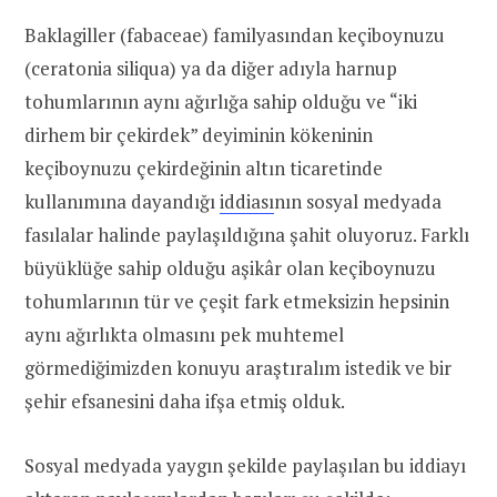
Baklagiller (fabaceae) familyasından keçiboynuzu
(ceratonia siliqua) ya da diğer adıyla harnup
tohumlarının aynı ağırlığa sahip olduğu ve “iki
dirhem bir çekirdek” deyiminin kökeninin
keçiboynuzu çekirdeğinin altın ticaretinde
kullanımına dayandığı
iddiası
nın sosyal medyada
fasılalar halinde paylaşıldığına şahit oluyoruz. Farklı
büyüklüğe sahip olduğu aşikâr olan keçiboynuzu
tohumlarının tür ve çeşit fark etmeksizin hepsinin
aynı ağırlıkta olmasını pek muhtemel
görmediğimizden konuyu araştıralım istedik ve bir
şehir efsanesini daha ifşa etmiş olduk.
Sosyal medyada yaygın şekilde paylaşılan bu iddiayı