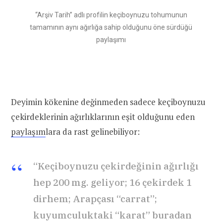
“Arşiv Tarih” adlı profilin keçiboynuzu tohumunun
tamamının aynı ağırlığa sahip olduğunu öne sürdüğü
paylaşımı
Deyimin kökenine değinmeden sadece keçiboynuzu
çekirdeklerinin ağırlıklarının eşit olduğunu eden
paylaşım
lara da rast gelinebiliyor:
“Keçiboynuzu çekirdeğinin ağırlığı
hep 200 mg. geliyor; 16 çekirdek 1
dirhem; Arapçası “carrat”;
kuyumculuktaki “karat” buradan