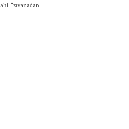
dahi “zıvanadan