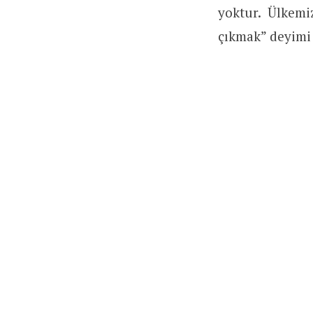
yoktur. Ülkemi
çıkmak” deyimi