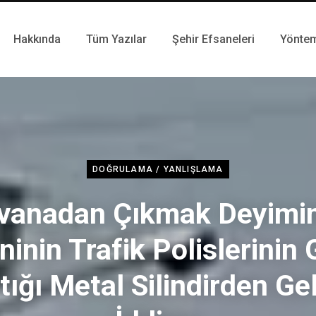
Hakkında
Tüm Yazılar
Şehir Efsaneleri
Yönte
DOĞRULAMA / YANLIŞLAMA
vanadan Çıkmak Deyimi
inin Trafik Polislerinin
tığı Metal Silindirden Gel