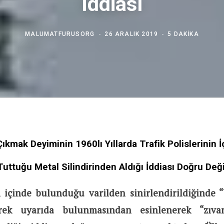
İddiası
MALUMATFURUSORG
26 ARALIK 2019
5 DAKIKA
ıkmak Deyiminin 1960lı Yıllarda Trafik Polislerinin 
Tuttuğu Metal Silindirinden Aldığı İddiası Doğru Deği
in içinde bulunduğu varilden sinirlendirildiğinde 
rek uyarıda bulunmasından esinlenerek “zıv