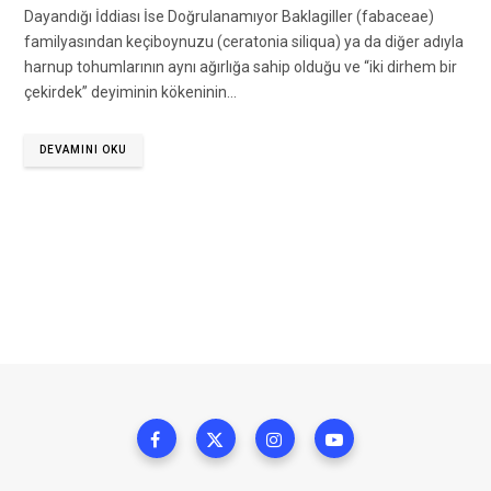
Dayandığı İddiası İse Doğrulanamıyor Baklagiller (fabaceae)
familyasından keçiboynuzu (ceratonia siliqua) ya da diğer adıyla
harnup tohumlarının aynı ağırlığa sahip olduğu ve “iki dirhem bir
çekirdek” deyiminin kökeninin…
DEVAMINI OKU