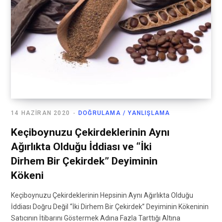
14 HAZIRAN 2020
DOĞRULAMA / YANLIŞLAMA
Keçiboynuzu Çekirdeklerinin Aynı
Ağırlıkta Olduğu İddiası ve “İki
Dirhem Bir Çekirdek” Deyiminin
Kökeni
Keçiboynuzu Çekirdeklerinin Hepsinin Aynı Ağırlıkta Olduğu
İddiası Doğru Değil “İki Dirhem Bir Çekirdek” Deyiminin Kökeninin
Satıcının İtibarını Göstermek Adına Fazla Tarttığı Altına