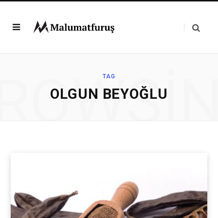
ROWSI
TAG
OLGUN BEYOĞLU