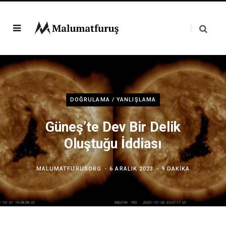
DOĞRULAMA / YANLIŞLAMA
Güneş’te Dev Bir Delik
Oluştuğu İddiası
MALUMATFURUSORG
6 ARALIK 2023
9 DAKIKA