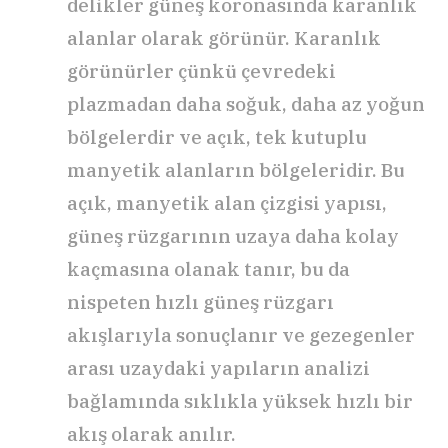
delikler güneş koronasında karanlık
alanlar olarak görünür. Karanlık
görünürler çünkü çevredeki
plazmadan daha soğuk, daha az yoğun
bölgelerdir ve açık, tek kutuplu
manyetik alanların bölgeleridir. Bu
açık, manyetik alan çizgisi yapısı,
güneş rüzgarının uzaya daha kolay
kaçmasına olanak tanır, bu da
nispeten hızlı güneş rüzgarı
akışlarıyla sonuçlanır ve gezegenler
arası uzaydaki yapıların analizi
bağlamında sıklıkla yüksek hızlı bir
akış olarak anılır.