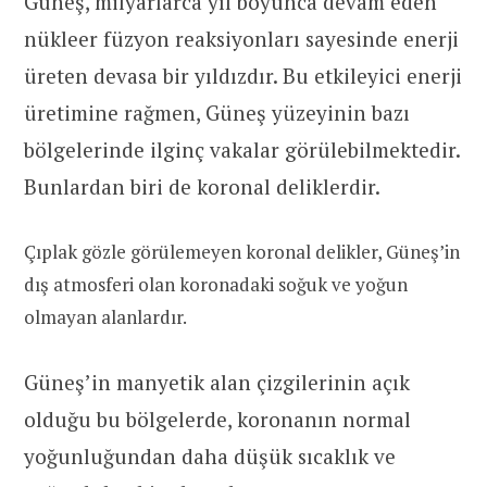
Güneş, milyarlarca yıl boyunca devam eden
nükleer füzyon reaksiyonları sayesinde enerji
üreten devasa bir yıldızdır. Bu etkileyici enerji
üretimine rağmen, Güneş yüzeyinin bazı
bölgelerinde ilginç vakalar görülebilmektedir.
Bunlardan biri de koronal deliklerdir.
Çıplak gözle görülemeyen koronal delikler, Güneş’in
dış atmosferi olan koronadaki soğuk ve yoğun
olmayan alanlardır.
Güneş’in manyetik alan çizgilerinin açık
olduğu bu bölgelerde, koronanın normal
yoğunluğundan daha düşük sıcaklık ve