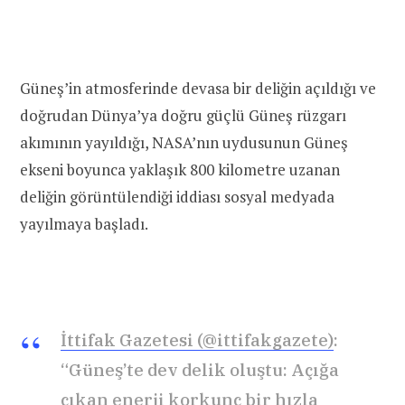
Güneş’in atmosferinde devasa bir deliğin açıldığı ve
doğrudan Dünya’ya doğru güçlü Güneş rüzgarı
akımının yayıldığı, NASA’nın uydusunun Güneş
ekseni boyunca yaklaşık 800 kilometre uzanan
deliğin görüntülendiği iddiası sosyal medyada
yayılmaya başladı.
İttifak Gazetesi (@ittifakgazete)
:
“Güneş’te dev delik oluştu: Açığa
çıkan enerji korkunç bir hızla