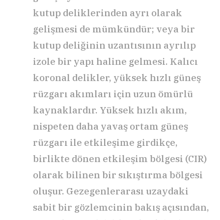
kutup deliklerinden ayrı olarak
gelişmesi de mümkündür; veya bir
kutup deliğinin uzantısının ayrılıp
izole bir yapı haline gelmesi. Kalıcı
koronal delikler, yüksek hızlı güneş
rüzgarı akımları için uzun ömürlü
kaynaklardır. Yüksek hızlı akım,
nispeten daha yavaş ortam güneş
rüzgarı ile etkileşime girdikçe,
birlikte dönen etkileşim bölgesi (CIR)
olarak bilinen bir sıkıştırma bölgesi
oluşur. Gezegenlerarası uzaydaki
sabit bir gözlemcinin bakış açısından,