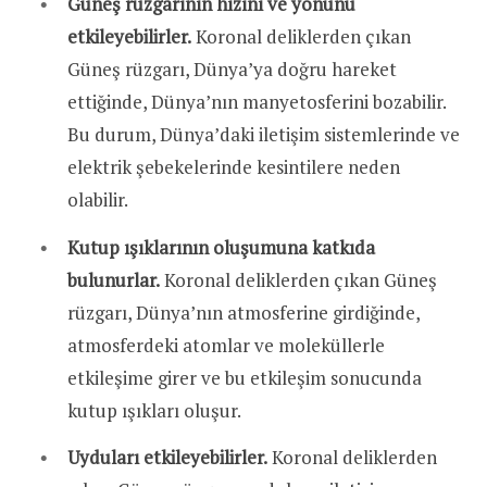
Güneş rüzgarının hızını ve yönünü
etkileyebilirler.
Koronal deliklerden çıkan
Güneş rüzgarı, Dünya’ya doğru hareket
ettiğinde, Dünya’nın manyetosferini bozabilir.
Bu durum, Dünya’daki iletişim sistemlerinde ve
elektrik şebekelerinde kesintilere neden
olabilir.
Kutup ışıklarının oluşumuna katkıda
bulunurlar.
Koronal deliklerden çıkan Güneş
rüzgarı, Dünya’nın atmosferine girdiğinde,
atmosferdeki atomlar ve moleküllerle
etkileşime girer ve bu etkileşim sonucunda
kutup ışıkları oluşur.
Uyduları etkileyebilirler.
Koronal deliklerden