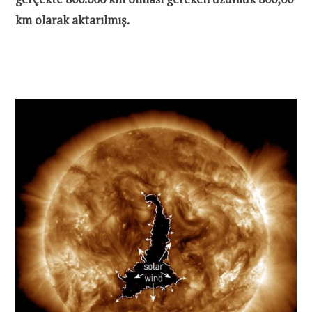
km olarak aktarılmış.