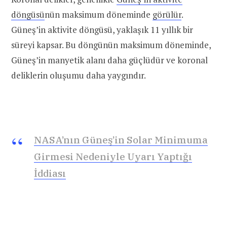
döngüsü
nün maksimum döneminde
görülür
.
Güneş’in aktivite döngüsü, yaklaşık 11 yıllık bir
süreyi kapsar. Bu döngünün maksimum döneminde,
Güneş’in manyetik alanı daha güçlüdür ve koronal
deliklerin oluşumu daha yaygındır.
NASA’nın Güneş’in Solar Minimuma
Girmesi Nedeniyle Uyarı Yaptığı
İddiası