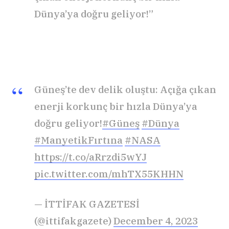
Dünya’ya doğru geliyor!”
Güneş’te dev delik oluştu: Açığa çıkan
enerji korkunç bir hızla Dünya’ya
doğru geliyor!
#Güneş
#Dünya
#ManyetikFırtına
#NASA
https://t.co/aRrzdi5wYJ
pic.twitter.com/mhTX55KHHN
— İTTİFAK GAZETESİ
(@ittifakgazete)
December 4, 2023