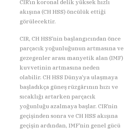
CIR’ın koronal delik yüksek hızlı
akışına (CH HSS) öncülük ettiği
görülecektir.
CIR, CH HSS’nin başlangıcından önce
parçacık yoğunluğunun artmasına ve
gezegenler arası manyetik alan (IMF)
kuvvetinin artmasına neden
olabilir. CH HSS Dünya’ya ulaşmaya
başladıkça güneş rüzgârının hızı ve
sıcaklığı artarken parçacık
yoğunluğu azalmaya başlar. CIR’nin
geçişinden sonra ve CH HSS akışına
geçişin ardından, IMF’nin genel gücü