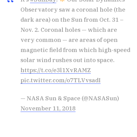
Observatory saw a coronal hole (the
dark area) on the Sun from Oct. 31 –
Nov. 2. Coronal holes — which are
very common — are areas of open
magnetic field from which high-speed
solar wind rushes out into space.
https://t.co/e3l1XvRAMZ
pic.twitter.com/o7TLVvsadI
— NASA Sun & Space (@NASASun)
November 11, 2018