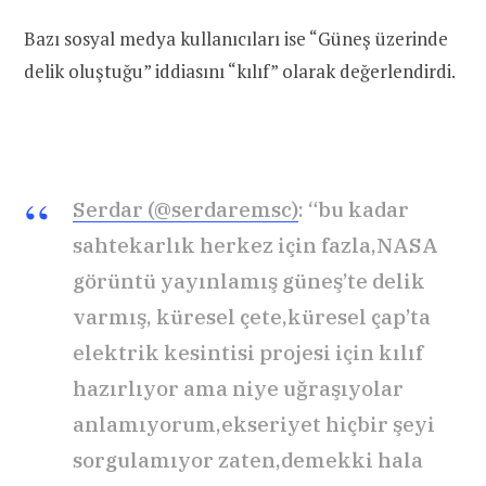
Bazı sosyal medya kullanıcıları ise “Güneş üzerinde
delik oluştuğu” iddiasını “kılıf” olarak değerlendirdi.
Serdar (@serdaremsc)
: “bu kadar
sahtekarlık herkez için fazla,NASA
görüntü yayınlamış güneş’te delik
varmış, küresel çete,küresel çap’ta
elektrik kesintisi projesi için kılıf
hazırlıyor ama niye uğraşıyolar
anlamıyorum,ekseriyet hiçbir şeyi
sorgulamıyor zaten,demekki hala