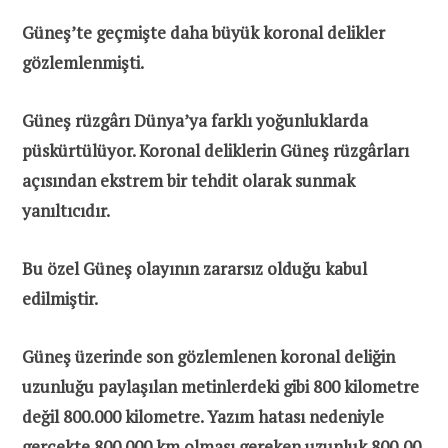
Güneş’te geçmişte daha büyük koronal delikler
gözlemlenmişti.
Güneş rüzgârı Dünya’ya farklı yoğunluklarda
püskürtülüyor. Koronal deliklerin Güneş rüzgârları
açısından ekstrem bir tehdit olarak sunmak
yanıltıcıdır.
Bu özel Güneş olayının zararsız olduğu kabul
edilmiştir.
Güneş üzerinde son gözlemlenen koronal deliğin
uzunluğu paylaşılan metinlerdeki gibi 800 kilometre
değil 800.000 kilometre. Yazım hatası nedeniyle
gerçekte 800.000 km olması gereken uzunluk 800,00