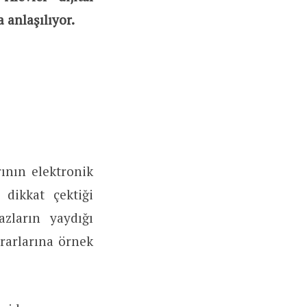
 anlaşılıyor.
rının elektronik
 dikkat çektiği
azların yaydığı
ararlarına örnek