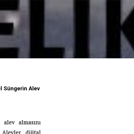
l Süngerin Alev
 alev almasını
Alevler dijital