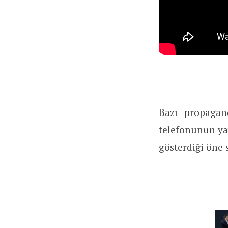
Bazı propagand
telefonunun yay
gösterdiği öne