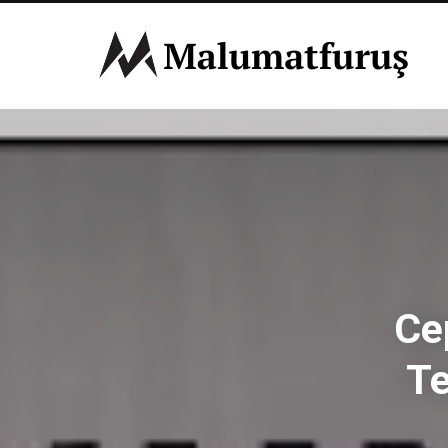
Ce
Te