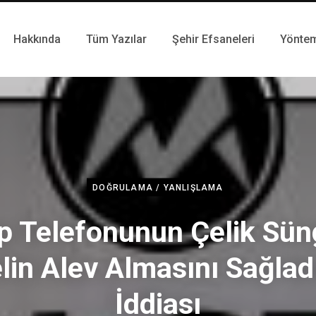
Hakkında
Tüm Yazılar
Şehir Efsaneleri
Yönte
DOĞRULAMA / YANLIŞLAMA
p Telefonunun Çelik Sün
lin Alev Almasını Sağlad
İddiası