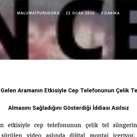
MALUMATFURUSORG
22 OCAK 2020
3 DAKIKA
 Gelen Aramanın Etkisiyle Cep Telefonunun Çelik Te
Almasını Sağladığını Gösterdiği İddiası Asılsız
n etkisiyle cep telefonunun çelik tel süngerin
sürülen video aslında dijital montaj içeriyor. 