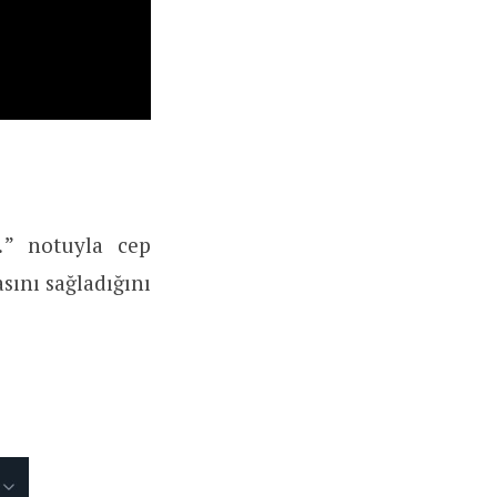
…
” notuyla cep
sını sağladığını