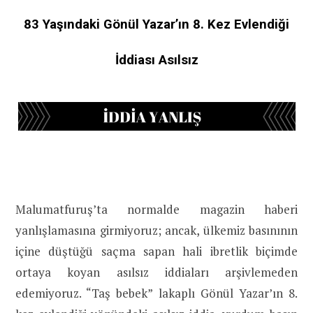
83 Yaşındaki Gönül Yazar’ın 8. Kez Evlendiği
İddiası Asılsız
Malumatfuruş’ta normalde magazin haberi
yanlışlamasına girmiyoruz; ancak, ülkemiz basınının
içine düştüğü saçma sapan hali ibretlik biçimde
ortaya koyan asılsız iddiaları arşivlemeden
edemiyoruz. “Taş bebek” lakaplı Gönül Yazar’ın 8.