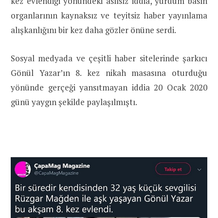
kez evlendiği yönündeki asılsız iddia, yurdum basın
organlarının kaynaksız ve teyitsiz haber yayınlama
alışkanlığını bir kez daha gözler önüne serdi.
Sosyal medyada ve çeşitli haber sitelerinde şarkıcı
Gönül Yazar’ın 8. kez nikah masasına oturduğu
yönünde gerçeği yansıtmayan iddia 20 Ocak 2020
günü yaygın şekilde paylaşılmıştı.