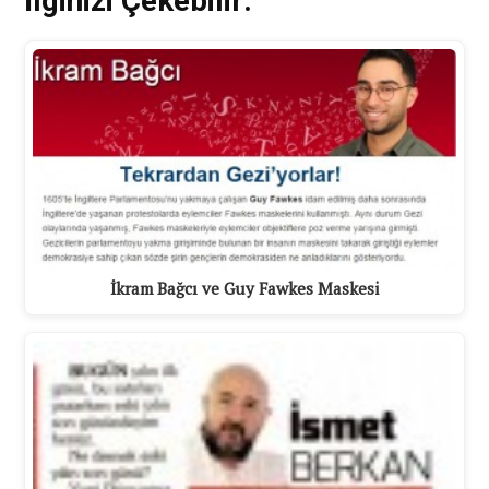
İlginizi Çekebilir:
İkram Bağcı ve Guy Fawkes Maskesi