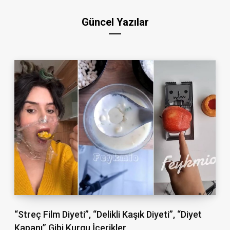
Güncel Yazılar
“Streç Film Diyeti”, “Delikli Kaşık Diyeti”, “Diyet
Kapanı” Gibi Kurgu İçerikler