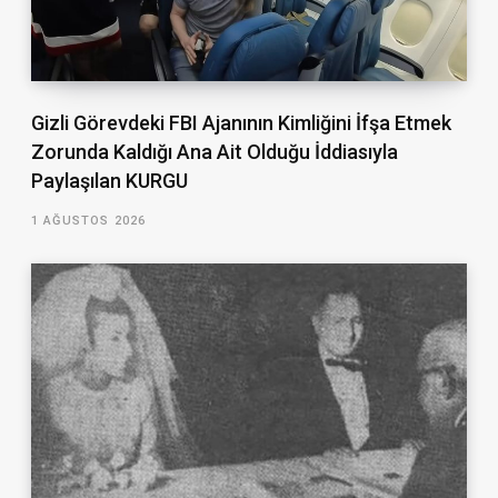
Gizli Görevdeki FBI Ajanının Kimliğini İfşa Etmek
Zorunda Kaldığı Ana Ait Olduğu İddiasıyla
Paylaşılan KURGU
1 AĞUSTOS 2026