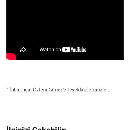
* İhbarı için Özlem Güner’e teşekkürlerimizle…