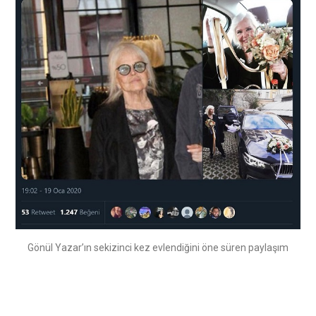
Gönül Yazar’ın sekizinci kez evlendiğini öne süren paylaşım