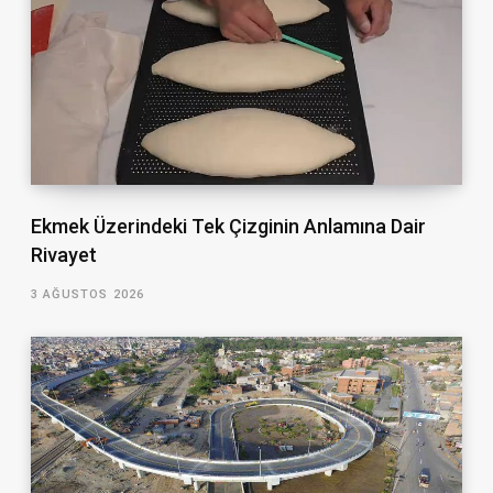
Ekmek Üzerindeki Tek Çizginin Anlamına Dair
Rivayet
3 AĞUSTOS 2026