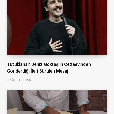
Tutuklanan Deniz Göktaş’ın Cezaevinden
Gönderdiği İleri Sürülen Mesaj
4 AĞUSTOS 2026