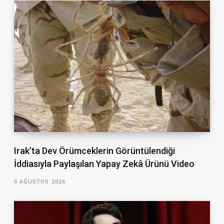
Irak’ta Dev Örümceklerin Görüntülendiği
İddiasıyla Paylaşılan Yapay Zekâ Ürünü Video
5 AĞUSTOS 2026