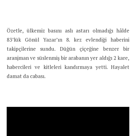
Özetle, ülkemiz basını aslı astarı olmadığı hâlde
83’lük Gönül Yazar’ın 8. kez evlendiği haberini
takipçilerine sundu. Düğün çiçeğine benzer bir
aranjman ve süslenmiş bir arabanın yer aldığı 2 kare,
habercileri ve kitleleri kandırmaya yetti. Hayalet
damat da cabası.