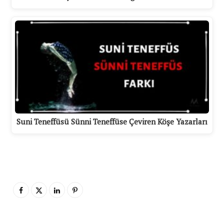
Suni Teneffüsü Sünni Teneffüse Çeviren Köşe Yazarları