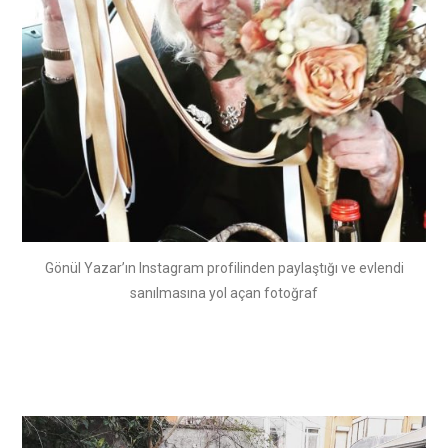
Gönül Yazar’ın Instagram profilinden paylaştığı ve evlendi
sanılmasına yol açan fotoğraf