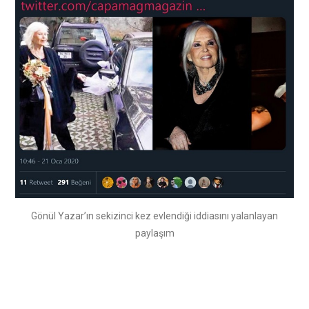
Gönül Yazar’ın sekizinci kez evlendiği iddiasını yalanlayan
paylaşım