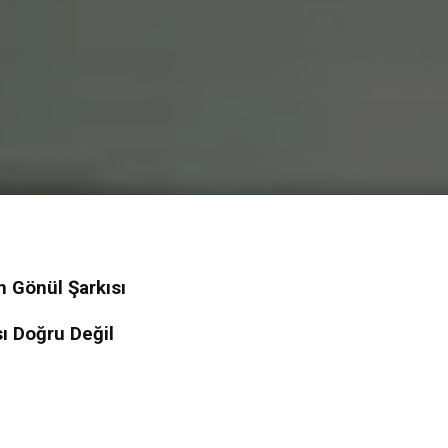
n Gönül Şarkısı
ı Doğru Değil