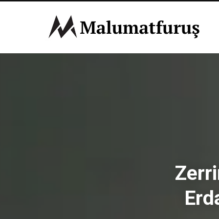
Zerri
Erd