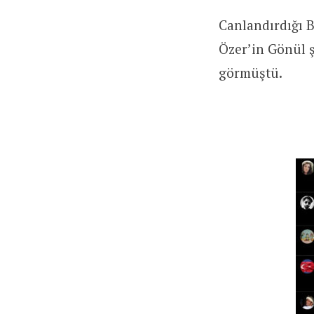
Canlandırdığı B
Özer’in Gönül ş
görmüştü.