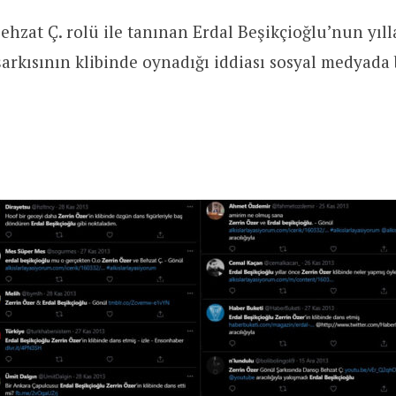
ehzat Ç. rolü ile tanınan Erdal Beşikçioğlu’nun yıll
arkısının klibinde oynadığı iddiası sosyal medyada 