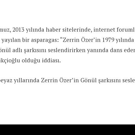
z, 2013 yılında haber sitelerinde, internet foruml
yayılan bir asparagas: “Zerrin Özer’in 1979 yılınd
nül adlı şarkısını seslendirirken yanında dans ede
ikçioğlu olduğu iddiası.
eyaz yıllarında Zerrin Özer’in Gönül şarkısını sesle