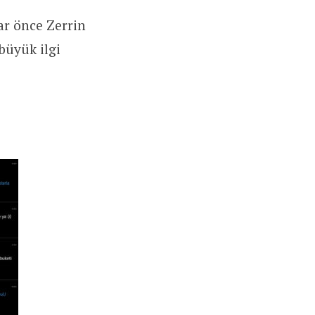
ar önce Zerrin
büyük ilgi