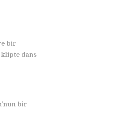
e bir
 klipte dans
u’nun bir