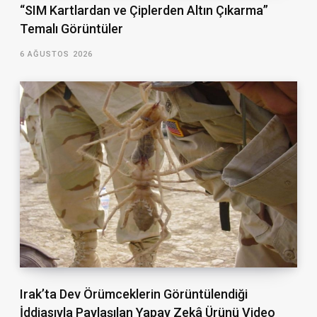
“SIM Kartlardan ve Çiplerden Altın Çıkarma”
Temalı Görüntüler
6 AĞUSTOS 2026
Irak’ta Dev Örümceklerin Görüntülendiği
İddiasıyla Paylaşılan Yapay Zekâ Ürünü Video