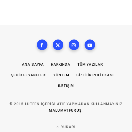
ANA SAYFA
HAKKINDA
TÜM YAZILAR
ŞEHIR EFSANELERI
YÖNTEM
GIZLILIK POLITIKASI
İLETIŞIM
© 2015 LÜTFEN IÇERIĞI ATIF YAPMADAN KULLANMAYINIZ
MALUMATFURUŞ
.
YUKARI