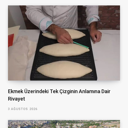
Ekmek Üzerindeki Tek Çizginin Anlamına Dair
Rivayet
3 AĞUSTOS 2026