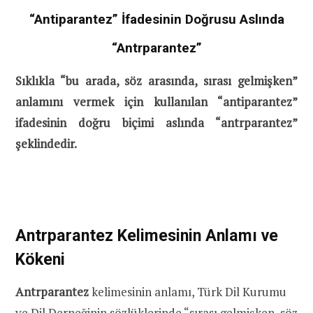
“Antiparantez” İfadesinin Doğrusu Aslında
“Antrparantez”
Sıklıkla “bu arada, söz arasında, sırası gelmişken”
anlamını vermek için kullanılan “antiparantez”
ifadesinin doğru biçimi aslında “antrparantez”
şeklindedir.
Antrparantez Kelimesinin Anlamı ve
Kökeni
Antrparantez
kelimesinin anlamı, Türk Dil Kurumu
ve Dil Derneğinin sözlüklerinde “sırası gelmişken, söz