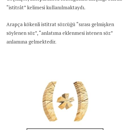
“istitrât” kelimesi kullanılmaktaydı.
Arapça kökenli istitrat sözcüğü “sırası gelmişken
söylenen söz”, “anlatıma eklenmesi istenen söz”
anlamına gelmektedir.