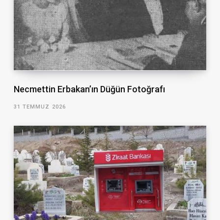
Necmettin Erbakan’ın Düğün Fotoğrafı
31 TEMMUZ 2026