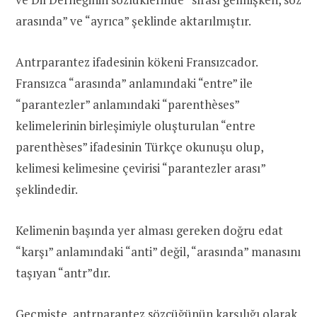
arasında” ve “ayrıca” şeklinde aktarılmıştır.
Antrparantez ifadesinin kökeni Fransızcador.
Fransızca “arasında” anlamındaki “entre” ile
“parantezler” anlamındaki “parenthèses”
kelimelerinin birleşimiyle oluşturulan “entre
parenthèses” ifadesinin Türkçe okunuşu olup,
kelimesi kelimesine çevirisi “parantezler arası”
şeklindedir.
Kelimenin başında yer alması gereken doğru edat
“karşı” anlamındaki “anti” değil, “arasında” manasını
taşıyan “antr”dır.
Geçmişte, antrparantez sözcüğünün karşılığı olarak