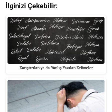
İlginizi Çekebilir:
Karıştırılan ya da Yanlış Yazılan Kelimeler