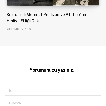
Kurtdereli Mehmet Pehlivan ve Atatürk’ün
Hediye Ettiği Çek
28 TEMMUZ 2026
Yorumunuzu yazınız...