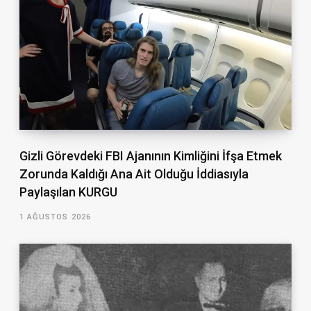
Gizli Görevdeki FBI Ajanının Kimliğini İfşa Etmek
Zorunda Kaldığı Ana Ait Olduğu İddiasıyla
Paylaşılan KURGU
1 AĞUSTOS 2026