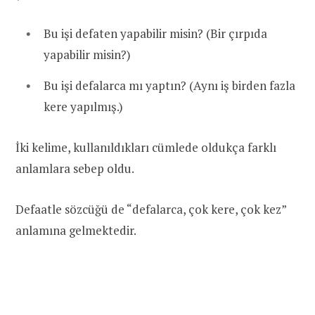
Bu işi defaten yapabilir misin? (Bir çırpıda
yapabilir misin?)
Bu işi defalarca mı yaptın? (Aynı iş birden fazla
kere yapılmış.)
İki kelime, kullanıldıkları cümlede oldukça farklı
anlamlara sebep oldu.
Defaatle sözcüğü de “defalarca, çok kere, çok kez”
anlamına gelmektedir.