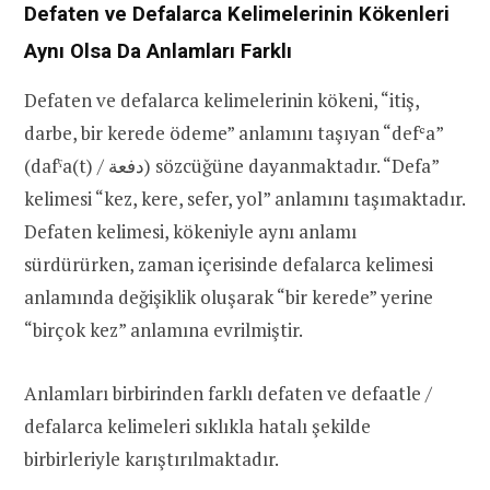
Defaten ve Defalarca Kelimelerinin Kökenleri
Aynı Olsa Da Anlamları Farklı
Defaten ve defalarca kelimelerinin kökeni, “itiş,
darbe, bir kerede ödeme” anlamını taşıyan “defʿa”
(dafˁa(t) / دفعة) sözcüğüne dayanmaktadır. “Defa”
kelimesi “kez, kere, sefer, yol” anlamını taşımaktadır.
Defaten kelimesi, kökeniyle aynı anlamı
sürdürürken, zaman içerisinde defalarca kelimesi
anlamında değişiklik oluşarak “bir kerede” yerine
“birçok kez” anlamına evrilmiştir.
Anlamları birbirinden farklı defaten ve defaatle /
defalarca kelimeleri sıklıkla hatalı şekilde
birbirleriyle karıştırılmaktadır.