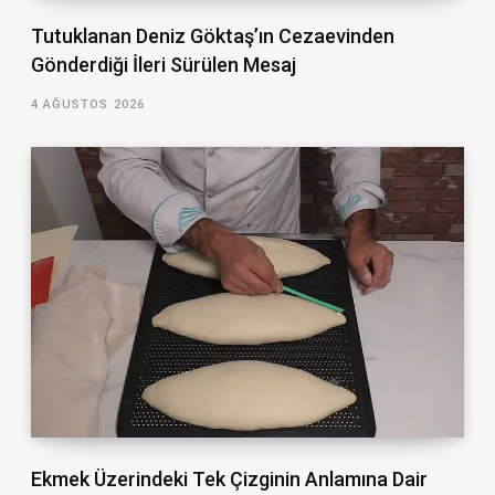
Tutuklanan Deniz Göktaş’ın Cezaevinden
Gönderdiği İleri Sürülen Mesaj
4 AĞUSTOS 2026
Ekmek Üzerindeki Tek Çizginin Anlamına Dair