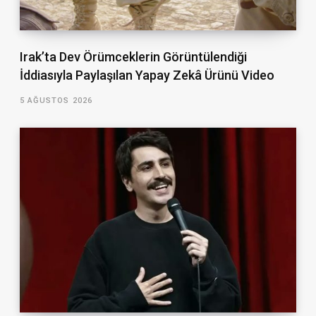
Irak’ta Dev Örümceklerin Görüntülendiği
İddiasıyla Paylaşılan Yapay Zekâ Ürünü Video
5 AĞUSTOS 2026