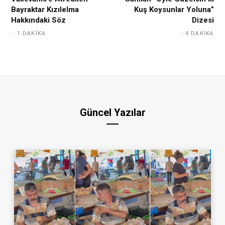
Bayraktar Kızılelma
Kuş Koysunlar Yoluna”
Hakkındaki Söz
Dizesi
1 DAKIKA
4 DAKIKA
Güncel Yazılar