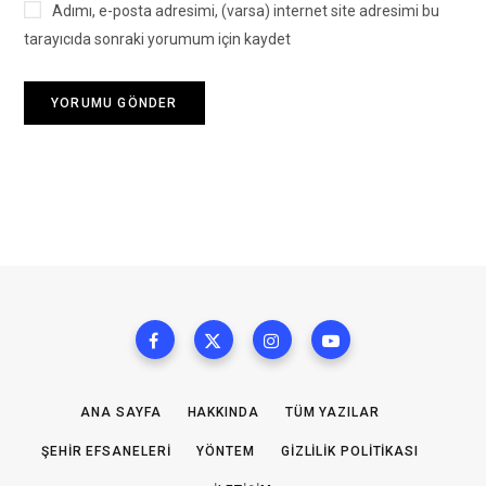
Adımı, e-posta adresimi, (varsa) internet site adresimi bu
tarayıcıda sonraki yorumum için kaydet
ANA SAYFA
HAKKINDA
TÜM YAZILAR
ŞEHIR EFSANELERI
YÖNTEM
GIZLILIK POLITIKASI