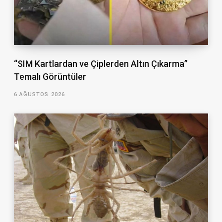
“SIM Kartlardan ve Çiplerden Altın Çıkarma”
Temalı Görüntüler
6 AĞUSTOS 2026