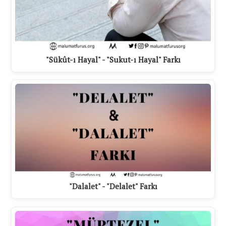
"Sükût-ı Hayal" - "Sukut-ı Hayal" Farkı
"Dalalet" - "Delalet" Farkı