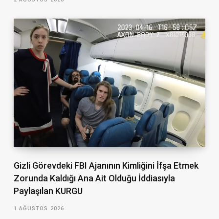
Gizli Görevdeki FBI Ajanının Kimliğini İfşa Etmek
Zorunda Kaldığı Ana Ait Olduğu İddiasıyla
Paylaşılan KURGU
1 AĞUSTOS 2026