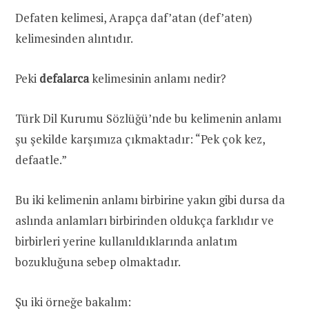
Defaten kelimesi, Arapça daf’atan (def’aten)
kelimesinden alıntıdır.
Peki
defalarca
kelimesinin anlamı nedir?
Türk Dil Kurumu Sözlüğü’nde bu kelimenin anlamı
şu şekilde karşımıza çıkmaktadır: “Pek çok kez,
defaatle.”
Bu iki kelimenin anlamı birbirine yakın gibi dursa da
aslında anlamları birbirinden oldukça farklıdır ve
birbirleri yerine kullanıldıklarında anlatım
bozukluğuna sebep olmaktadır.
Şu iki örneğe bakalım: