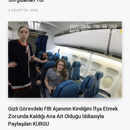
2 AĞUSTOS 2026
Gizli Görevdeki FBI Ajanının Kimliğini İfşa Etmek
Zorunda Kaldığı Ana Ait Olduğu İddiasıyla
Paylaşılan KURGU