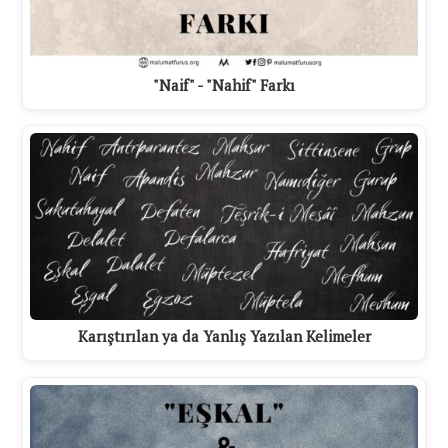
"Naif" - "Nahif" Farkı
Karıştırılan ya da Yanlış Yazılan Kelimeler