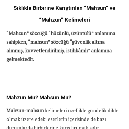
Sıklıkla Birbirine Karıştırılan “Mahsun” ve
“Mahzun” Kelimeleri
“Mahzun” sözcüğü “hüzünlü, üzüntülü” anlamına
sahipken, “mahsun” sözcüğü “güvenlik altına
alınmış, kuvvetlendirilmiş, istihkâmlı” anlamına
gelmektedir.
Mahzun Mu? Mahsun Mu?
Mahzun-mahsun
kelimeleri özellikle gündelik dilde
olmak üzere edebi eserlerin içerisinde de bazı
durumlarda birbirlerine karıştırılmaktadır.