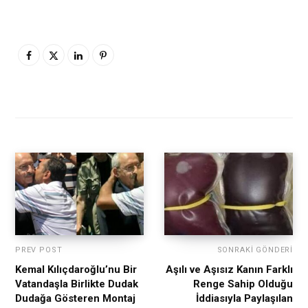
PREV POST
SONRAKI GÖNDERI
Kemal Kılıçdaroğlu’nu Bir
Aşılı ve Aşısız Kanın Farklı
Vatandaşla Birlikte Dudak
Renge Sahip Olduğu
Dudağa Gösteren Montaj
İddiasıyla Paylaşılan