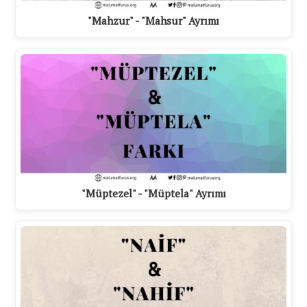
"Mahzur" - "Mahsur" Ayrımı
"Müptezel" - "Müptela" Ayrımı