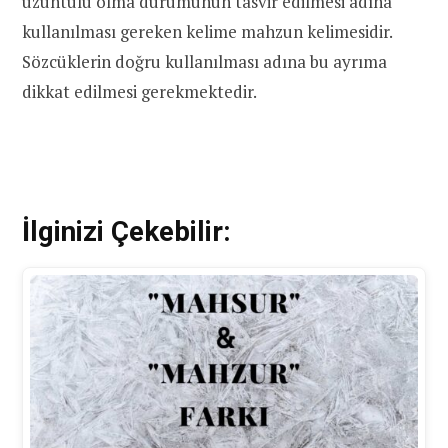
üzüntülü olma durumunun tasvir edilmesi adına
kullanılması gereken kelime mahzun kelimesidir.
Sözcüklerin doğru kullanılması adına bu ayrıma
dikkat edilmesi gerekmektedir.
İlginizi Çekebilir: