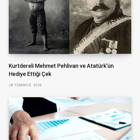
Kurtdereli Mehmet Pehlivan ve Atatürk’ün
Hediye Ettiği Çek
28 TEMMUZ 2026