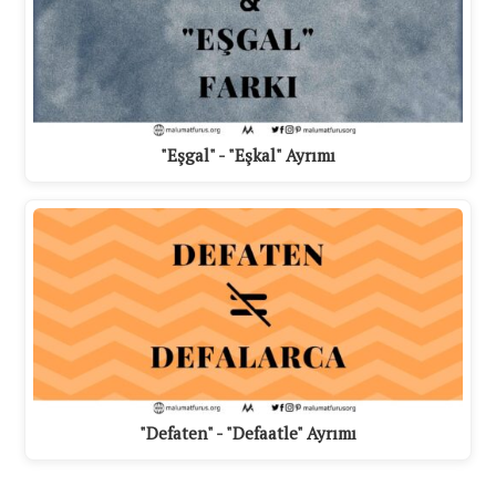
"Eşgal" - "Eşkal" Ayrımı
"Defaten" - "Defaatle" Ayrımı