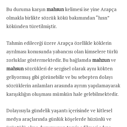
Bu duruma karşın
mahsun
kelimesi ise yine Arapça
olmakla birlikte sözcük kökü bakımından “hısn”
kökünden türetilmiştir.
Tahmin edileceği üzere Arapça özellikle köklerin
ayrılması konusunda yabancısı olan kimselere türlü
zorluklar göstermektedir. Bu bağlamda
mahzun
ve
mahsun
sözcükleri de sezgisel olarak aynı kökten
geliyormuş gibi görünebilir ve bu sebepten dolayı
sözcüklerin anlamları arasında ayrım yapılamayarak
karışıklığın oluşması mümkün hale gelebilmektedir.
Dolayısıyla gündelik yaşantı içerisinde ve kitlesel
medya araçlarında günlük köşelerde hüzünlü ve