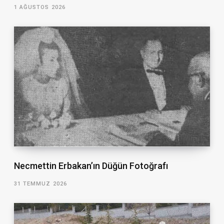
1 AĞUSTOS 2026
Necmettin Erbakan’ın Düğün Fotoğrafı
31 TEMMUZ 2026