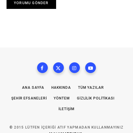
ANA SAYFA
HAKKINDA
TÜM YAZILAR
ŞEHIR EFSANELERI
YÖNTEM
GIZLILIK POLITIKASI
İLETIŞIM
© 2015 LÜTFEN IÇERIĞI ATIF YAPMADAN KULLANMAYINIZ