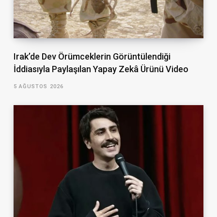
Irak’de Dev Örümceklerin Görüntülendiği
İddiasıyla Paylaşılan Yapay Zekâ Ürünü Video
5 AĞUSTOS 2026