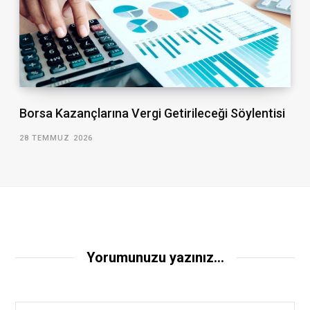
Borsa Kazançlarına Vergi Getirileceği Söylentisi
28 TEMMUZ 2026
Yorumunuzu yazınız...