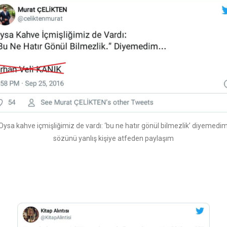
Oysa kahve içmişliğimiz de vardı: ‘bu ne hatır gönül bilmezlik’ diyemedim
sözünü yanlış kişiye atfeden paylaşım