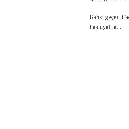
Bahsi geçen ifa
başlayalım…