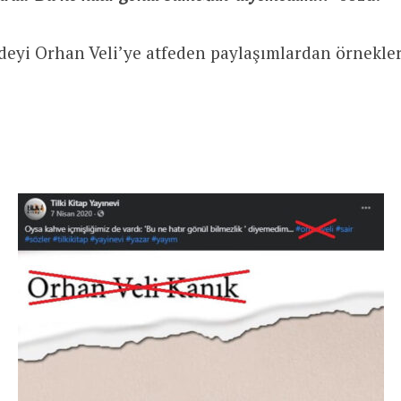
deyi Orhan Veli’ye atfeden paylaşımlardan örnekle