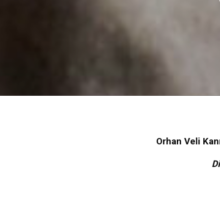
Orhan Veli Kanı
D