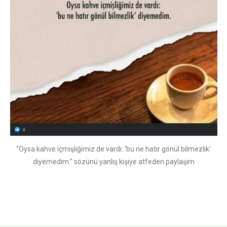
“Oysa kahve içmişliğimiz de vardı: ‘bu ne hatır gönül bilmezlik’
diyemedim.” sözünü yanlış kişiye atfeden paylaşım