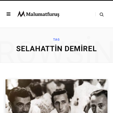
ROWSI
TAG
SELAHATTIN DEMIREL