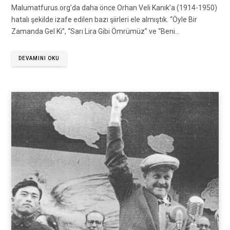
Malumatfurus.org’da daha önce Orhan Veli Kanık’a (1914-1950)
hatalı şekilde izafe edilen bazı şiirleri ele almıştık. “Öyle Bir
Zamanda Gel Ki”, “Sarı Lira Gibi Ömrümüz” ve “Beni…
DEVAMINI OKU