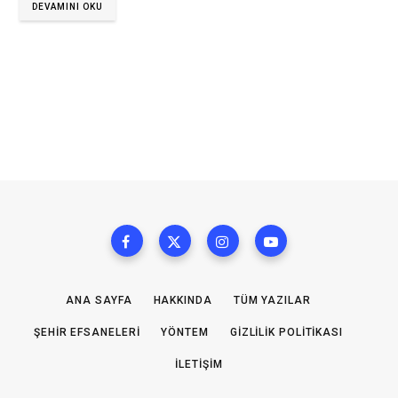
DEVAMINI OKU
ANA SAYFA
HAKKINDA
TÜM YAZILAR
ŞEHIR EFSANELERI
YÖNTEM
GIZLILIK POLITIKASI
İLETIŞIM