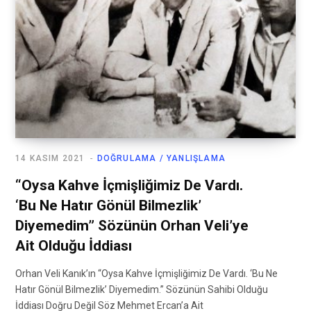
14 KASIM 2021
DOĞRULAMA / YANLIŞLAMA
“Oysa Kahve İçmişliğimiz De Vardı.
‘Bu Ne Hatır Gönül Bilmezlik’
Diyemedim” Sözünün Orhan Veli’ye
Ait Olduğu İddiası
Orhan Veli Kanık’ın “Oysa Kahve İçmişliğimiz De Vardı. ‘Bu Ne
Hatır Gönül Bilmezlik’ Diyemedim.” Sözünün Sahibi Olduğu
İddiası Doğru Değil Söz Mehmet Ercan’a Ait