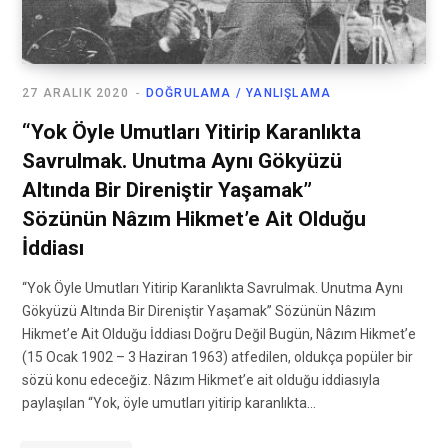
27 ARALIK 2020
DOĞRULAMA / YANLIŞLAMA
“Yok Öyle Umutları Yitirip Karanlıkta
Savrulmak. Unutma Aynı Gökyüzü
Altında Bir Direniştir Yaşamak”
Sözünün Nâzım Hikmet’e Ait Olduğu
İddiası
“Yok Öyle Umutları Yitirip Karanlıkta Savrulmak. Unutma Aynı
Gökyüzü Altında Bir Direniştir Yaşamak” Sözünün Nâzım
Hikmet’e Ait Olduğu İddiası Doğru Değil Bugün, Nâzım Hikmet’e
(15 Ocak 1902 – 3 Haziran 1963) atfedilen, oldukça popüler bir
sözü konu edeceğiz. Nâzım Hikmet’e ait olduğu iddiasıyla
paylaşılan “Yok, öyle umutları yitirip karanlıkta…