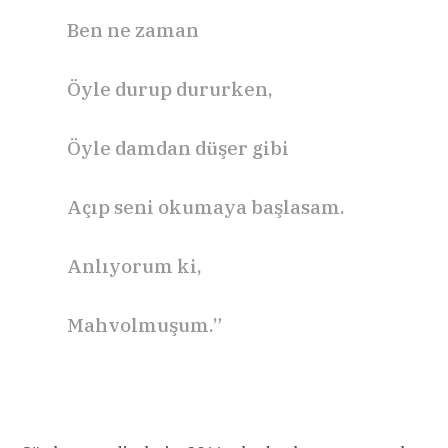
Ben ne zaman
Öyle durup dururken,
Öyle damdan düşer gibi
Açıp seni okumaya başlasam.
Anlıyorum ki,
Mahvolmuşum.”