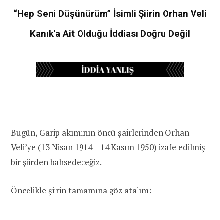
“Hep Seni Düşünürüm” İsimli Şiirin Orhan Veli
Kanık’a Ait Olduğu İddiası Doğru Değil
Bugün, Garip akımının öncü şairlerinden Orhan
Veli’ye (13 Nisan 1914 – 14 Kasım 1950) izafe edilmiş
bir şiirden bahsedeceğiz.
Öncelikle şiirin tamamına göz atalım: