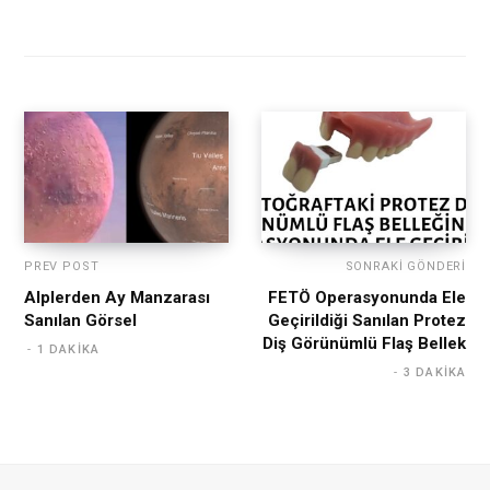
PREV POST
SONRAKI GÖNDERI
Alplerden Ay Manzarası
FETÖ Operasyonunda Ele
Sanılan Görsel
Geçirildiği Sanılan Protez
Diş Görünümlü Flaş Bellek
1 DAKIKA
3 DAKIKA