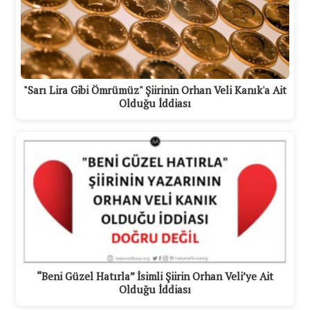
"Sarı Lira Gibi Ömrümüz" Şiirinin Orhan Veli Kanık'a Ait
Olduğu İddiası
“Beni Güzel Hatırla” İsimli Şiirin Orhan Veli’ye Ait
Olduğu İddiası