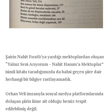
Şairin Nahit Fıratlı’ya yazdığı mektuplardan oluşan
“Yalnız Seni Arıyorum – Nahit Hanım’a Mektuplar”
isimli kitabı taradığımızda da bahsi geçen şiire dair
herhangi bir bilgiye rastlayamadık.
Orhan Veli imzasıyla sosyal medya platformlarında
dolaşan şiirin kime ait olduğu henüz tespit
edilebilmiş değil.