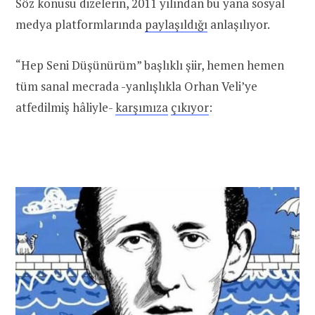
Söz konusu dizelerin, 2011 yılından bu yana sosyal
medya platformlarında
paylaşıldığı
anlaşılıyor.
“Hep Seni Düşünürüm” başlıklı şiir, hemen hemen
tüm sanal mecrada -yanlışlıkla Orhan Veli’ye
atfedilmiş hâliyle-
karşımıza
çıkıyor
: