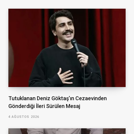
Tutuklanan Deniz Göktaş’ın Cezaevinden
Gönderdiği İleri Sürülen Mesaj
4 AĞUSTOS 2026