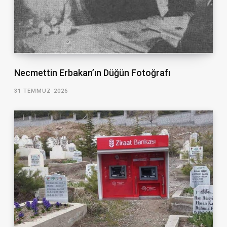
Necmettin Erbakan’ın Düğün Fotoğrafı
31 TEMMUZ 2026