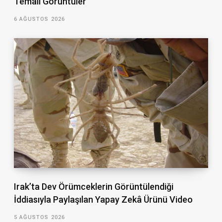
Temalı Görüntüler
6 AĞUSTOS 2026
Irak’ta Dev Örümceklerin Görüntülendiği
İddiasıyla Paylaşılan Yapay Zekâ Ürünü Video
5 AĞUSTOS 2026