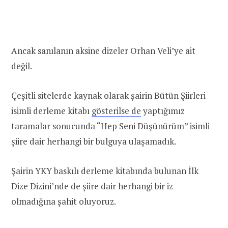
Ancak sanılanın aksine dizeler Orhan Veli’ye ait
değil.
Çeşitli sitelerde kaynak olarak şairin Bütün Şiirleri
isimli derleme kitabı
gösterilse de
yaptığımız
taramalar sonucunda “Hep Seni Düşünürüm” isimli
şiire dair herhangi bir bulguya ulaşamadık.
Şairin YKY baskılı derleme kitabında bulunan İlk
Dize Dizini’nde de şiire dair herhangi bir iz
olmadığına şahit oluyoruz.