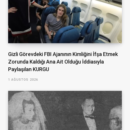
Gizli Görevdeki FBI Ajanının Kimliğini İfşa Etmek
Zorunda Kaldığı Ana Ait Olduğu İddiasıyla
Paylaşılan KURGU
1 AĞUSTOS 2026