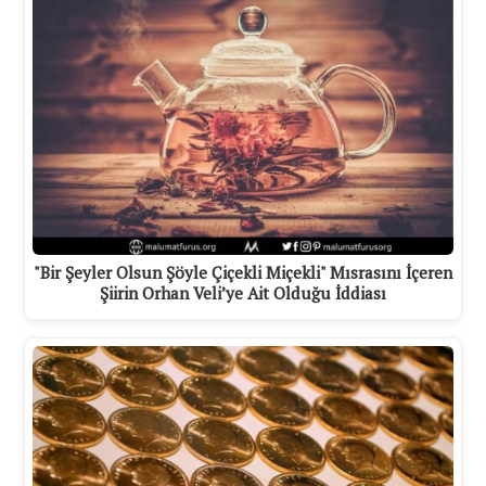
"Bir Şeyler Olsun Şöyle Çiçekli Miçekli" Mısrasını İçeren
Şiirin Orhan Veli’ye Ait Olduğu İddiası