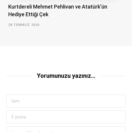
Kurtdereli Mehmet Pehlivan ve Atatürk’ün
Hediye Ettiği Çek
28 TEMMUZ 2026
Yorumunuzu yazınız...