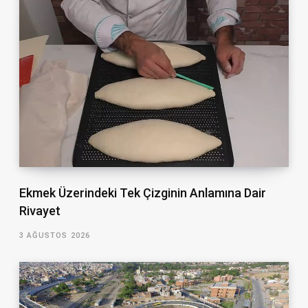
Ekmek Üzerindeki Tek Çizginin Anlamına Dair
Rivayet
3 AĞUSTOS 2026