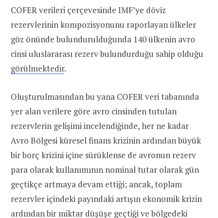
COFER verileri çerçevesinde IMF’ye döviz
rezervlerinin kompozisyonunu raporlayan ülkeler
göz önünde bulundurulduğunda 140 ülkenin avro
cinsi uluslararası rezerv bulundurduğu sahip olduğu
görülmektedir
.
Oluşturulmasından bu yana COFER veri tabanında
yer alan verilere göre avro cinsinden tutulan
rezervlerin gelişimi incelendiğinde, her ne kadar
Avro Bölgesi küresel finans krizinin ardından büyük
bir borç krizini içine sürüklense de avronun rezerv
para olarak kullanımının nominal tutar olarak gün
geçtikçe artmaya devam ettiği; ancak, toplam
rezervler içindeki payındaki artışın ekonomik krizin
ardından bir miktar düşüşe geçtiği ve bölgedeki