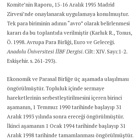
Komite’nin Raporu, 15-16 Aralık 1995 Madrid
Zirvesi’nde onaylanarak uygulamaya konulmuştur.
Tek para biriminin adının “avro” olarak belirlenmesi
kararı da bu toplantıda verilmiştir (Karluk R., Tonus,
Ö. 1998. Avrupa Para Birliği, Euro ve Geleceği.
Anadolu Üniversitesi İİBF Dergisi
. Cilt: XIV. Sayı:1-2.
Eskişehir. s. 261-293).
Ekonomik ve Parasal Birliğe üç aşamada ulaşılması
öngörülmüştür. Topluluk içinde sermaye
hareketlerinin serbestleştirilmesini içeren birinci
aşamanın, 1 Temmuz 1990 tarihinde başlayıp 31
Aralık 1993 yılında sonra ereceği öngörülmüştür.
İkinci aşamanın 1 Ocak 1994 tarihinde başlayıp 31
Aralık 1998 tarihinde tamamlanması öngörülmüştür.