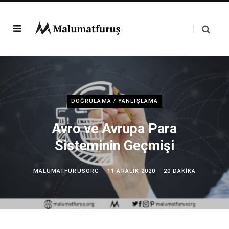
DOĞRULAMA / YANLIŞLAMA
Avro ve Avrupa Para
Sisteminin Geçmişi
MALUMATFURUSORG
11 ARALIK 2020
20 DAKIKA