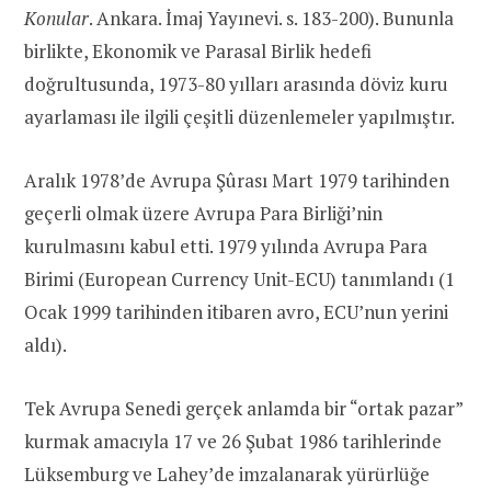
Konular
. Ankara. İmaj Yayınevi. s. 183-200). Bununla
birlikte, Ekonomik ve Parasal Birlik hedefi
doğrultusunda, 1973-80 yılları arasında döviz kuru
ayarlaması ile ilgili çeşitli düzenlemeler yapılmıştır.
Aralık 1978’de Avrupa Şûrası Mart 1979 tarihinden
geçerli olmak üzere Avrupa Para Birliği’nin
kurulmasını kabul etti. 1979 yılında Avrupa Para
Birimi (European Currency Unit-ECU) tanımlandı (1
Ocak 1999 tarihinden itibaren avro, ECU’nun yerini
aldı).
Tek Avrupa Senedi gerçek anlamda bir “ortak pazar”
kurmak amacıyla 17 ve 26 Şubat 1986 tarihlerinde
Lüksemburg ve Lahey’de imzalanarak yürürlüğe