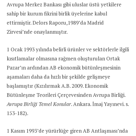
Avrupa Merkez Bankası gibi uluslar üstü yetkilere
sahip bir kurum fikrini birlik üyelerine kabul
ettirmiştir. Delors Raporu,1989’da Madrid
Zirvesi’nde onaylanmıştır.
1 Ocak 1993 yılında belirli ürünler ve sektörlerle ilgili
kısıtlamalar olmasına rağmen oluşturulan Ortak
Pazar’ın ardından AB ekonomik bütünleşmesinin
aşamaları daha da hızlı bir şekilde gelişmeye
başlamıştır (Kızılırmak A.B. 2009. Ekonomik
Bütünleşme Teorileri Çerçevesinden Avrupa Birliği.
Avrupa Birliği Temel Konular
. Ankara. İmaj Yayınevi. s.
153-182).
1 Kasım 1993’de yürürlüğe giren AB Antlaşması’nda