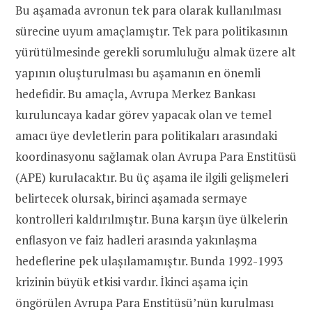
Bu aşamada avronun tek para olarak kullanılması
sürecine uyum amaçlamıştır. Tek para politikasının
yürütülmesinde gerekli sorumluluğu almak üzere alt
yapının oluşturulması bu aşamanın en önemli
hedefidir. Bu amaçla, Avrupa Merkez Bankası
kuruluncaya kadar görev yapacak olan ve temel
amacı üye devletlerin para politikaları arasındaki
koordinasyonu sağlamak olan Avrupa Para Enstitüsü
(APE) kurulacaktır. Bu üç aşama ile ilgili gelişmeleri
belirtecek olursak, birinci aşamada sermaye
kontrolleri kaldırılmıştır. Buna karşın üye ülkelerin
enflasyon ve faiz hadleri arasında yakınlaşma
hedeflerine pek ulaşılamamıştır. Bunda 1992-1993
krizinin büyük etkisi vardır. İkinci aşama için
öngörülen Avrupa Para Enstitüsü’nün kurulması