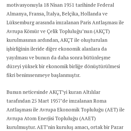
motivasyonuyla 18 Nisan 1951 tarihinde Federal
Almanya, Fransa, İtalya, Belçika, Hollanda ve
Lüksemburg arasında imzalanan Paris Antlaşması ile
Avrupa Kömür ve Çelik Topluluğu’nun (AKÇT)
kurulmasının ardından, AKÇT ile oluşturulan
işbirliğinin ileride diğer ekonomik alanlara da
yayılması ve bunun da daha sonra bütünleşme
düzeyi yüksek bir ekonomik birliğe dönüştürülmesi
fikri benimsenmeye başlanmıştır.
Bunun neticesinde AKÇT’yi kuran Altılılar
tarafından 25 Mart 1957’de imzalanan Roma
Antlaşması ile Avrupa Ekonomik Topluluğu (AET) ile
Avrupa Atom Enerjisi Topluluğu (AAET)
kurulmuştur. AET’nin kuruluş amacı, ortak bir Pazar