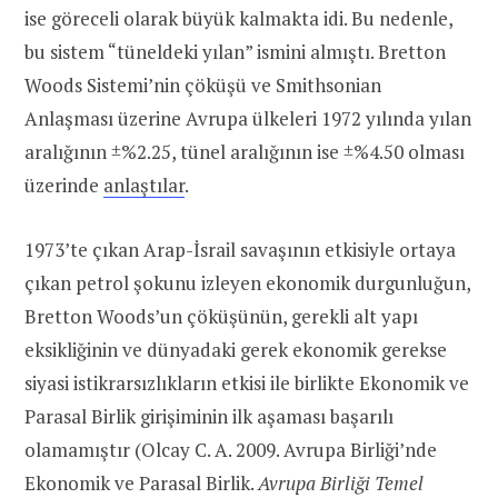
ise göreceli olarak büyük kalmakta idi. Bu nedenle,
bu sistem “tüneldeki yılan” ismini almıştı. Bretton
Woods Sistemi’nin çöküşü ve Smithsonian
Anlaşması üzerine Avrupa ülkeleri 1972 yılında yılan
aralığının ±%2.25, tünel aralığının ise ±%4.50 olması
üzerinde
anlaştılar
.
1973’te çıkan Arap-İsrail savaşının etkisiyle ortaya
çıkan petrol şokunu izleyen ekonomik durgunluğun,
Bretton Woods’un çöküşünün, gerekli alt yapı
eksikliğinin ve dünyadaki gerek ekonomik gerekse
siyasi istikrarsızlıkların etkisi ile birlikte Ekonomik ve
Parasal Birlik girişiminin ilk aşaması başarılı
olamamıştır (Olcay C. A. 2009. Avrupa Birliği’nde
Ekonomik ve Parasal Birlik.
Avrupa Birliği Temel