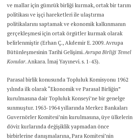
ve mallar için gümrük birliği kurmak, ortak bir tarım
politikası ve işçi hareketleri ile ulaştırma
politikalarını saptamak ve ekonomik kalkınmanın
gerçekleşmesi için ortak örgütler kurmak olarak
belirlenmiştir (Erhan Ç., Akdemir E. 2009. Avrupa
Bütünleşmesinin Tarihi Gelişimi.
Avrupa Birliği Temel
Konular
. Ankara. İmaj Yayınevi. s. 1-43).
Parasal birlik konusunda Topluluk Komisyonu 1962
yılında ilk olarak “Ekonomik ve Parasal Birliğin”
kurulmasına dair Topluluk Konseyi’ne bir genelge
sunmuştur. 1963-1964 yıllarında Merkez Bankaları
Guvernörler Komitesi’nin kurulmasına, üye ülkelerin
döviz kurlarında değişiklik yapmadan önce
birbirlerine danışmalarına, Para Komitesi’nin