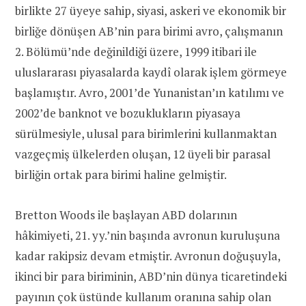
birlikte 27 üyeye sahip, siyasi, askeri ve ekonomik bir
birliğe dönüşen AB’nin para birimi avro, çalışmanın
2. Bölümü’nde değinildiği üzere, 1999 itibari ile
uluslararası piyasalarda kaydî olarak işlem görmeye
başlamıştır. Avro, 2001’de Yunanistan’ın katılımı ve
2002’de banknot ve bozuklukların piyasaya
sürülmesiyle, ulusal para birimlerini kullanmaktan
vazgeçmiş ülkelerden oluşan, 12 üyeli bir parasal
birliğin ortak para birimi haline gelmiştir.
Bretton Woods ile başlayan ABD dolarının
hâkimiyeti, 21. yy.’nin başında avronun kuruluşuna
kadar rakipsiz devam etmiştir. Avronun doğuşuyla,
ikinci bir para biriminin, ABD’nin dünya ticaretindeki
payının çok üstünde kullanım oranına sahip olan