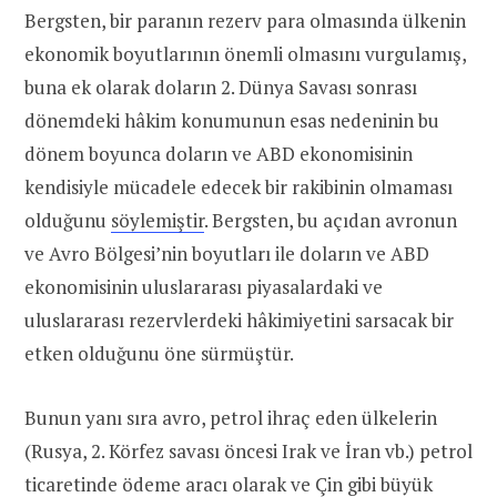
Bergsten, bir paranın rezerv para olmasında ülkenin
ekonomik boyutlarının önemli olmasını vurgulamış,
buna ek olarak doların 2. Dünya Savası sonrası
dönemdeki hâkim konumunun esas nedeninin bu
dönem boyunca doların ve ABD ekonomisinin
kendisiyle mücadele edecek bir rakibinin olmaması
olduğunu
söylemiştir
. Bergsten, bu açıdan avronun
ve Avro Bölgesi’nin boyutları ile doların ve ABD
ekonomisinin uluslararası piyasalardaki ve
uluslararası rezervlerdeki hâkimiyetini sarsacak bir
etken olduğunu öne sürmüştür.
Bunun yanı sıra avro, petrol ihraç eden ülkelerin
(Rusya, 2. Körfez savası öncesi Irak ve İran vb.) petrol
ticaretinde ödeme aracı olarak ve Çin gibi büyük