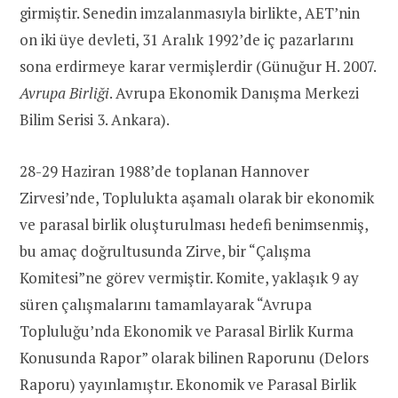
girmiştir. Senedin imzalanmasıyla birlikte, AET’nin
on iki üye devleti, 31 Aralık 1992’de iç pazarlarını
sona erdirmeye karar vermişlerdir (Günuğur H. 2007.
Avrupa Birliği
. Avrupa Ekonomik Danışma Merkezi
Bilim Serisi 3. Ankara).
28-29 Haziran 1988’de toplanan Hannover
Zirvesi’nde, Toplulukta aşamalı olarak bir ekonomik
ve parasal birlik oluşturulması hedefi benimsenmiş,
bu amaç doğrultusunda Zirve, bir “Çalışma
Komitesi”ne görev vermiştir. Komite, yaklaşık 9 ay
süren çalışmalarını tamamlayarak “Avrupa
Topluluğu’nda Ekonomik ve Parasal Birlik Kurma
Konusunda Rapor” olarak bilinen Raporunu (Delors
Raporu) yayınlamıştır. Ekonomik ve Parasal Birlik