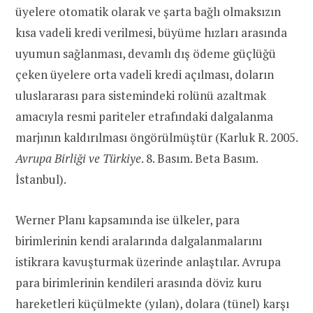
üyelere otomatik olarak ve şarta bağlı olmaksızın
kısa vadeli kredi verilmesi, büyüme hızları arasında
uyumun sağlanması, devamlı dış ödeme güçlüğü
çeken üyelere orta vadeli kredi açılması, doların
uluslararası para sistemindeki rolünü azaltmak
amacıyla resmi pariteler etrafındaki dalgalanma
marjının kaldırılması öngörülmüştür (Karluk R. 2005.
Avrupa Birliği ve Türkiye
. 8. Basım. Beta Basım.
İstanbul).
Werner Planı kapsamında ise ülkeler, para
birimlerinin kendi aralarında dalgalanmalarını
istikrara kavuşturmak üzerinde anlaştılar. Avrupa
para birimlerinin kendileri arasında döviz kuru
hareketleri küçülmekte (yılan), dolara (tünel) karşı