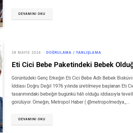
DEVAMINI OKU
28 MAYIS 2024
DOĞRULAMA / YANLIŞLAMA
Eti Cici Bebe Paketindeki Bebek Olduğ
Görüntüdeki Genç Erkeğin Eti Cici Bebe Adlı Bebek Bisküv
İddiası Doğru Değil 1976 yılında üretilmeye başlanan Eti Ci
tasarımındaki bebeğin bugünkü hâli olduğu iddiasıyla tevellü
görülüyor. Örneğin, Metropol Haber ( @metropolmedya_…
DEVAMINI OKU