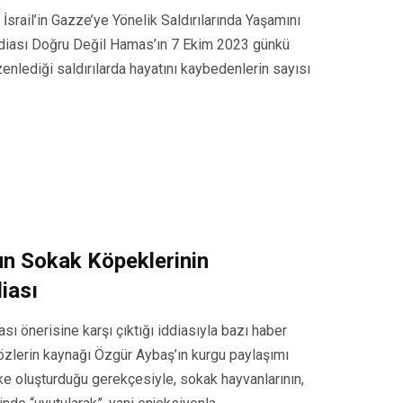
srail’in Gazze’ye Yönelik Saldırılarında Yaşamını
İddiası Doğru Değil Hamas’ın 7 Ekim 2023 günkü
enlediği saldırılarda hayatını kaybedenlerin sayısı
un Sokak Köpeklerinin
iası
ı önerisine karşı çıktığı iddiasıyla bazı haber
özlerin kaynağı Özgür Aybaş’ın kurgu paylaşımı
ike oluşturduğu gerekçesiyle, sokak hayvanlarının,