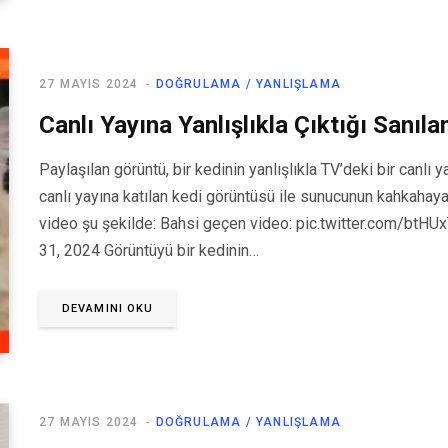
27 MAYIS 2024
DOĞRULAMA / YANLIŞLAMA
Canlı Yayına Yanlışlıkla Çıktığı Sanıla
Paylaşılan görüntü, bir kedinin yanlışlıkla TV’deki bir canlı ya
canlı yayına katılan kedi görüntüsü ile sunucunun kahkahaya
video şu şekilde: Bahsi geçen video: pic.twitter.com/bt
31, 2024 Görüntüyü bir kedinin…
DEVAMINI OKU
27 MAYIS 2024
DOĞRULAMA / YANLIŞLAMA