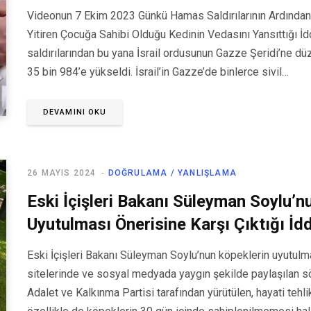
Videonun 7 Ekim 2023 Günkü Hamas Saldırılarının Ardından İ
Yitiren Çocuğa Sahibi Olduğu Kedinin Vedasını Yansıttığı 
saldırılarından bu yana İsrail ordusunun Gazze Şeridi’ne düz
35 bin 984’e yükseldi. İsrail’in Gazze’de binlerce sivil…
DEVAMINI OKU
26 MAYIS 2024
DOĞRULAMA / YANLIŞLAMA
Eski İçişleri Bakanı Süleyman Soylu’n
Uyutulması Önerisine Karşı Çıktığı İdd
Eski İçişleri Bakanı Süleyman Soylu’nun köpeklerin uyutulmas
sitelerinde ve sosyal medyada yaygın şekilde paylaşılan s
Adalet ve Kalkınma Partisi tarafından yürütülen, hayati tehl