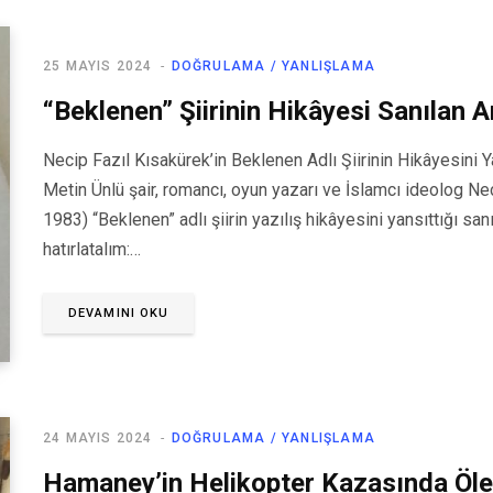
25 MAYIS 2024
DOĞRULAMA / YANLIŞLAMA
“Beklenen” Şiirinin Hikâyesi Sanılan A
Necip Fazıl Kısakürek’in Beklenen Adlı Şiirinin Hikâyesini Ya
Metin Ünlü şair, romancı, oyun yazarı ve İslamcı ideolog N
1983) “Beklenen” adlı şiirin yazılış hikâyesini yansıttığı sa
hatırlatalım:…
DEVAMINI OKU
24 MAYIS 2024
DOĞRULAMA / YANLIŞLAMA
Hamaney’in Helikopter Kazasında Öl