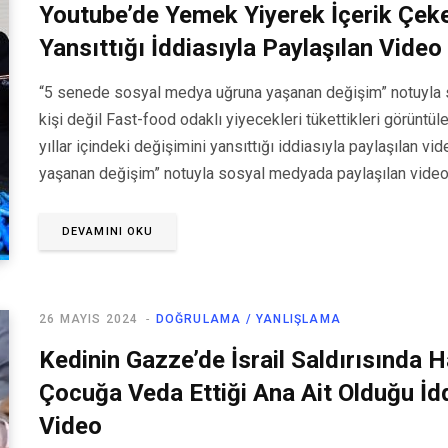
Youtube’de Yemek Yiyerek İçerik Çeke
Yansıttığı İddiasıyla Paylaşılan Video
“5 senede sosyal medya uğruna yaşanan değişim” notuyla s
kişi değil Fast-food odaklı yiyecekleri tükettikleri görüntül
yıllar içindeki değişimini yansıttığı iddiasıyla paylaşılan 
yaşanan değişim” notuyla sosyal medyada paylaşılan vide
DEVAMINI OKU
26 MAYIS 2024
DOĞRULAMA / YANLIŞLAMA
Kedinin Gazze’de İsrail Saldırısında 
Çocuğa Veda Ettiği Ana Ait Olduğu İdd
Video