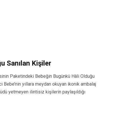
u Sanılan Kişiler
isinin Paketindeki Bebeğin Bugünkü Hâli Olduğu
ci Bebe’nin yıllara meydan okuyan ikonik ambalaj
dü yetmeyen ilintisiz kişilerin paylaşıldığı