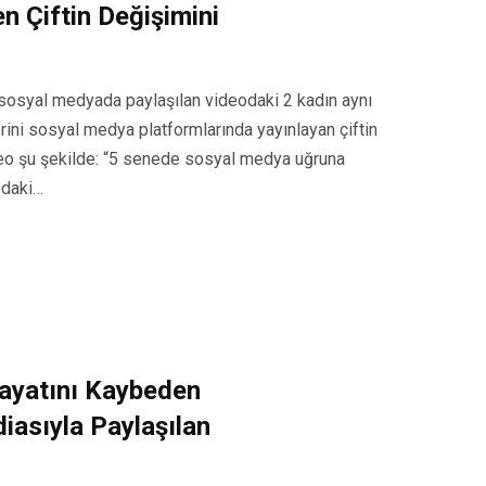
n Çiftin Değişimini
osyal medyada paylaşılan videodaki 2 kadın aynı
erini sosyal medya platformlarında yayınlayan çiftin
video şu şekilde: “5 senede sosyal medya uğruna
odaki…
Hayatını Kaybeden
iasıyla Paylaşılan