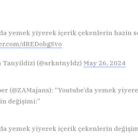
da yemek yiyerek içerik çekenlerin hazin 
ter.com/dREDobgSvo
 Tanyildizi (@srkntnyldz)
May 26, 2024
r (@ZAMajans): “Youtube’da yemek yiyere
in değişimi:”
da yemek yiyerek içerik çekenlerin değişim