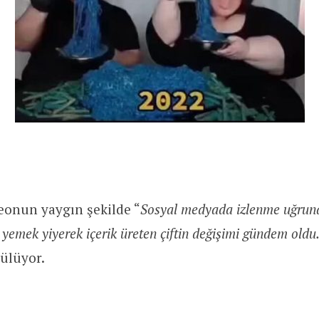
eonun yaygın şekilde “
Sosyal medyada izlenme uğrun
yemek yiyerek içerik üreten çiftin değişimi gündem old
rülüyor.