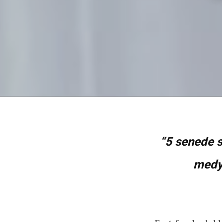
“5 senede 
medya