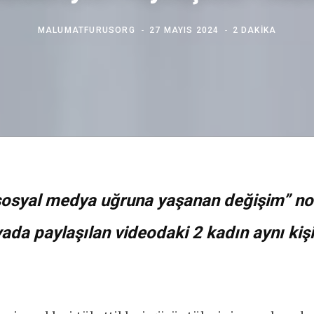
MALUMATFURUSORG
27 MAYIS 2024
2 DAKIKA
sosyal medya uğruna yaşanan değişim” not
da paylaşılan videodaki 2 kadın aynı kişi