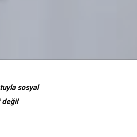
uyla sosyal
 değil