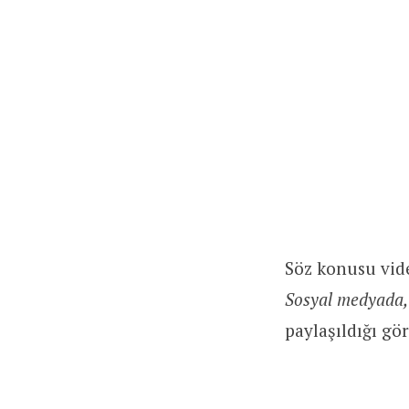
Söz konusu vid
Sosyal medyada, 
paylaşıldığı gö