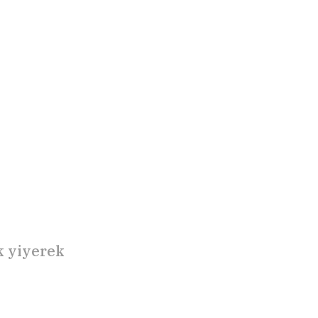
k yiyerek