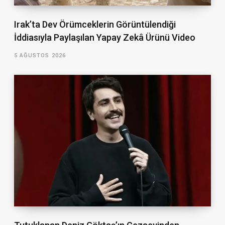
Irak’ta Dev Örümceklerin Görüntülendiği
İddiasıyla Paylaşılan Yapay Zekâ Ürünü Video
5 AĞUSTOS 2026