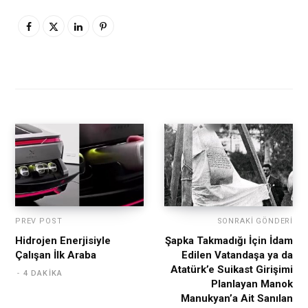
PREV POST
SONRAKI GÖNDERI
Hidrojen Enerjisiyle
Şapka Takmadığı İçin İdam
Çalışan İlk Araba
Edilen Vatandaşa ya da
Atatürk’e Suikast Girişimi
4 DAKIKA
Planlayan Manok
Manukyan’a Ait Sanılan