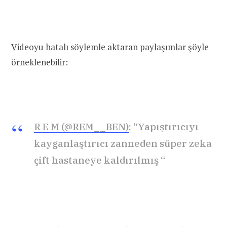
Videoyu hatalı söylemle aktaran paylaşımlar şöyle
örneklenebilir:
R E M (@REM__BEN)
: “Yapıştırıcıyı
kayganlaştırıcı zanneden süper zeka
çift hastaneye kaldırılmış “