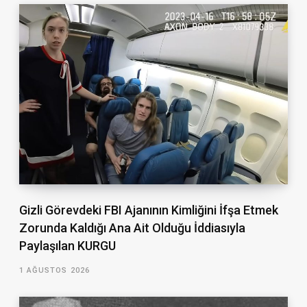
Gizli Görevdeki FBI Ajanının Kimliğini İfşa Etmek
Zorunda Kaldığı Ana Ait Olduğu İddiasıyla
Paylaşılan KURGU
1 AĞUSTOS 2026