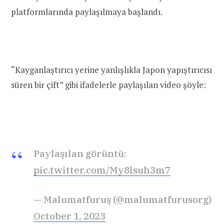
platformlarında paylaşılmaya başlandı.
“Kayganlaştırıcı yerine yanlışlıkla Japon yapıştırıcısı
süren bir çift” gibi ifadelerle paylaşılan video şöyle:
Paylaşılan görüntü:
pic.twitter.com/My8lsuh3m7
— Malumatfuruş (@malumatfurusorg)
October 1, 2023