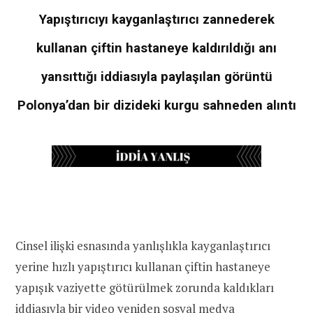
Yapıştırıcıyı kayganlaştırıcı zannederek
kullanan çiftin hastaneye kaldırıldığı anı
yansıttığı iddiasıyla paylaşılan görüntü
Polonya’dan bir dizideki kurgu sahneden alıntı
Cinsel ilişki esnasında yanlışlıkla kayganlaştırıcı
yerine hızlı yapıştırıcı kullanan çiftin hastaneye
yapışık vaziyette götürülmek zorunda kaldıkları
iddiasıyla bir video yeniden sosyal medya