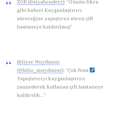
ZOR (@siyabenderr)
: “Günün fıkra
gibi haberi Kayganlaştırıcı
süreceğine yapıştırıcı süren çift
hastaneye kaldırılmış”
Biliyor Muydunuz
(@bilio_muydunuz)
: “Çok fena ‍
Yapıştırıcıyı kayganlaştırıcı
zannederek kullanan çift hastaneye
kaldırıldı…”