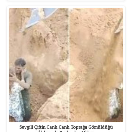
Sevgili Çiftin Canlı Canlı Toprağa Gömüldüğü