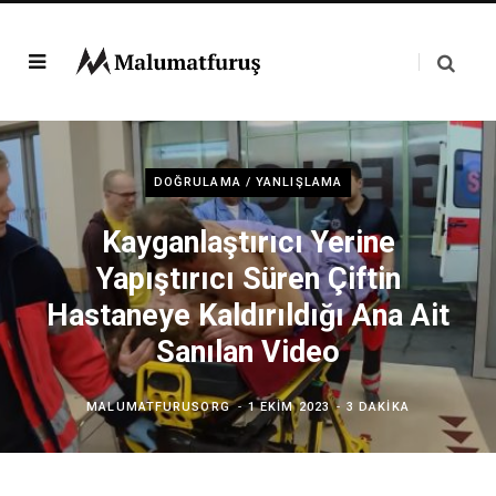
DOĞRULAMA / YANLIŞLAMA
Kayganlaştırıcı Yerine
Yapıştırıcı Süren Çiftin
Hastaneye Kaldırıldığı Ana Ait
Sanılan Video
MALUMATFURUSORG
1 EKIM 2023
3 DAKIKA