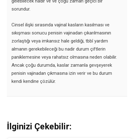
gelebilecek nadir ve ve çoğu zaman geçici bir
sorundur.
Cinsel ilişki sırasında vajinal kasların kasılması ve
sıkışması sonucu penisin vajinadan çıkarılmasının
zorlaştığı veya imkansız hale geldiği, tbbî yardım
almanın gerekebileceği bu nadir durum çiftlerin
paniklemesine veya rahatsız olmasına neden olabilir.
Ancak çoğu durumda, kaslar zamanla gevşeyerek
penisin vajinadan çıkmasına izin verir ve bu durum
kendi kendine çözülür.
İlginizi Çekebilir: