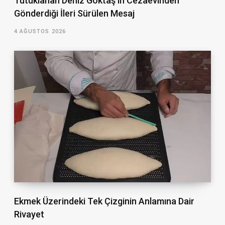
Tutuklanan Deniz Göktaş’ın Cezaevinden
Gönderdiği İleri Sürülen Mesaj
4 AĞUSTOS 2026
Ekmek Üzerindeki Tek Çizginin Anlamına Dair
Rivayet