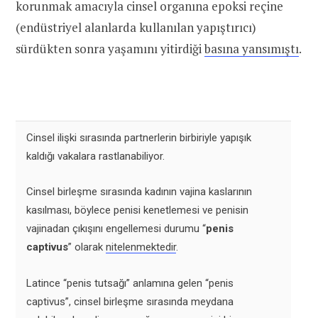
korunmak amacıyla cinsel organına epoksi reçine
(endüstriyel alanlarda kullanılan yapıştırıcı)
sürdükten sonra yaşamını yitirdiği
basına yansımıştı
.
Cinsel ilişki sırasında partnerlerin birbiriyle yapışık
kaldığı vakalara rastlanabiliyor.
Cinsel birleşme sırasında kadının vajina kaslarının
kasılması, böylece penisi kenetlemesi ve penisin
vajinadan çıkışını engellemesi durumu “
penis
captivus
” olarak
nitelenmektedir
.
Latince “penis tutsağı” anlamına gelen “penis
captivus”, cinsel birleşme sırasında meydana