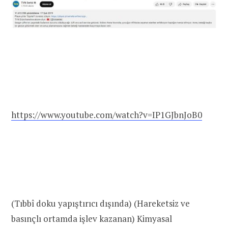
https://www.youtube.com/watch?v=IP1GJbnJoB0
(Tıbbî doku yapıştırıcı dışında) (Hareketsiz ve
basınçlı ortamda işlev kazanan) Kimyasal