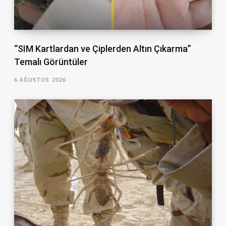
“SIM Kartlardan ve Çiplerden Altın Çıkarma”
Temalı Görüntüler
6 AĞUSTOS 2026