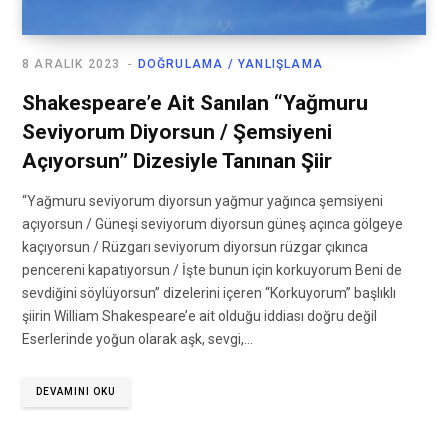
8 ARALIK 2023
DOĞRULAMA / YANLIŞLAMA
Shakespeare’e Ait Sanılan “Yağmuru
Seviyorum Diyorsun / Şemsiyeni
Açıyorsun” Dizesiyle Tanınan Şiir
“Yağmuru seviyorum diyorsun yağmur yağınca şemsiyeni
açıyorsun / Güneşi seviyorum diyorsun güneş açınca gölgeye
kaçıyorsun / Rüzgarı seviyorum diyorsun rüzgar çıkınca
pencereni kapatıyorsun / İşte bunun için korkuyorum Beni de
sevdiğini söylüyorsun” dizelerini içeren “Korkuyorum” başlıklı
şiirin William Shakespeare’e ait olduğu iddiası doğru değil
Eserlerinde yoğun olarak aşk, sevgi,…
DEVAMINI OKU