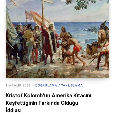
1 ARALIK 2023
DOĞRULAMA / YANLIŞLAMA
Kristof Kolomb’un Amerika Kıtasını
Keşfettiğinin Farkında Olduğu
İddiası