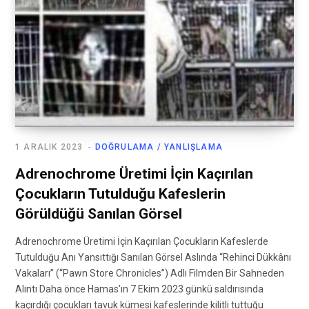
1 ARALIK 2023
DOĞRULAMA / YANLIŞLAMA
Adrenochrome Üretimi İçin Kaçırılan
Çocukların Tutulduğu Kafeslerin
Görüldüğü Sanılan Görsel
Adrenochrome Üretimi İçin Kaçırılan Çocukların Kafeslerde
Tutulduğu Anı Yansıttığı Sanılan Görsel Aslında “Rehinci Dükkânı
Vakaları” (“Pawn Store Chronicles”) Adlı Filmden Bir Sahneden
Alıntı Daha önce Hamas’ın 7 Ekim 2023 günkü saldırısında
kaçırdığı çocukları tavuk kümesi kafeslerinde kilitli tuttuğu