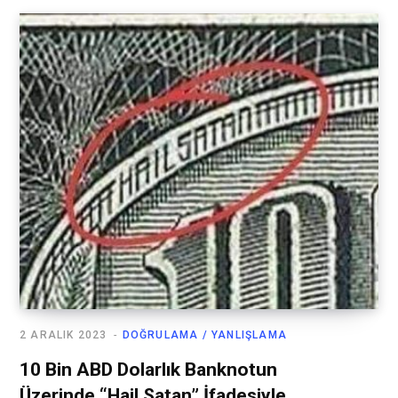
2 ARALIK 2023
DOĞRULAMA / YANLIŞLAMA
10 Bin ABD Dolarlık Banknotun
Üzerinde “Hail Satan” İfadesiyle