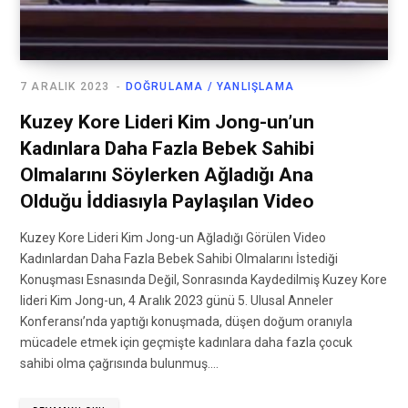
7 ARALIK 2023
DOĞRULAMA / YANLIŞLAMA
Kuzey Kore Lideri Kim Jong-un’un
Kadınlara Daha Fazla Bebek Sahibi
Olmalarını Söylerken Ağladığı Ana
Olduğu İddiasıyla Paylaşılan Video
Kuzey Kore Lideri Kim Jong-un Ağladığı Görülen Video
Kadınlardan Daha Fazla Bebek Sahibi Olmalarını İstediği
Konuşması Esnasında Değil, Sonrasında Kaydedilmiş Kuzey Kore
lideri Kim Jong-un, 4 Aralık 2023 günü 5. Ulusal Anneler
Konferansı’nda yaptığı konuşmada, düşen doğum oranıyla
mücadele etmek için geçmişte kadınlara daha fazla çocuk
sahibi olma çağrısında bulunmuş.…