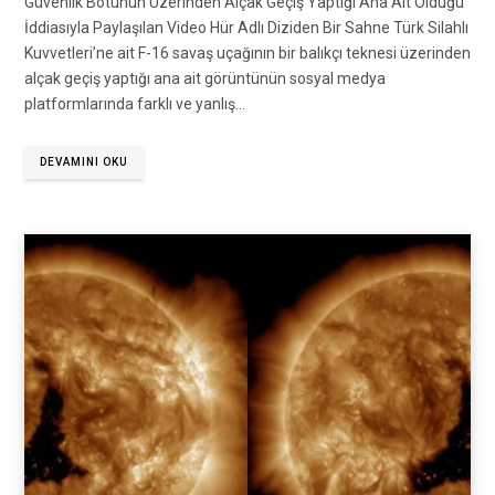
Güvenlik Botunun Üzerinden Alçak Geçiş Yaptığı Ana Ait Olduğu
İddiasıyla Paylaşılan Video Hür Adlı Diziden Bir Sahne Türk Silahlı
Kuvvetleri’ne ait F-16 savaş uçağının bir balıkçı teknesi üzerinden
alçak geçiş yaptığı ana ait görüntünün sosyal medya
platformlarında farklı ve yanlış…
DEVAMINI OKU