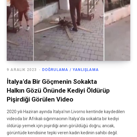
9 ARALIK 2023
DOĞRULAMA / YANLIŞLAMA
İtalya’da Bir Göçmenin Sokakta
Halkın Gözü Önünde Kediyi Öldürüp
Pişirdiği Görülen Video
2020 yılı Haziran ayında İtalya’nın Livorno kentinde kaydedilen
videoda bir Afrikalı sığınmacının İtalya’da sokakta bir kediyi
öldürüp yemek için pişirdiği anın görüldüğü doğru; ancak,
görüntüde kendisine tepki veren kadın kedinin sahibi değil.