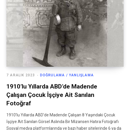
7 ARALIK 2023
DOĞRULAMA / YANLIŞLAMA
1910’lu Yıllarda ABD’de Madende
Çalışan Çocuk İşçiye Ait Sanılan
Fotoğraf
1910’lu Yıllarda ABD’de Madende Çalışan 8 Yaşındaki Çocuk
İşçiye Ait Sanılan Görsel Aslında Bir Mizansen Hatıra Fotoğrafı
Sosyal medya platformlarında ve bazı haber sitelerinde 6 ya da