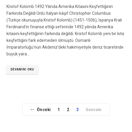
Kristof Kolomb 1492 Yılında Amerika Kıtasını Keşfettiğinin
Farkında Değildi Ünlü İtalyan kâşif Christopher Columbus
(Türkçe okunuşuyla Kristof Kolomb) (1451-1506), İspanya Kralı
Ferdinand’ın finanse ettiği seferinde 1492 yılında Amerika
kıtasını keşfettiğinin farkında değildi. Kristof Kolomb yeni bir kıta
keşfettiğini fark edemeden ölmüştü. Osmanlı
İmparatorluğu’nun Akdeniz’deki hakimiyetiyle deniz ticaretinde
büyük yara…
DEVAMINI OKU
Önceki
1
2
3
Sonraki