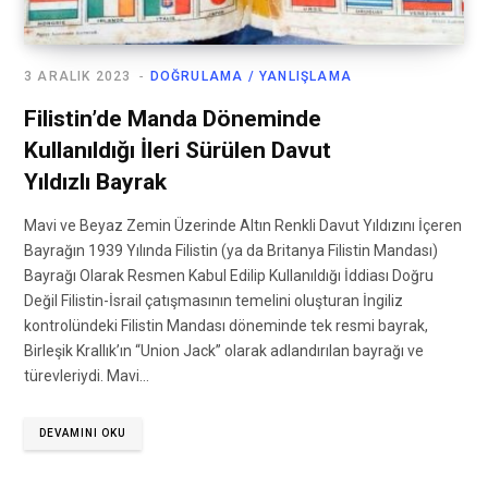
3 ARALIK 2023
DOĞRULAMA / YANLIŞLAMA
Filistin’de Manda Döneminde
Kullanıldığı İleri Sürülen Davut
Yıldızlı Bayrak
Mavi ve Beyaz Zemin Üzerinde Altın Renkli Davut Yıldızını İçeren
Bayrağın 1939 Yılında Filistin (ya da Britanya Filistin Mandası)
Bayrağı Olarak Resmen Kabul Edilip Kullanıldığı İddiası Doğru
Değil Filistin-İsrail çatışmasının temelini oluşturan İngiliz
kontrolündeki Filistin Mandası döneminde tek resmi bayrak,
Birleşik Krallık’ın “Union Jack” olarak adlandırılan bayrağı ve
türevleriydi. Mavi…
DEVAMINI OKU