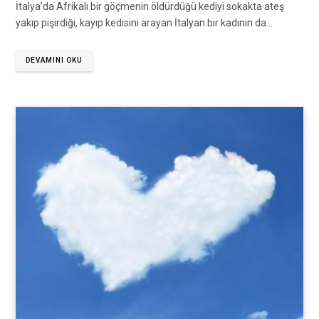
İtalya’da Afrikalı bir göçmenin öldürdüğü kediyi sokakta ateş
yakıp pişirdiği, kayıp kedisini arayan İtalyan bir kadının da…
DEVAMINI OKU