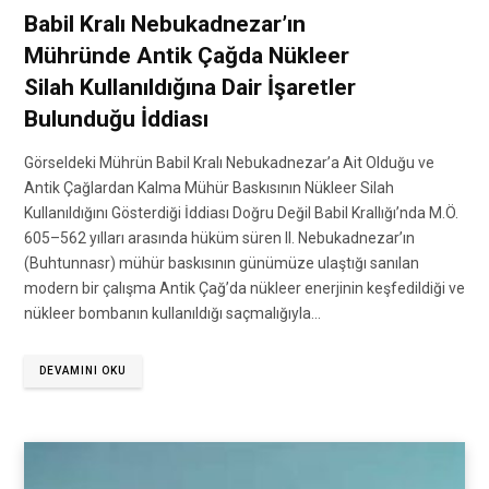
Babil Kralı Nebukadnezar’ın
Mühründe Antik Çağda Nükleer
Silah Kullanıldığına Dair İşaretler
Bulunduğu İddiası
Görseldeki Mührün Babil Kralı Nebukadnezar’a Ait Olduğu ve
Antik Çağlardan Kalma Mühür Baskısının Nükleer Silah
Kullanıldığını Gösterdiği İddiası Doğru Değil Babil Krallığı’nda M.Ö.
605–562 yılları arasında hüküm süren II. Nebukadnezar’ın
(Buhtunnasr) mühür baskısının günümüze ulaştığı sanılan
modern bir çalışma Antik Çağ’da nükleer enerjinin keşfedildiği ve
nükleer bombanın kullanıldığı saçmalığıyla…
DEVAMINI OKU