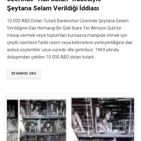
Şeytana Selam Verildiği İddiası
10.000 ABD Doları Tutarlı Banknotun Üzerinde Şeytana Selam
Verildiğine Dair Herhangi Bir Gizli İbare Yer Almıyor Gizli bir
mesaj vermek veya toplumları kurnazca manipüle etmek için
çeşitli cisimlere farklı resim veya kelimelerin yerleştirildiğine dair
asılsız söylentiler uzun süredir dile getiriliyor. 1969 yılında
dolaşımdan çekilen 10.000 ABD doları tutarlı…
DEVAMINI OKU