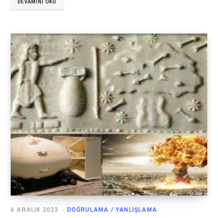
DEVAMINI OKU
6 ARALIK 2023
DOĞRULAMA / YANLIŞLAMA