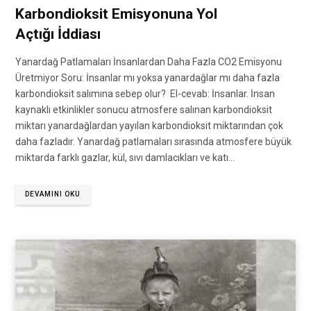
Karbondioksit Emisyonuna Yol
Açtığı İddiası
Yanardağ Patlamaları İnsanlardan Daha Fazla CO2 Emisyonu
Üretmiyor Soru: İnsanlar mı yoksa yanardağlar mı daha fazla
karbondioksit salımına sebep olur? El-cevab: İnsanlar. İnsan
kaynaklı etkinlikler sonucu atmosfere salınan karbondioksit
miktarı yanardağlardan yayılan karbondioksit miktarından çok
daha fazladır. Yanardağ patlamaları sırasında atmosfere büyük
miktarda farklı gazlar, kül, sıvı damlacıkları ve katı…
DEVAMINI OKU