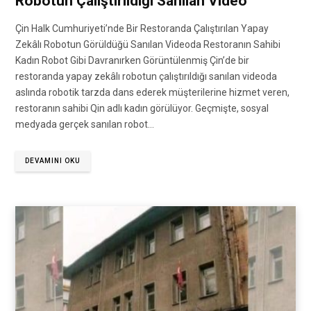
Robotun Çalıştırıldığı Sanılan Video
Çin Halk Cumhuriyeti’nde Bir Restoranda Çalıştırılan Yapay
Zekâlı Robotun Görüldüğü Sanılan Videoda Restoranın Sahibi
Kadın Robot Gibi Davranırken Görüntülenmiş Çin’de bir
restoranda yapay zekâlı robotun çalıştırıldığı sanılan videoda
aslında robotik tarzda dans ederek müşterilerine hizmet veren,
restoranın sahibi Qin adlı kadın görülüyor. Geçmişte, sosyal
medyada gerçek sanılan robot…
DEVAMINI OKU