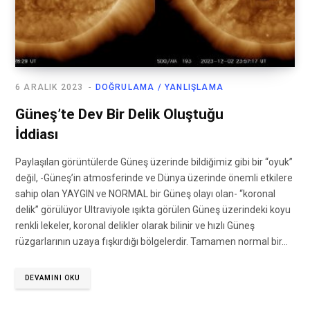
6 ARALIK 2023
DOĞRULAMA / YANLIŞLAMA
Güneş’te Dev Bir Delik Oluştuğu
İddiası
Paylaşılan görüntülerde Güneş üzerinde bildiğimiz gibi bir “oyuk”
değil, -Güneş’in atmosferinde ve Dünya üzerinde önemli etkilere
sahip olan YAYGIN ve NORMAL bir Güneş olayı olan- “koronal
delik” görülüyor Ultraviyole ışıkta görülen Güneş üzerindeki koyu
renkli lekeler, koronal delikler olarak bilinir ve hızlı Güneş
rüzgarlarının uzaya fışkırdığı bölgelerdir. Tamamen normal bir…
DEVAMINI OKU