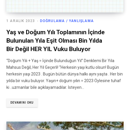
1 ARALIK 2023
DOĞRULAMA / YANLIŞLAMA
Yaş ve Doğum Yılı Toplamının İçinde
Bulunulan Yıla Eşit Olması Bin Yılda
Bir Değil HER YIL Vuku Buluyor
“Doğum Yılı + Yaş = İçinde Bulunduğun Yıl” Denklemi Bir Yıla
Mahsus Değil, Her Yıl Geçerli! “Herkesin yaşı kutlu olsun! Bugün
herkesin yaşı 2023 . Bugün bütün dünya halkı aynı yaşta . Her bin
yılda bir vuku buluyor. Yaşın+ doğum yılın = 2023 Öylesine tuhaf
ki ..uzmanlar bile açıklayamadılar. İsteyen…
DEVAMINI OKU