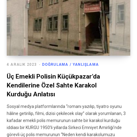
4 ARALIK 2023
DOĞRULAMA / YANLIŞLAMA
Üç Emekli Polisin Küçükpazar’da
Kendilerine Özel Sahte Karakol
Kurduğu Anlatısı
Sosyal medya platformlarında “romanı yazılıp, tiyatro oyunu
hâline getirilip, filmi, dizisi çekilecek olay” olarak yorumlanan, 3
kafadar emekli polis memurunun sahte bir karakol kurduğu
iddiası bir KURGU 1950’li yıllarda Sirkeci Emniyet Amirliği’nde
görevli üç polis memurunun “Neden kendi karakolumuzu