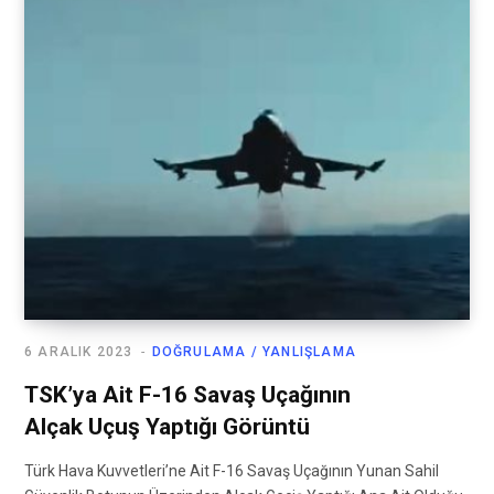
6 ARALIK 2023
DOĞRULAMA / YANLIŞLAMA
TSK’ya Ait F-16 Savaş Uçağının
Alçak Uçuş Yaptığı Görüntü
Türk Hava Kuvvetleri’ne Ait F-16 Savaş Uçağının Yunan Sahil