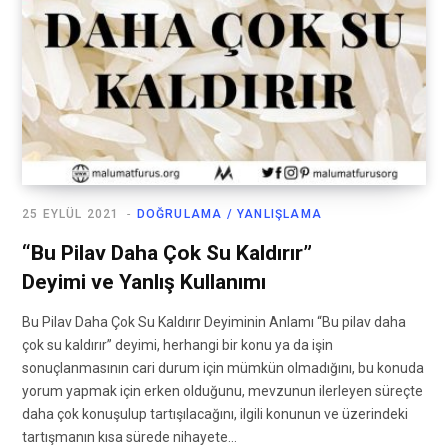
25 EYLÜL 2021
DOĞRULAMA / YANLIŞLAMA
“Bu Pilav Daha Çok Su Kaldırır”
Deyimi ve Yanlış Kullanımı
Bu Pilav Daha Çok Su Kaldırır Deyiminin Anlamı “Bu pilav daha
çok su kaldırır” deyimi, herhangi bir konu ya da işin
sonuçlanmasının cari durum için mümkün olmadığını, bu konuda
yorum yapmak için erken olduğunu, mevzunun ilerleyen süreçte
daha çok konuşulup tartışılacağını, ilgili konunun ve üzerindeki
tartışmanın kısa sürede nihayete…