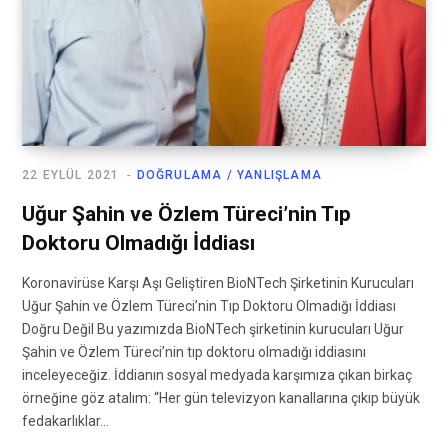
22 EYLÜL 2021
DOĞRULAMA / YANLIŞLAMA
Uğur Şahin ve Özlem Türeci’nin Tıp
Doktoru Olmadığı İddiası
Koronavirüse Karşı Aşı Geliştiren BioNTech Şirketinin Kurucuları
Uğur Şahin ve Özlem Türeci’nin Tıp Doktoru Olmadığı İddiası
Doğru Değil Bu yazımızda BioNTech şirketinin kurucuları Uğur
Şahin ve Özlem Türeci’nin tıp doktoru olmadığı iddiasını
inceleyeceğiz. İddianın sosyal medyada karşımıza çıkan birkaç
örneğine göz atalım: “Her gün televizyon kanallarına çıkıp büyük
fedakarlıklar…