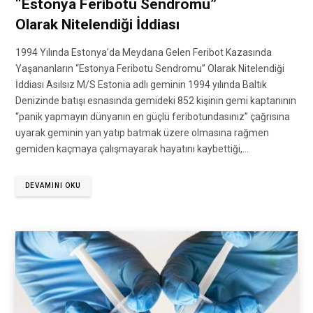
“Estonya Feribotu Sendromu”
Olarak Nitelendiği İddiası
1994 Yılında Estonya’da Meydana Gelen Feribot Kazasında
Yaşananların “Estonya Feribotu Sendromu” Olarak Nitelendiği
İddiası Asılsız M/S Estonia adlı geminin 1994 yılında Baltık
Denizinde batışı esnasında gemideki 852 kişinin gemi kaptanının
“panik yapmayın dünyanın en güçlü feribotundasınız” çağrısına
uyarak geminin yan yatıp batmak üzere olmasına rağmen
gemiden kaçmaya çalışmayarak hayatını kaybettiği,…
DEVAMINI OKU