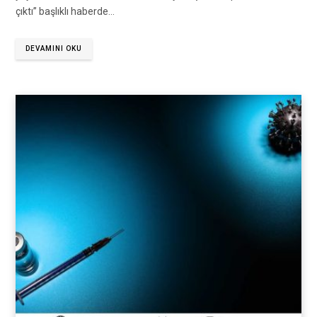
çıktı” başlıklı haberde…
DEVAMINI OKU