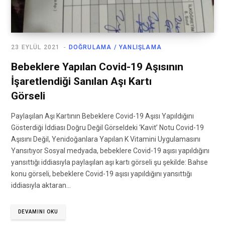
23 EYLÜL 2021
DOĞRULAMA / YANLIŞLAMA
Bebeklere Yapılan Covid-19 Aşısının
İşaretlendiği Sanılan Aşı Kartı
Görseli
Paylaşılan Aşı Kartının Bebeklere Covid-19 Aşısı Yapıldığını
Gösterdiği İddiası Doğru Değil Görseldeki ‘Kavit’ Notu Covid-19
Aşısını Değil, Yenidoğanlara Yapılan K Vitamini Uygulamasını
Yansıtıyor Sosyal medyada, bebeklere Covid-19 aşısı yapıldığını
yansıttığı iddiasıyla paylaşılan aşı kartı görseli şu şekilde: Bahse
konu görseli, bebeklere Covid-19 aşısı yapıldığını yansıttığı
iddiasıyla aktaran…
DEVAMINI OKU