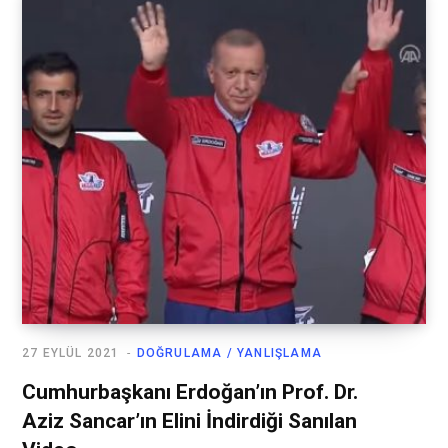
27 EYLÜL 2021
DOĞRULAMA / YANLIŞLAMA
Cumhurbaşkanı Erdoğan’ın Prof. Dr.
Aziz Sancar’ın Elini İndirdiği Sanılan