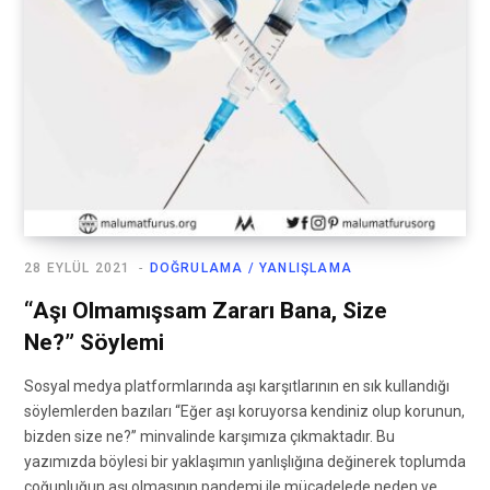
28 EYLÜL 2021
DOĞRULAMA / YANLIŞLAMA
“Aşı Olmamışsam Zararı Bana, Size
Ne?” Söylemi
Sosyal medya platformlarında aşı karşıtlarının en sık kullandığı
söylemlerden bazıları “Eğer aşı koruyorsa kendiniz olup korunun,
bizden size ne?” minvalinde karşımıza çıkmaktadır. Bu
yazımızda böylesi bir yaklaşımın yanlışlığına değinerek toplumda
çoğunluğun aşı olmasının pandemi ile mücadelede neden ve