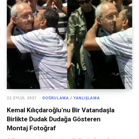
22 EYLÜL 2021
DOĞRULAMA / YANLIŞLAMA
Kemal Kılıçdaroğlu’nu Bir Vatandaşla
Birlikte Dudak Dudağa Gösteren
Montaj Fotoğraf