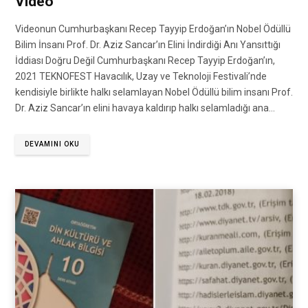
Video
Videonun Cumhurbaşkanı Recep Tayyip Erdoğan’ın Nobel Ödüllü
Bilim İnsanı Prof. Dr. Aziz Sancar’ın Elini İndirdiği Anı Yansıttığı
İddiası Doğru Değil Cumhurbaşkanı Recep Tayyip Erdoğan’ın,
2021 TEKNOFEST Havacılık, Uzay ve Teknoloji Festivali’nde
kendisiyle birlikte halkı selamlayan Nobel Ödüllü bilim insanı Prof.
Dr. Aziz Sancar’ın elini havaya kaldırıp halkı selamladığı ana…
DEVAMINI OKU