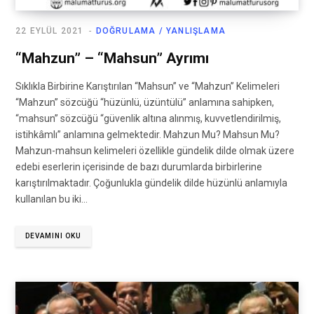
22 EYLÜL 2021
DOĞRULAMA / YANLIŞLAMA
“Mahzun” – “Mahsun” Ayrımı
Sıklıkla Birbirine Karıştırılan “Mahsun” ve “Mahzun” Kelimeleri
“Mahzun” sözcüğü “hüzünlü, üzüntülü” anlamına sahipken,
“mahsun” sözcüğü “güvenlik altına alınmış, kuvvetlendirilmiş,
istihkâmlı” anlamına gelmektedir. Mahzun Mu? Mahsun Mu?
Mahzun-mahsun kelimeleri özellikle gündelik dilde olmak üzere
edebi eserlerin içerisinde de bazı durumlarda birbirlerine
karıştırılmaktadır. Çoğunlukla gündelik dilde hüzünlü anlamıyla
kullanılan bu iki…
DEVAMINI OKU