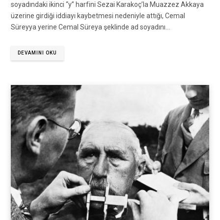
soyadındaki ikinci “y” harfini Sezai Karakoç’la Muazzez Akkaya
üzerine girdiği iddiayı kaybetmesi nedeniyle attığı, Cemal
Süreyya yerine Cemal Süreya şeklinde ad soyadını…
DEVAMINI OKU