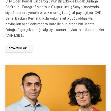
CHP Lideri Kemal Kılıçdaroğlu’nun Bir Erkekle Dudak Dudağa
Görüldüğü Fotoğraf Montajla Oluşturulmuş Sosyal medyada
siyasî liderlere yönelik birçok montaj fotoğraf paylaşılıyor. CHP
Genel Başkanı Kemal Kılıçdaroğlu’na ait olduğu iddiasıyla
paylaşılan aşağıdaki montaj kare de bunlardan biri. Montaj
fotoğrafı gerçek olduğu algısıyla sunan paylaşımlardan örnekler:
“CHP LGBT…
DEVAMINI OKU