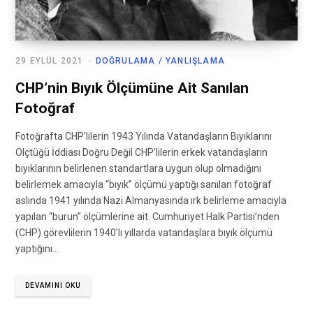
29 EYLÜL 2021
DOĞRULAMA / YANLIŞLAMA
CHP’nin Bıyık Ölçümüne Ait Sanılan
Fotoğraf
Fotoğrafta CHP’lilerin 1943 Yılında Vatandaşların Bıyıklarını
Ölçtüğü İddiası Doğru Değil CHP’lilerin erkek vatandaşların
bıyıklarının belirlenen standartlara uygun olup olmadığını
belirlemek amacıyla “bıyık” ölçümü yaptığı sanılan fotoğraf
aslında 1941 yılında Nazi Almanyasında ırk belirleme amacıyla
yapılan “burun” ölçümlerine ait. Cumhuriyet Halk Partisi’nden
(CHP) görevlilerin 1940’lı yıllarda vatandaşlara bıyık ölçümü
yaptığını…
DEVAMINI OKU