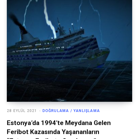
28 EYLÜL 2021
DOĞRULAMA / YANLIŞLAMA
Estonya’da 1994’te Meydana Gelen
Feribot Kazasında Yaşananların