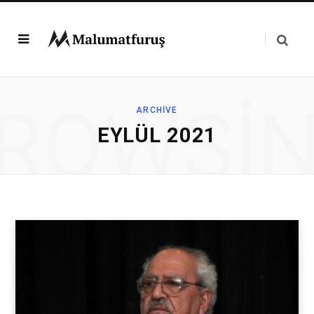
ROWSI
ARCHIVE
EYLÜL 2021