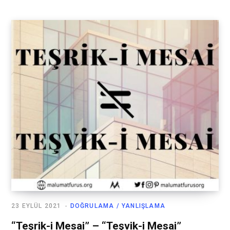
23 EYLÜL 2021
DOĞRULAMA / YANLIŞLAMA
“Teşrik-i Mesai” – “Teşvik-i Mesai”