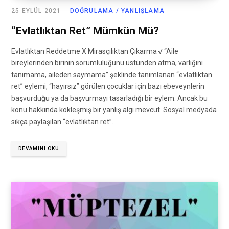
25 EYLÜL 2021
DOĞRULAMA / YANLIŞLAMA
“Evlatlıktan Ret” Mümkün Mü?
Evlatlıktan Reddetme X Mirasçılıktan Çıkarma √ “Aile
bireylerinden birinin sorumluluğunu üstünden atma, varlığını
tanımama, aileden saymama” şeklinde tanımlanan “evlatlıktan
ret” eylemi, “hayırsız” görülen çocuklar için bazı ebeveynlerin
başvurduğu ya da başvurmayı tasarladığı bir eylem. Ancak bu
konu hakkında kökleşmiş bir yanlış algı mevcut. Sosyal medyada
sıkça paylaşılan “evlatlıktan ret”…
DEVAMINI OKU