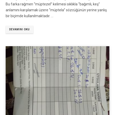
Bu farka rağmen “müptezel” kelimesi sıklıkla “bağımlı, keş”
anlamını karşılamak üzere “müptela” sözcüğünün yerine yanlış
bir biçimde kullanılmaktadır. …
DEVAMINI OKU