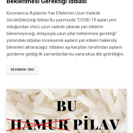
Beklenmesi Gerektiği İddiası
Koronavirüs Aşılarının Yan Etkilerinin Uzun Vadede
Görüle(bile)ceği İddiası Bu yazımızda “COVID-19 aşıları yeni
olduğundan ötürü uzun vadede çıkacak yan etkilerin
bilinemeyeceği, dolayısıyla uzun yıllar beklenmesi gerektiği”
yönündeki iddiaları inceleyerek aşıların yan etkileri hakkında
bilinenleri aktaracağız. İddianın aşı karşıtları tarafından aşıların
gündeme geldiği ilk zamanlardan bu yana sıkça dile getirildiğini…
DEVAMINI OKU