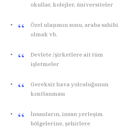
okullar, kolejler, üniversiteler
Özel ulaşımın sonu, araba sahibi
olmak vb.
Devlete /şirketlere ait tüm
işletmeler
Gereksiz hava yolculuğunun
kısıtlanması
İnsanların, insan yerleşim
bölgelerine, şehirlere