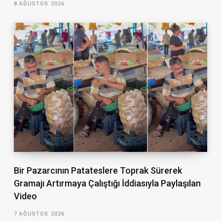
8 AĞUSTOS 2026
Bir Pazarcının Patateslere Toprak Sürerek
Gramajı Artırmaya Çalıştığı İddiasıyla Paylaşılan
Video
7 AĞUSTOS 2026