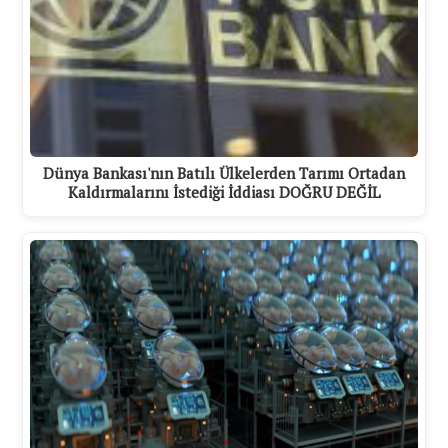
Dünya Bankası'nın Batılı Ülkelerden Tarımı Ortadan
Kaldırmalarını İstediği İddiası DOĞRU DEĞİL