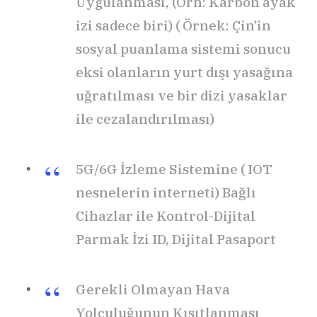
Uygulanması, (Örn: Karbon ayak
izi sadece biri) ( Örnek: Çin’in
sosyal puanlama sistemi sonucu
eksi olanların yurt dışı yasağına
uğratılması ve bir dizi yasaklar
ile cezalandırılması)
5G/6G İzleme Sistemine ( IOT
nesnelerin interneti) Bağlı
Cihazlar ile Kontrol-Dijital
Parmak İzi ID, Dijital Pasaport
Gerekli Olmayan Hava
Yolculuğunun Kısıtlanması