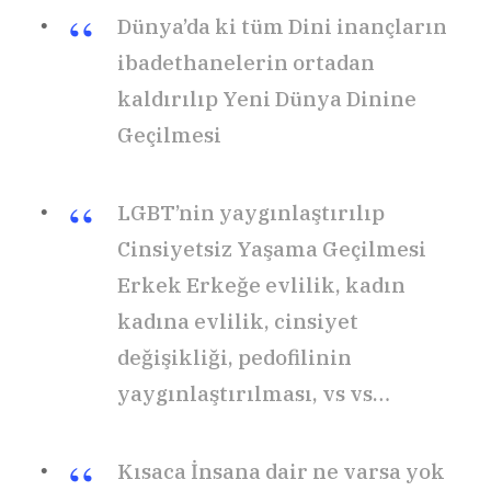
Dünya’da ki tüm Dini inançların
ibadethanelerin ortadan
kaldırılıp Yeni Dünya Dinine
Geçilmesi
LGBT’nin yaygınlaştırılıp
Cinsiyetsiz Yaşama Geçilmesi
Erkek Erkeğe evlilik, kadın
kadına evlilik, cinsiyet
değişikliği, pedofilinin
yaygınlaştırılması, vs vs…
Kısaca İnsana dair ne varsa yok