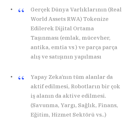
Gerçek Dünya Varlıklarının (Real
World Assets RWA) Tokenize
Edilerek Dijital Ortama
Taşınması (emlak, mücevher,
antika, emtia vs ) ve parça parça
alış ve satışının yapılması
Yapay Zeka’nın tüm alanlar da
aktif edilmesi, Robotların bir çok
iş alanın da aktive edilmesi.
(Savunma, Yargı, Sağlık, Finans,
Eğitim, Hizmet Sektörü vs..)