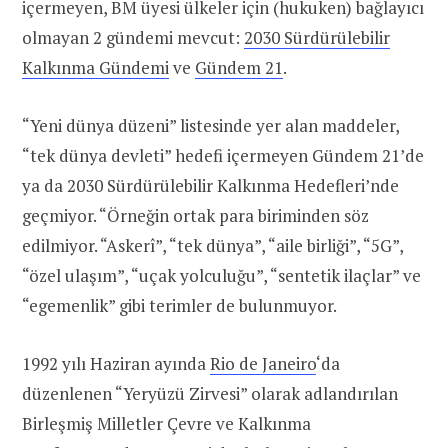
içermeyen, BM üyesi ülkeler için (hukuken) bağlayıcı
olmayan 2 gündemi mevcut:
2030 Sürdürülebilir
Kalkınma Gündemi
ve
Gündem 21
.
“Yeni dünya düzeni” listesinde yer alan maddeler,
“tek dünya devleti” hedefi içermeyen Gündem 21’de
ya da 2030 Sürdürülebilir Kalkınma Hedefleri’nde
geçmiyor. “Örneğin ortak para biriminden söz
edilmiyor. “Askerî”, “tek dünya”, “aile birliği”, “5G”,
“özel ulaşım”, “uçak yolculuğu”, “sentetik ilaçlar” ve
“egemenlik” gibi terimler de bulunmuyor.
1992 yılı Haziran ayında
Rio de Janeiro
‘da
düzenlenen “Yeryüzü Zirvesi” olarak adlandırılan
Birleşmiş Milletler Çevre ve Kalkınma