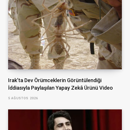
Irak’ta Dev Örümceklerin Görüntülendiği
İddiasıyla Paylaşılan Yapay Zekâ Ürünü Video
5 AĞUSTOS 2026