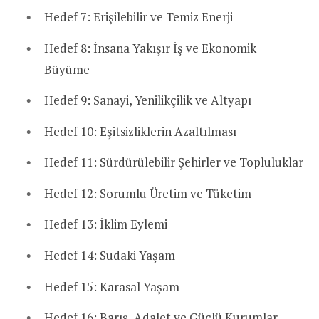
Hedef 7: Erişilebilir ve Temiz Enerji
Hedef 8: İnsana Yakışır İş ve Ekonomik
Büyüme
Hedef 9: Sanayi, Yenilikçilik ve Altyapı
Hedef 10: Eşitsizliklerin Azaltılması
Hedef 11: Sürdürülebilir Şehirler ve Topluluklar
Hedef 12: Sorumlu Üretim ve Tüketim
Hedef 13: İklim Eylemi
Hedef 14: Sudaki Yaşam
Hedef 15: Karasal Yaşam
Hedef 16: Barış, Adalet ve Güçlü Kurumlar