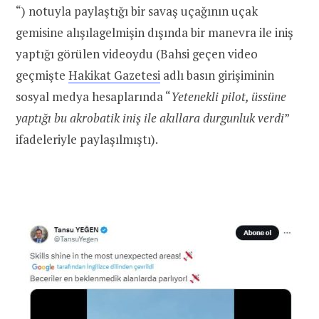
“) notuyla paylaştığı bir savaş uçağının uçak
gemisine alışılagelmişin dışında bir manevra ile iniş
yaptığı görülen videoydu (Bahsi geçen video
geçmişte
Hakikat Gazetesi
adlı basın girişiminin
sosyal medya hesaplarında “
Yetenekli pilot, üssüne
yaptığı bu akrobatik iniş ile akıllara durgunluk verdi
”
ifadeleriyle paylaşılmıştı).