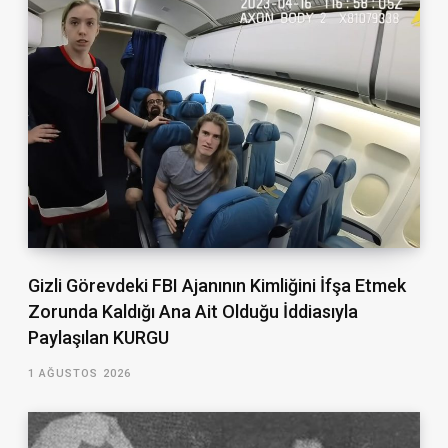
Gizli Görevdeki FBI Ajanının Kimliğini İfşa Etmek
Zorunda Kaldığı Ana Ait Olduğu İddiasıyla
Paylaşılan KURGU
1 AĞUSTOS 2026