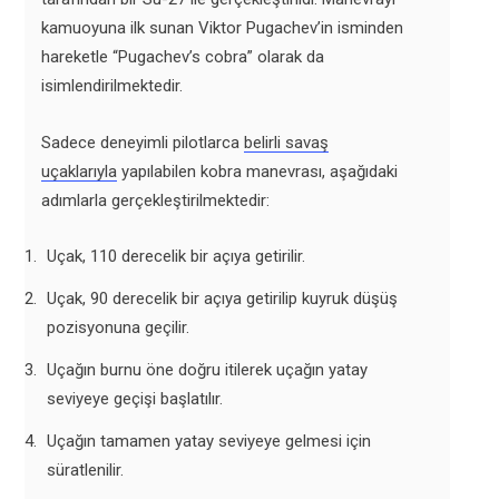
kamuoyuna ilk sunan Viktor Pugachev’in isminden
hareketle “Pugachev’s cobra” olarak da
isimlendirilmektedir.
Sadece deneyimli pilotlarca
belirli savaş
uçaklarıyla
yapılabilen kobra manevrası, aşağıdaki
adımlarla gerçekleştirilmektedir:
Uçak, 110 derecelik bir açıya getirilir.
Uçak, 90 derecelik bir
açıya getirilip kuyruk düşüş
pozisyonuna geçilir.
Uçağın burnu öne doğru itilerek uçağın yatay
seviyeye geçişi başlatılır.
Uçağın tamamen yatay seviyeye gelmesi için
süratlenilir.