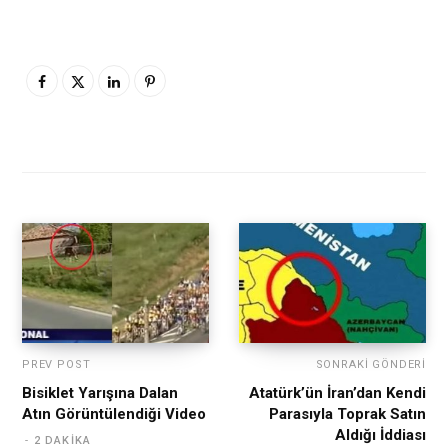
PREV POST
SONRAKI GÖNDERI
Bisiklet Yarışına Dalan
Atatürk’ün İran’dan Kendi
Atın Görüntülendiği Video
Parasıyla Toprak Satın
Aldığı İddiası
2 DAKIKA