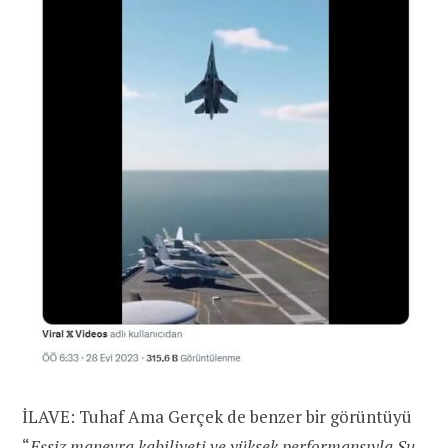
İLAVE: Tuhaf Ama Gerçek de benzer bir görüntüyü
“
Eşsiz manevra kabiliyeti ve yüksek performansıyla Su-