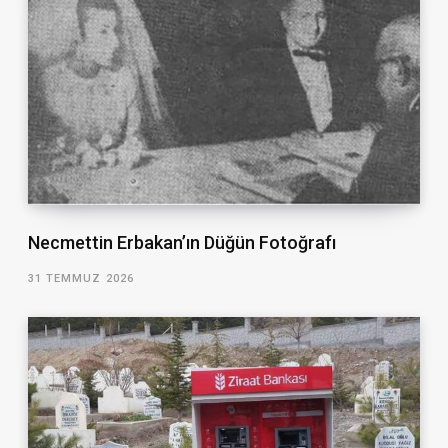
Necmettin Erbakan’ın Düğün Fotoğrafı
31 TEMMUZ 2026