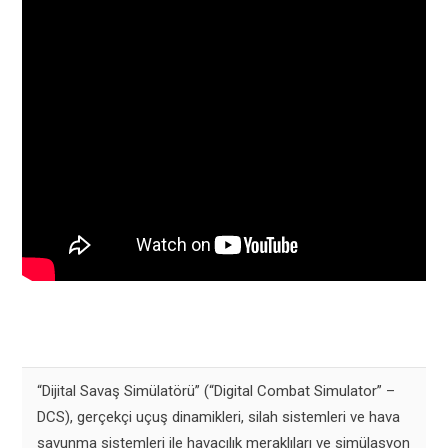
“Dijital Savaş Simülatörü” (“Digital Combat Simulator” –
DCS), gerçekçi uçuş dinamikleri, silah sistemleri ve hava
savunma sistemleri ile havacılık meraklıları ve simülasyon