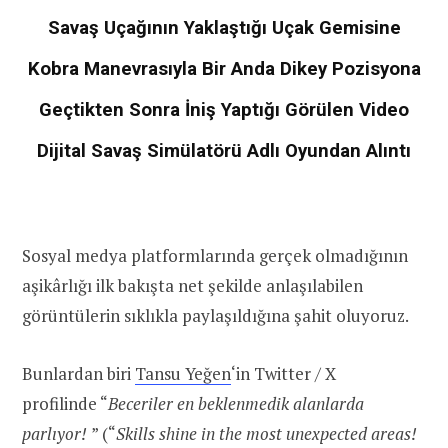
Savaş Uçağının Yaklaştığı Uçak Gemisine
Kobra Manevrasıyla Bir Anda Dikey Pozisyona
Geçtikten Sonra İniş Yaptığı Görülen Video
Dijital Savaş Simülatörü Adlı Oyundan Alıntı
Sosyal medya platformlarında gerçek olmadığının
aşikârlığı ilk bakışta net şekilde anlaşılabilen
görüntülerin sıklıkla paylaşıldığına şahit oluyoruz.
Bunlardan biri
Tansu Yeğen
‘in Twitter / X
profilinde “
Beceriler en beklenmedik alanlarda
parlıyor! ️
” (“
Skills shine in the most unexpected areas!