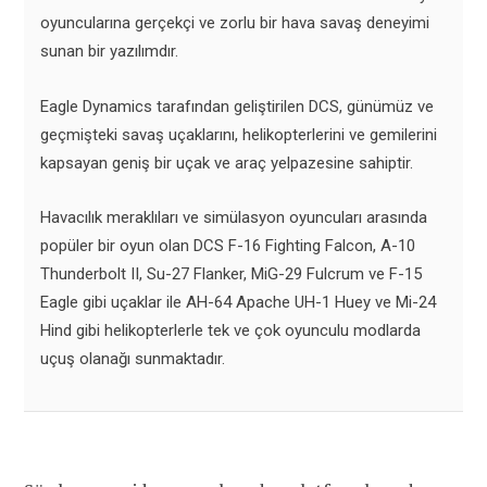
oyuncularına gerçekçi ve zorlu bir hava savaş deneyimi
sunan bir yazılımdır.
Eagle Dynamics tarafından geliştirilen DCS, günümüz ve
geçmişteki savaş uçaklarını, helikopterlerini ve gemilerini
kapsayan geniş bir uçak ve araç yelpazesine sahiptir.
Havacılık meraklıları ve simülasyon oyuncuları arasında
popüler bir oyun olan DCS F-16 Fighting Falcon, A-10
Thunderbolt II, Su-27 Flanker, MiG-29 Fulcrum ve F-15
Eagle gibi uçaklar ile AH-64 Apache UH-1 Huey ve Mi-24
Hind gibi helikopterlerle tek ve çok oyunculu modlarda
uçuş olanağı sunmaktadır.