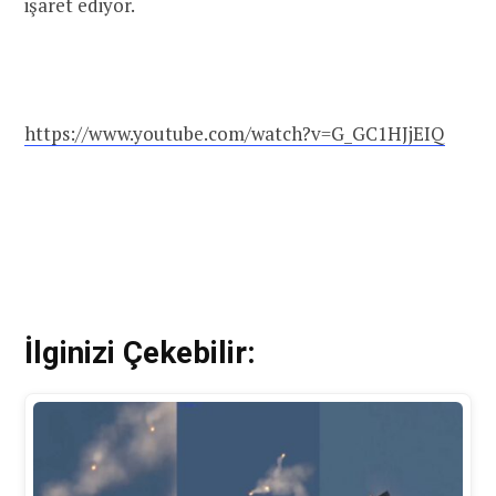
işaret ediyor.
https://www.youtube.com/watch?v=G_GC1HJjEIQ
İlginizi Çekebilir: