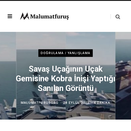
DOĞRULAMA / YANLIŞLAMA
Savaş Uçağının Uçak
Gemisine Kobra İnişi Yaptığı
Sanılan Görüntü
MALUMATFURUSORG
28 EYLÜL 2023
4 DAKIKA