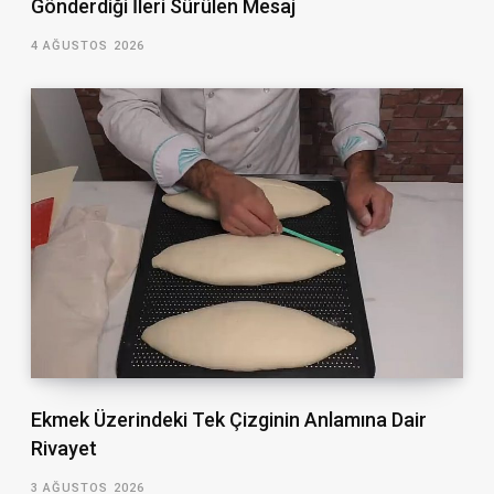
Gönderdiği İleri Sürülen Mesaj
4 AĞUSTOS 2026
Ekmek Üzerindeki Tek Çizginin Anlamına Dair
Rivayet
3 AĞUSTOS 2026