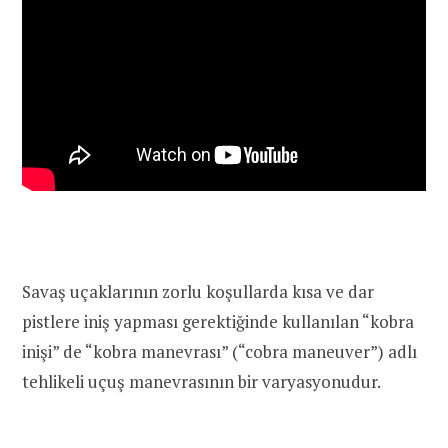
Savaş uçaklarının zorlu koşullarda kısa ve dar
pistlere iniş yapması gerektiğinde kullanılan “kobra
inişi” de “kobra manevrası” (“cobra maneuver”) adlı
tehlikeli uçuş manevrasının bir varyasyonudur.