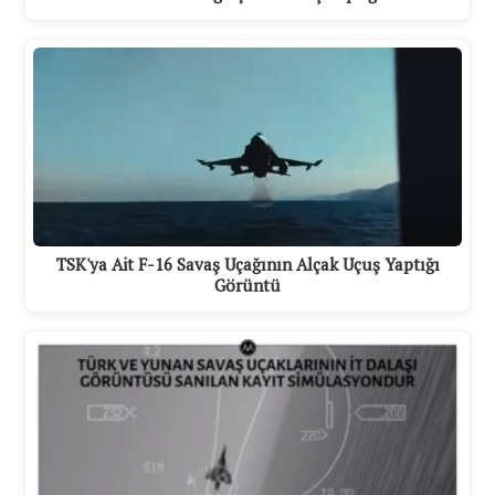
TSK'ya Ait F-16 Savaş Uçağının Alçak Uçuş Yaptığı
Görüntü