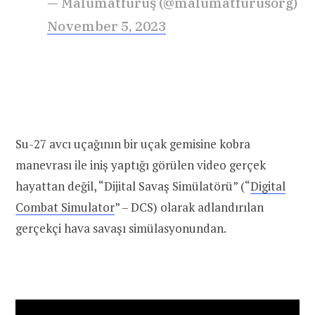
— Malumatfuruş (@malumatfurusorg)
November 5, 2023
Su-27 avcı uçağının bir uçak gemisine kobra
manevrası ile iniş yaptığı görülen video gerçek
hayattan değil, “Dijital Savaş Simülatörü” (“
Digital
Combat Simulator
” – DCS) olarak adlandırılan
gerçekçi hava savaşı simülasyonundan.