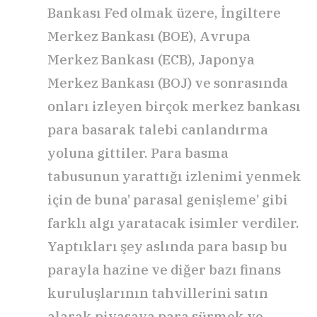
Bankası Fed olmak üzere, İngiltere
Merkez Bankası (BOE), Avrupa
Merkez Bankası (ECB), Japonya
Merkez Bankası (BOJ) ve sonrasında
onları izleyen birçok merkez bankası
para basarak talebi canlandırma
yoluna gittiler. Para basma
tabusunun yarattığı izlenimi yenmek
için de buna’ parasal genişleme’ gibi
farklı algı yaratacak isimler verdiler.
Yaptıkları şey aslında para basıp bu
parayla hazine ve diğer bazı finans
kuruluşlarının tahvillerini satın
alarak piyasaya para sürmek ve