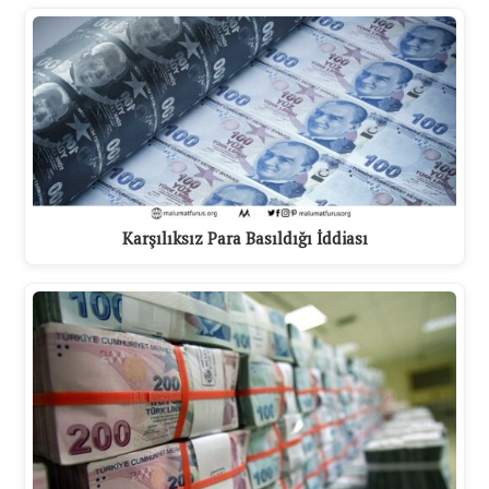
Karşılıksız Para Basıldığı İddiası