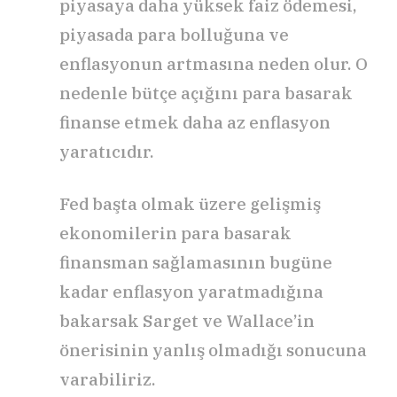
piyasaya daha yüksek faiz ödemesi,
piyasada para bolluğuna ve
enflasyonun artmasına neden olur. O
nedenle bütçe açığını para basarak
finanse etmek daha az enflasyon
yaratıcıdır.
Fed başta olmak üzere gelişmiş
ekonomilerin para basarak
finansman sağlamasının bugüne
kadar enflasyon yaratmadığına
bakarsak Sarget ve Wallace’in
önerisinin yanlış olmadığı sonucuna
varabiliriz.