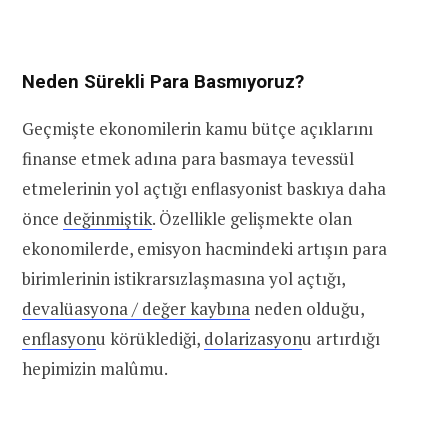
Neden Sürekli Para Basmıyoruz?
Geçmişte ekonomilerin kamu bütçe açıklarını
finanse etmek adına para basmaya tevessül
etmelerinin yol açtığı enflasyonist baskıya daha
önce
değinmiştik
. Özellikle gelişmekte olan
ekonomilerde, emisyon hacmindeki artışın para
birimlerinin istikrarsızlaşmasına yol açtığı,
devalüasyona / değer kaybına
neden olduğu,
enflasyon
u körüklediği,
dolarizasyon
u artırdığı
hepimizin malûmu.