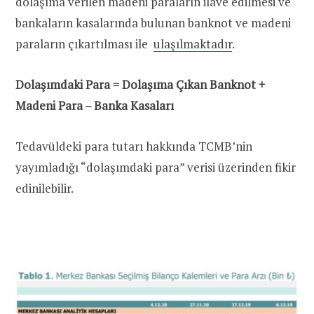
dolaşıma verilen madeni paraların ilave edilmesi ve
bankaların kasalarında bulunan banknot ve madeni
paraların çıkartılması ile
ulaşılmaktadır
.
Dolaşımdaki Para = Dolaşıma Çıkan Banknot +
Madeni Para – Banka Kasaları
Tedavüldeki para tutarı hakkında TCMB’nin
yayımladığı “dolaşımdaki para” verisi üzerinden fikir
edinilebilir.