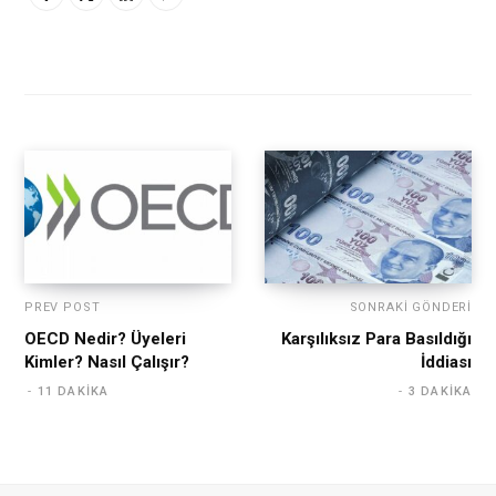
PREV POST
SONRAKI GÖNDERI
OECD Nedir? Üyeleri
Karşılıksız Para Basıldığı
Kimler? Nasıl Çalışır?
İddiası
11 DAKIKA
3 DAKIKA