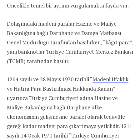
Öncelikle temel bir ayrımı vurgulamakta fayda var.
Dolaşımdaki madeni paralar Hazine ve Maliye
Bakanlığına bağlı Darphane ve Damga Matbaası
Genel Müdürlüğü tarafından basılırken, “kâğıt para”,
yani banknotlar
Türkiye Cumhuriyet Merkez Bankası
(TCMB) tarafından basılır.
1264 sayılı ve 28 Mayıs 1970 tarihli “
Madeni Ufaklık
ve Hatıra Para Bastırılması Hakkında Kanun
”
uyarınca Türkiye Cumhuriyeti adına Hazine ve
Maliye Bakanlığına bağlı Darphane ülke
ekonomisinin gelişmesine paralel olarak tedavüle
gereği kadar madeni para çıkartmaya yetkilidir. 1211
sayılı 14 Ocak 1970 tarihli “
Türkiye Cumhuriyet