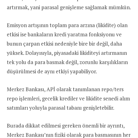
artırmak, yani parasal genişleme sağlamak mümkün.
Emisyon artışının toplam para arzına (likidite) olan
etkisi ise bankaların kredi yaratma fonksiyonu ve
bunun çarpan etkisi nedeniyle bire bir değil, daha
yüksek. Dolayısıyla, piyasadaki likiditeyi artırmanın
tek yolu da para basmak değil, zorunlu karşılıkların
düşürülmesi de aynı etkiyi yapabiliyor.
Merkez Bankası, APİ olarak tanımlanan repo/ters
repo işlemleri, gecelik krediler ve likidite senedi alım
satımları yoluyla parasal tabanı genişletebilir.
Burada dikkat edilmesi gereken önemli bir ayrıntı,
Merkez Bankası’nın fiziki olarak para basmasının her