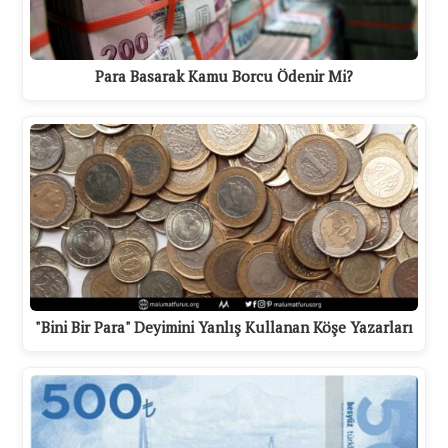
Para Basarak Kamu Borcu Ödenir Mi?
"Bini Bir Para" Deyimini Yanlış Kullanan Köşe Yazarları