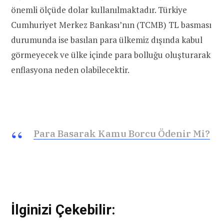
önemli ölçüde dolar kullanılmaktadır. Türkiye
Cumhuriyet Merkez Bankası’nın (TCMB) TL basması
durumunda ise basılan para ülkemiz dışında kabul
görmeyecek ve ülke içinde para bolluğu oluşturarak
enflasyona neden olabilecektir.
Para Basarak Kamu Borcu Ödenir Mi?
İlginizi Çekebilir: