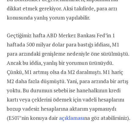
dikkat etmek gerekiyor. Aksi takdirde, para arzı
konusunda yanlış yorum yapılabilir.
Geçtiğimiz hafta ABD Merkez Bankası Fed’in 1
haftada 500 milyar dolar para bastığı iddiası, M1
para arzındaki genişleme nedeniyle öne sürülmüştü.
Ancak bu iddia, yanlış bir yorumun ürünüydü.
Çünkü, M1 artmış olsa da M2 daralmıştı. M1 hariç
M2 daha fazla düşmüştü. Yani, para arzında bir artış
yoktu. Bu durumun sebebi ise
hanehalkının kredi
kartı veya çeklerini ödemek için vadeli hesaplarını
bozup vadesiz hesaplarına aktarım yapmasıydı
(E507’nin konuya dair
açıklaması
na göz atabilirsiniz).