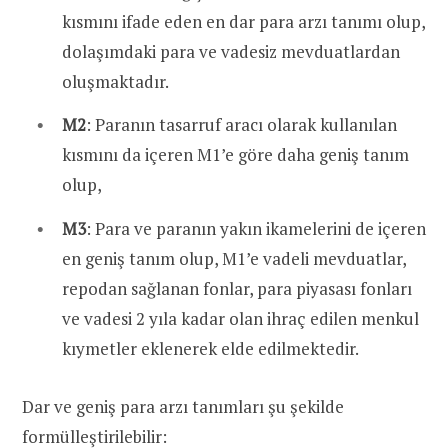
kısmını ifade eden en dar para arzı tanımı olup,
dolaşımdaki para ve vadesiz mevduatlardan
oluşmaktadır.
M2
: Paranın tasarruf aracı olarak kullanılan
kısmını da içeren M1’e göre daha geniş tanım
olup,
M3
: Para ve paranın yakın ikamelerini de içeren
en geniş tanım olup, M1’e vadeli mevduatlar,
repodan sağlanan fonlar, para piyasası fonları
ve vadesi 2 yıla kadar olan ihraç edilen menkul
kıymetler eklenerek elde edilmektedir.
Dar ve geniş para arzı tanımları şu şekilde
formülleştirilebilir: