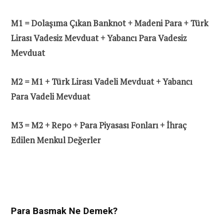
M1 = Dolaşıma Çıkan Banknot + Madeni Para + Türk
Lirası Vadesiz Mevduat + Yabancı Para Vadesiz
Mevduat
M2 = M1 + Türk Lirası Vadeli Mevduat + Yabancı
Para Vadeli Mevduat
M3 = M2 + Repo + Para Piyasası Fonları + İhraç
Edilen Menkul Değerler
Para Basmak Ne Demek?