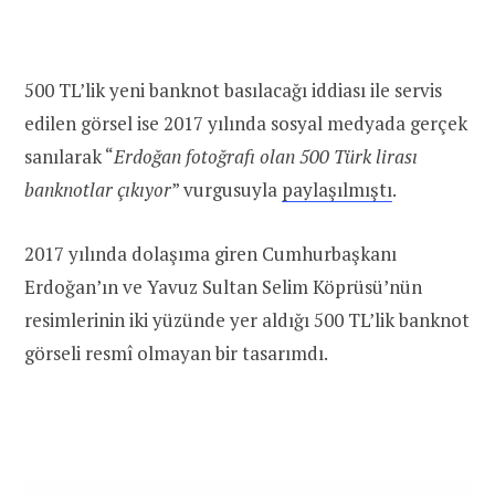
500 TL’lik yeni banknot basılacağı iddiası ile servis
edilen görsel ise 2017 yılında sosyal medyada gerçek
sanılarak “
Erdoğan fotoğrafı olan 500 Türk lirası
banknotlar çıkıyor
” vurgusuyla
paylaşılmıştı
.
2017 yılında dolaşıma giren Cumhurbaşkanı
Erdoğan’ın ve Yavuz Sultan Selim Köprüsü’nün
resimlerinin iki yüzünde yer aldığı 500 TL’lik banknot
görseli resmî olmayan bir tasarımdı.