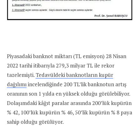
Piyasadaki banknot miktarı (TL emisyon) 28 Nisan
2022 tarihi itibarıyla 279,3 milyar TL ile rekor
tazelemişti.
Tedavüldeki banknotların kupür
dağılımı
incelendiğinde 200 TL’lik banknotun artış
oranının son 1 yılda en yüksek olduğu görülebiliyor.
Dolaşımdaki kâğıt paralar arasında 200’lük kupürün
% 42, 100’lük kupürün % 46, 50’lik kupürün % 8 paya
sahip olduğu görülüyor.