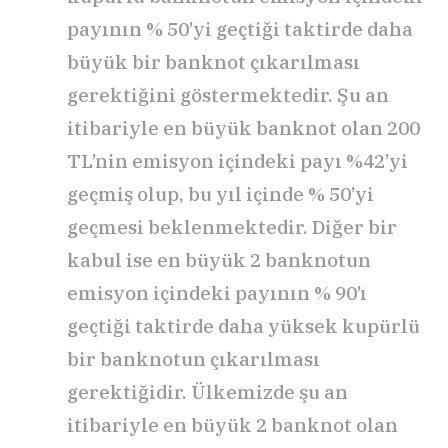
payının % 50’yi geçtiği taktirde daha
büyük bir banknot çıkarılması
gerektiğini göstermektedir. Şu an
itibariyle en büyük banknot olan 200
TL’nin emisyon içindeki payı %42’yi
geçmiş olup, bu yıl içinde % 50’yi
geçmesi beklenmektedir. Diğer bir
kabul ise en büyük 2 banknotun
emisyon içindeki payının % 90’ı
geçtiği taktirde daha yüksek kupürlü
bir banknotun çıkarılması
gerektiğidir. Ülkemizde şu an
itibariyle en büyük 2 banknot olan