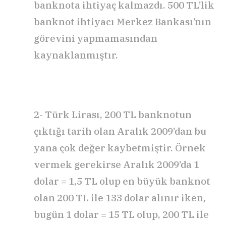
banknota ihtiyaç kalmazdı. 500 TL’lik
banknot ihtiyacı Merkez Bankası’nın
görevini yapmamasından
kaynaklanmıştır.
2- Türk Lirası, 200 TL banknotun
çıktığı tarih olan Aralık 2009’dan bu
yana çok değer kaybetmiştir. Örnek
vermek gerekirse Aralık 2009’da 1
dolar = 1,5 TL olup en büyük banknot
olan 200 TL ile 133 dolar alınır iken,
bugün 1 dolar = 15 TL olup, 200 TL ile