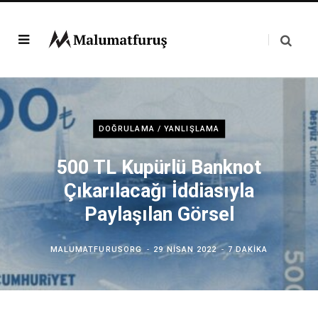
DOĞRULAMA / YANLIŞLAMA
500 TL Kupürlü Banknot
Çıkarılacağı İddiasıyla
Paylaşılan Görsel
MALUMATFURUSORG
29 NISAN 2022
7 DAKIKA