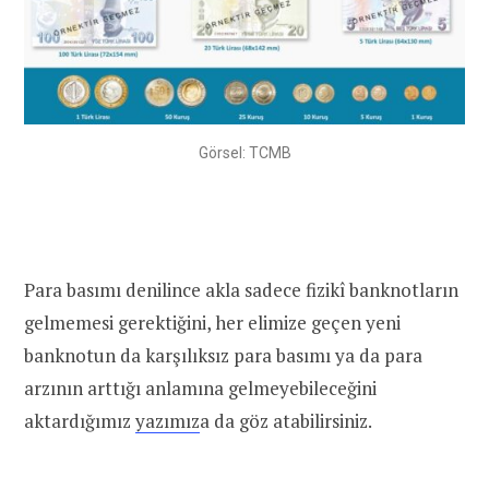
Görsel: TCMB
Para basımı denilince akla sadece fizikî banknotların
gelmemesi gerektiğini, her elimize geçen yeni
banknotun da karşılıksız para basımı ya da para
arzının arttığı anlamına gelmeyebileceğini
aktardığımız
yazımız
a da göz atabilirsiniz.