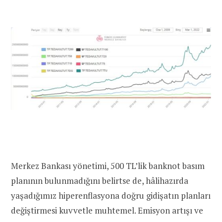
Merkez Bankası yönetimi, 500 TL’lik banknot basım
planının bulunmadığını belirtse de, hâlihazırda
yaşadığımız hiperenflasyona doğru gidişatın planları
değiştirmesi kuvvetle muhtemel. Emisyon artışı ve