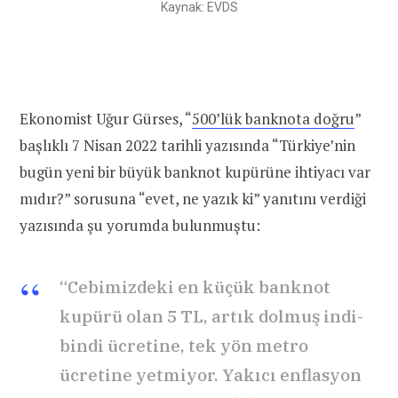
Kaynak: EVDS
Ekonomist Uğur Gürses, “
500’lük banknota doğru
”
başlıklı 7 Nisan 2022 tarihli yazısında “Türkiye’nin
bugün yeni bir büyük banknot kupürüne ihtiyacı var
mıdır?” sorusuna “evet, ne yazık ki” yanıtını verdiği
yazısında şu yorumda bulunmuştu:
“Cebimizdeki en küçük banknot
kupürü olan 5 TL, artık dolmuş indi-
bindi ücretine, tek yön metro
ücretine yetmiyor. Yakıcı enflasyon