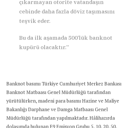
çıkarmayan otorite vatandaşın
cebinde daha fazla döviz taşımasını
teşvik eder.
Bu da ilk aşamada 500’lük banknot
kupürü olacaktır.”
Banknot basımı Türkiye Cumhuriyet Merkez Bankası
Banknot Matbaası Genel Müdürlüğü tarafından
yürütülürken, madeni para basımı Hazine ve Maliye
Bakanlığı Darphane ve Damga Matbaası Genel
Müdürlüğü tarafından yapılmaktadır. Hâlihazırda
dolaşımda bulunan E9 Emisyon Grubu 5, 10, 20, 50,