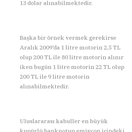
13 dolar alınabilmektedir.
Başka bir örnek vermek gerekirse
Aralık 2009’da 1 litre motorin 2,5 TL
olup 200 TL ile 80 litre motorin alınır
iken bugün 1 litre motorin 22 TL olup
200 TL ile 9 litre motorin
alınabilmektedir.
Uluslararası kabuller en büyük
kupürlü banknotun emisyon içindeki