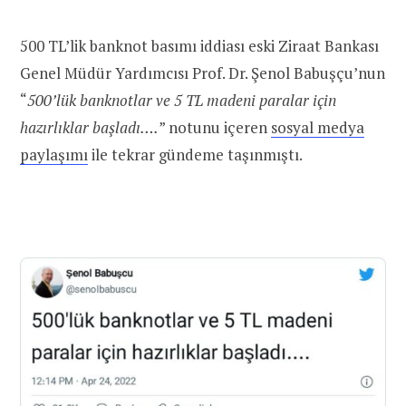
500 TL’lik banknot basımı iddiası eski Ziraat Bankası
Genel Müdür Yardımcısı Prof. Dr. Şenol Babuşçu’nun
“
500’lük banknotlar ve 5 TL madeni paralar için
hazırlıklar başladı….
” notunu içeren
sosyal medya
paylaşımı
ile tekrar gündeme taşınmıştı.