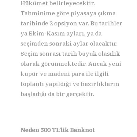
Hükümet belirleyecektir.
Tahminime göre piyasaya çıkma
tarihinde 2 opsiyon var. Bu tarihler
ya Ekim-Kasım ayları, ya da
seçimden sonraki aylar olacaktır.
Seçim sonrası tarih büyük olasılık
olarak görünmektedir. Ancak yeni
kupür ve madeni para ile ilgili
toplantı yapıldığı ve hazırlıkların
başladığı da bir gerçektir.
Neden 500 TL’lik Banknot