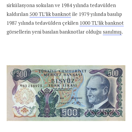
sirkülasyona sokulan ve 1984 yılında tedavülden
kaldırılan
500 TL’lik banknot
ile 1979 yılında basılıp
1987 yılında tedavülden çekilen
1000 TL’lik banknot
görsellerin yeni basılan banknotlar olduğu
sanılmış
.