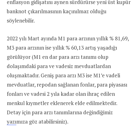
enflasyon gidişatını aynen sürdürürse yeni üst kupür
banknot çıkarılmasının kaçınılmaz olduğu
söylenebilir.
2022 yılı Mart ayında M1 para arzının yıllık % 81,69,
M3 para arzının ise yıllık % 60,13 artış yaşadığı
görülüyor (M1 en dar para arzı tanımı olup
dolaşımdaki para ve vadesiz mevduatlardan
oluşmaktadır. Geniş para arzı M3 ise M1’e vadeli
mevduatlar, repodan sağlanan fonlar, para piyasası
fonları ve vadesi 2 yıla kadar olan ihraç edilen
menkul kıymetler eklenerek elde edilmektedir.
Detay için para arzı tanımlarına değindiğimiz
yazı
mıza göz atabilirsiniz).