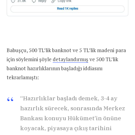
Babuşçu, 500 TL’lik banknot ve 5 TL’lik madeni para
için söylemini şöyle
detaylandırmış
ve 500 TL’lik
banknot hazırlıklarının başladığı iddiasını
tekrarlamıştı:
“Hazırlıklar başladı demek, 3-4 ay
hazırlık sürecek, sonrasında Merkez
Bankası konuyu Hükümet’in önüne
koyacak, piyasaya çıkış tarihini