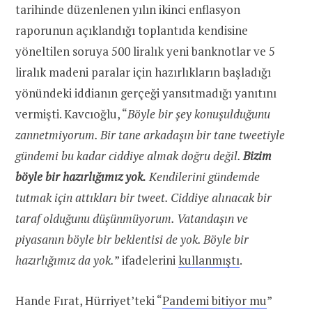
tarihinde düzenlenen yılın ikinci enflasyon
raporunun açıklandığı toplantıda kendisine
yöneltilen soruya 500 liralık yeni banknotlar ve 5
liralık madeni paralar için hazırlıkların başladığı
yönündeki iddianın gerçeği yansıtmadığı yanıtını
vermişti. Kavcıoğlu, “
Böyle bir şey konuşulduğunu
zannetmiyorum. Bir tane arkadaşın bir tane tweetiyle
gündemi bu kadar ciddiye almak doğru değil.
Bizim
böyle bir hazırlığımız yok.
Kendilerini gündemde
tutmak için attıkları bir tweet. Ciddiye alınacak bir
taraf olduğunu düşünmüyorum. Vatandaşın ve
piyasanın böyle bir beklentisi de yok. Böyle bir
hazırlığımız da yok.
” ifadelerini
kullanmıştı
.
Hande Fırat, Hürriyet’teki “
Pandemi bitiyor mu
”