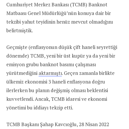
Cumhuriyet Merkez Bankası (TCMB) Banknot
Matbaası Genel Müdürlüğü’nün konuya dair bir
tekzibi yahut teyidinin henüz mevcut olmadığını
belirtmiştik.
Geçmişte (enflasyonun düşük çift haneli seyrettiği
dönemde) TCMB, yeni bir üst kupür ya da yeni bir
emisyon grubu banknot basımı çalışması
yürütmediğini
aktarmıştı
. Geçen zamanla birlikte
ülkemiz ekonomisi 3 haneli enflasyona doğru
ilerlerken bu planın değişmiş olması beklentisi
kuvvetlendi. Ancak, TCMB idaresi ve ekonomi
yönetimi bu iddiayı tekzip etti.
TCMB Başkanı Şahap Kavcıoğlu, 28 Nisan 2022