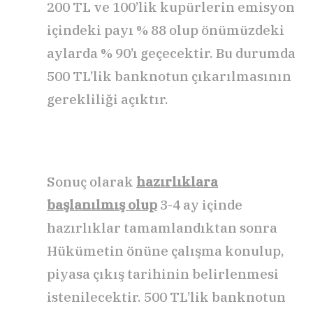
200 TL ve 100’lik kupürlerin emisyon
içindeki payı % 88 olup önümüzdeki
aylarda % 90’ı geçecektir. Bu durumda
500 TL’lik banknotun çıkarılmasının
gerekliliği açıktır.
Sonuç olarak
hazırlıklara
başlanılmış olup
3-4 ay içinde
hazırlıklar tamamlandıktan sonra
Hükümetin önüne çalışma konulup,
piyasa çıkış tarihinin belirlenmesi
istenilecektir. 500 TL’lik banknotun