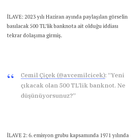
İLAVE: 2023 yılı Haziran ayında paylaşılan görselin
basılacak 500 TL’lik banknota ait olduğu iddiası
tekrar dolaşıma girmiş.
Cemil Çiçek (@avcemilcicek)
: “Yeni
çıkacak olan 500 TL’lik banknot. Ne
düşünüyorsunuz?”
İLAVE 2: 6. emisyon grubu kapsamında 1971 yılında