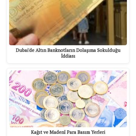
Dubai'de Altın Banknotların Dolaşıma Sokulduğu
İddiası
Kağıt ve Madenî Para Basım Yerleri