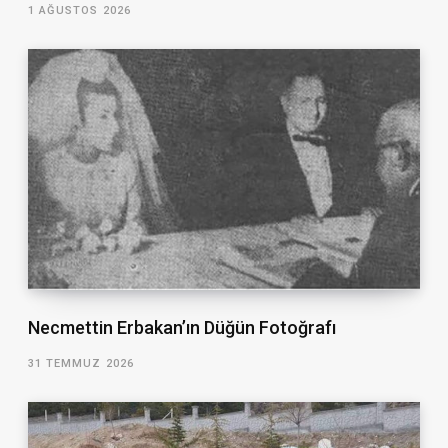
1 AĞUSTOS 2026
Necmettin Erbakan’ın Düğün Fotoğrafı
31 TEMMUZ 2026