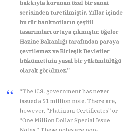
hakkıyla korunan özel bir sanat
serisinden türetilmiştir. Yıllar içinde
bu tür banknotların çeşitli
tasarımları ortaya çıkmıştır. öğeler
Hazine Bakanlığı tarafından paraya
çevrilemez ve Birleşik Devletler
hükümetinin yasal bir yükümlülüğü
olarak görülmez.”
“The U.S. government has never
issued a $1 million note. There are,
however, “Platinum Certificates” or
“One Million Dollar Special Issue
Notes.” These notes are non-