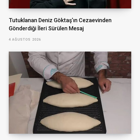
Tutuklanan Deniz Göktaş’ın Cezaevinden
Gönderdiği İleri Sürülen Mesaj
4 AĞUSTOS 2026