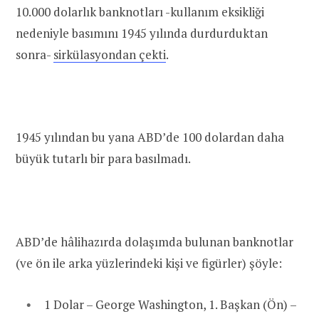
10.000 dolarlık banknotları -kullanım eksikliği
nedeniyle basımını 1945 yılında durdurduktan
sonra-
sirkülasyondan çekti
.
1945 yılından bu yana ABD’de 100 dolardan daha
büyük tutarlı bir para basılmadı.
ABD’de hâlihazırda dolaşımda bulunan banknotlar
(ve ön ile arka yüzlerindeki kişi ve figürler) şöyle:
1 Dolar – George Washington, 1. Başkan (Ön) –