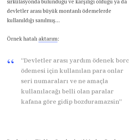
sirkülasyonda bulunduğu ve karşılığı olduğu ya da
devletler arası büyük montanlı ödemelerde
kullanıldığı sanılmış…
Örnek hatalı
aktarım
:
“Devletler arası yardım ödenek borc
ödemesi için kullanılan para onlar
seri numaraları ve ne amaçla
kullanılacağı belli olan paralar
kafana göre gidip bozduramazsin”