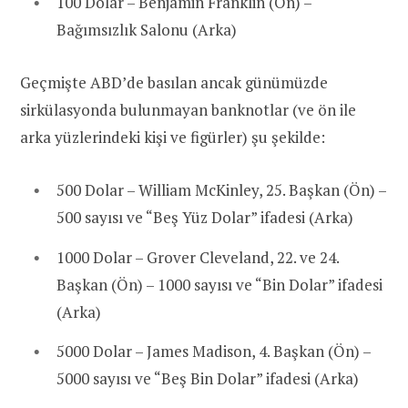
100 Dolar – Benjamin Franklin (Ön) –
Bağımsızlık Salonu (Arka)
Geçmişte ABD’de basılan ancak günümüzde
sirkülasyonda bulunmayan banknotlar (ve ön ile
arka yüzlerindeki kişi ve figürler) şu şekilde:
500 Dolar – William McKinley, 25. Başkan (Ön) –
500 sayısı ve “Beş Yüz Dolar” ifadesi (Arka)
1000 Dolar – Grover Cleveland, 22. ve 24.
Başkan (Ön) – 1000 sayısı ve “Bin Dolar” ifadesi
(Arka)
5000 Dolar – James Madison, 4. Başkan (Ön) –
5000 sayısı ve “Beş Bin Dolar” ifadesi (Arka)