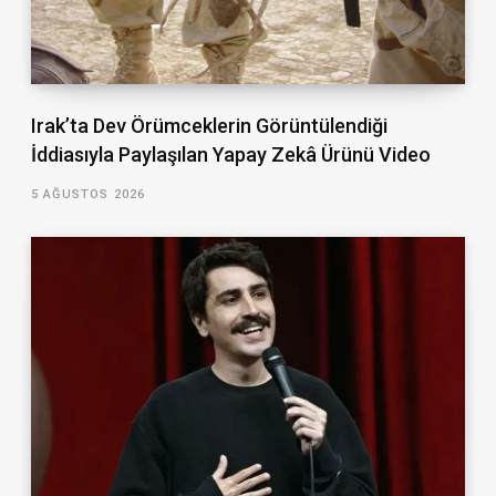
Irak’ta Dev Örümceklerin Görüntülendiği
İddiasıyla Paylaşılan Yapay Zekâ Ürünü Video
5 AĞUSTOS 2026