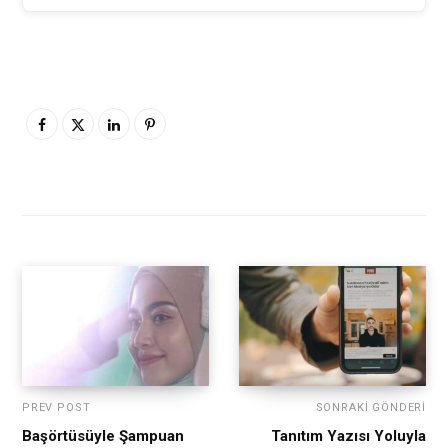
PREV POST
SONRAKI GÖNDERI
Başörtüsüyle Şampuan
Tanıtım Yazısı Yoluyla