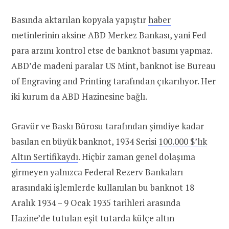
Basında aktarılan kopyala yapıştır
haber
metinlerinin aksine ABD Merkez Bankası, yani Fed
para arzını kontrol etse de banknot basımı yapmaz.
ABD’de madeni paralar US Mint, banknot ise Bureau
of Engraving and Printing tarafından çıkarılıyor. Her
iki kurum da ABD Hazinesine bağlı.
Gravür ve Baskı Bürosu tarafından şimdiye kadar
basılan en büyük banknot, 1934 Serisi
100.000 $’lık
Altın Sertifikaydı
. Hiçbir zaman genel dolaşıma
girmeyen yalnızca Federal Rezerv Bankaları
arasındaki işlemlerde kullanılan bu banknot 18
Aralık 1934 – 9 Ocak 1935 tarihleri arasında
Hazine’de tutulan eşit tutarda külçe altın