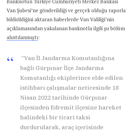
Banknotun Türkiye Cumhuriyeti Merkez Bankası
Van Şubesi’ne gönderildiği ve gerçek olduğu raporla
bildirildiğini aktaran haberlerde Van Valiliği’nin
açıklamasından yakalanan banknotla ilgili şu bölüm
alıntılanmıştı
:
“Van İl Jandarma Komutanlığına
bağlı Gürpınar İlçe Jandarma
Komutanlığı ekiplerince elde edilen
istihbarı çalışmalar neticesinde 18
Nisan 2022 tarihinde Gürpınar
ilçesinden Edremit ilçesine hareket
halindeki bir ticari taksi
durdurularak, araç içerisinde