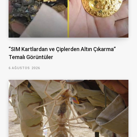
“SIM Kartlardan ve Çiplerden Altın Çıkarma”
Temalı Görüntüler
6 AĞUSTOS 2026