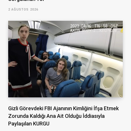
2 AĞUSTOS 2026
Gizli Görevdeki FBI Ajanının Kimliğini İfşa Etmek
Zorunda Kaldığı Ana Ait Olduğu İddiasıyla
Paylaşılan KURGU