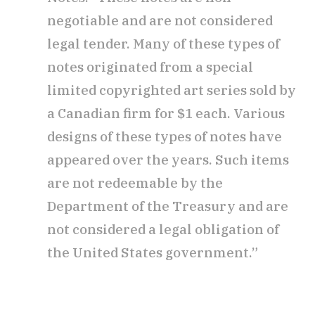
negotiable and are not considered
legal tender. Many of these types of
notes originated from a special
limited copyrighted art series sold by
a Canadian firm for $1 each. Various
designs of these types of notes have
appeared over the years. Such items
are not redeemable by the
Department of the Treasury and are
not considered a legal obligation of
the United States government.”