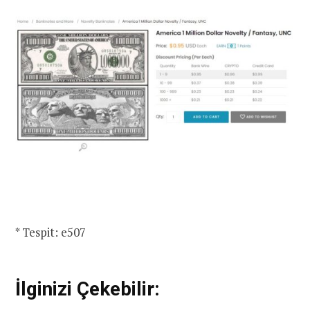
* Tespit: e507
İlginizi Çekebilir: