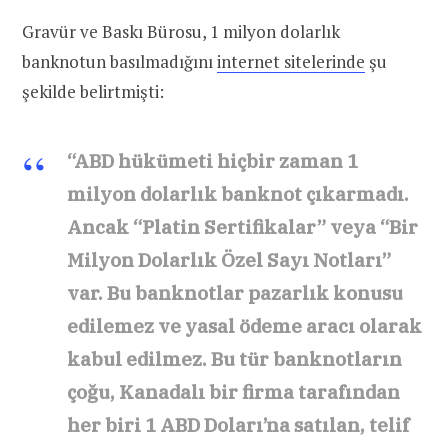
Gravür ve Baskı Bürosu, 1 milyon dolarlık
banknotun basılmadığını
internet sitelerinde
şu
şekilde belirtmişti:
“ABD hükümeti hiçbir zaman 1
milyon dolarlık banknot çıkarmadı.
Ancak “Platin Sertifikalar” veya “Bir
Milyon Dolarlık Özel Sayı Notları”
var. Bu banknotlar pazarlık konusu
edilemez ve yasal ödeme aracı olarak
kabul edilmez. Bu tür banknotların
çoğu, Kanadalı bir firma tarafından
her biri 1 ABD Doları’na satılan, telif