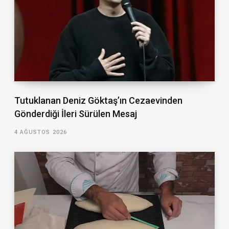
Tutuklanan Deniz Göktaş’ın Cezaevinden
Gönderdiği İleri Sürülen Mesaj
4 AĞUSTOS 2026