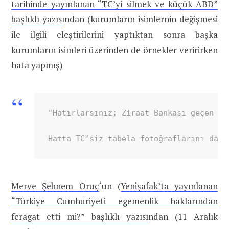
tarihinde yayınlanan “TC’yi silmek ve küçük ABD”
başlıklı yazısı
ndan (kurumların isimlernin değişmesi
ile ilgili eleştirilerini yaptıktan sonra başka
kurumların isimleri üzerinden de örnekler veririrken
hata yapmış)
"Hatırlarsınız; Ziraat Bankası geçen ay
Hatta TC’siz tabela fotoğraflarını da ö
Merve Şebnem Oruç
‘un (
Yenişafak’ta yayınlanan
“Türkiye Cumhuriyeti egemenlik haklarından
feragat etti mi?” başlıklı yazısı
ndan (11 Aralık