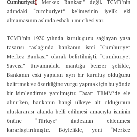
Cumhuriyet
İ
Merkez Bankası” değil. TCMB’nin
adındaki “cumhuriyet” kelimesinin iyelik eki
almamasının aslında esbab-ı mucibesi var.
TCMB’nin 1930 yılında kuruluşunu sağlayan yasa
tasarısı taslağında bankanın ismi “Cumhuriyet
Merkez Bankası” olarak belirtilmişti. “Cumhuriyet
Savcısı” ünvanındaki mantığa benzer şekilde,
Bankanın eski yapıdan ayrı bir kuruluş olduğunu
belirtmek ve özerkliğine vurgu yapmak için bu yönde
bir isimlendirme yapılmıştır. Tasarı TBMM’de ele
alınırken, bankanın hangi ülkeye ait olduğunun
uluslararası alanda belli edilmesi amacıyla isminin
önüne “Türkiye” ifadesinin eklenmesi
kararlaştırılmıştır. Böylelikle, yeni “Merkez