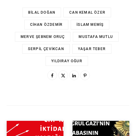
BILAL DOĞAN
CAN KEMAL ÖZER
CIHAN ÖZDEMIR
İSLAM MEMIŞ
MERVE ŞEBNEM ORUÇ
MUSTAFA MUTLU
SERPIL ÇEVIKCAN
YAŞAR TEBER
YILDIRAY OĞUR