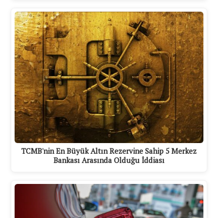
TCMB'nin En Büyük Altın Rezervine Sahip 5 Merkez
Bankası Arasında Olduğu İddiası