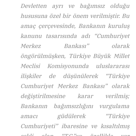
Devletten ayrı ve bağımsız olduğu
hususuna özel bir önem verilmiştir. Bu
amaç çerçevesinde, Bankanın kuruluş
kanunu tasarısında adı “Cumhuriyet
Merkez Bankası” olarak
öngörülmüşken, Türkiye Büyük Millet
Meclisi Komisyonunda uluslararası
ilişkiler de düşünülerek “Türkiye
Cumhuriyet Merkez Bankası” olarak
değiştirilmesine karar verilmiş;
Bankanın bağımsızlığını vurgulama
amacı güdülerek “Türkiye
Cumhuriyeti” ibaresine ve kısaltılmış
şekli olan “T.C.”ye özellikle yer