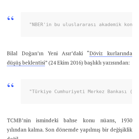
"NBER'in bu uluslararası akademik konfe
Bilal Doğan’ın Yeni Asır’daki “
Döviz kurlarında
düşüş beklentisi
” (24 Ekim 2016) başlıklı yazısından:
"Türkiye Cumhuriyeti Merkez Bankası (TC
TCMB’nin ismindeki bahse konu nüans, 1930
yılından kalma. Son dönemde yapılmış bir değişiklik
değil.