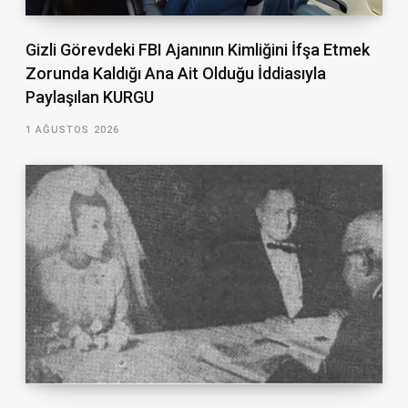
Gizli Görevdeki FBI Ajanının Kimliğini İfşa Etmek
Zorunda Kaldığı Ana Ait Olduğu İddiasıyla
Paylaşılan KURGU
1 AĞUSTOS 2026