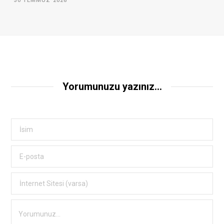
30 TEMMUZ 2026
Yorumunuzu yazınız...