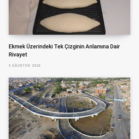
Ekmek Üzerindeki Tek Çizginin Anlamına Dair
Rivayet
3 AĞUSTOS 2026