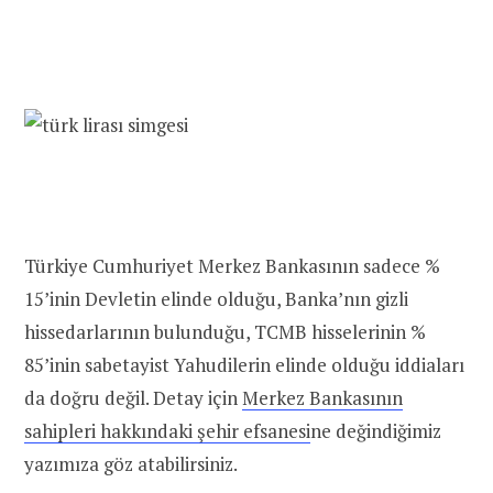
Türkiye Cumhuriyet Merkez Bankasının sadece %
15’inin Devletin elinde olduğu, Banka’nın gizli
hissedarlarının bulunduğu, TCMB hisselerinin %
85’inin sabetayist Yahudilerin elinde olduğu iddiaları
da doğru değil. Detay için
Merkez Bankasının
sahipleri hakkındaki şehir efsanesi
ne değindiğimiz
yazımıza göz atabilirsiniz.