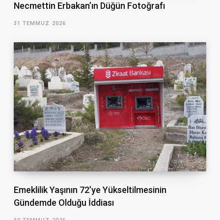
Necmettin Erbakan’ın Düğün Fotoğrafı
31 TEMMUZ 2026
Emeklilik Yaşının 72’ye Yükseltilmesinin
Gündemde Olduğu İddiası