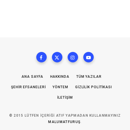
ANA SAYFA
HAKKINDA
TÜM YAZILAR
ŞEHIR EFSANELERI
YÖNTEM
GIZLILIK POLITIKASI
İLETIŞIM
© 2015 LÜTFEN IÇERIĞI ATIF YAPMADAN KULLANMAYINIZ
MALUMATFURUŞ
.