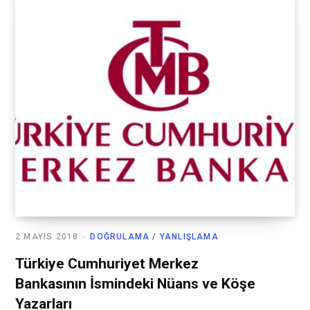
2 MAYIS 2018
DOĞRULAMA / YANLIŞLAMA
Türkiye Cumhuriyet Merkez
Bankasının İsmindeki Nüans ve Köşe
Yazarları