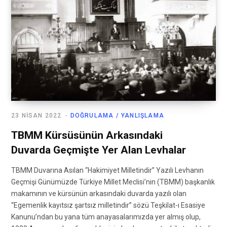
23 NISAN 2022
DOĞRULAMA / YANLIŞLAMA
TBMM Kürsüsünün Arkasındaki
Duvarda Geçmişte Yer Alan Levhalar
TBMM Duvarına Asılan “Hakimiyet Milletindir” Yazılı Levhanın
Geçmişi Günümüzde Türkiye Millet Meclisi’nin (TBMM) başkanlık
makamının ve kürsünün arkasındaki duvarda yazılı olan
“Egemenlik kayıtsız şartsız milletindir” sözü Teşkilat-ı Esasiye
Kanunu’ndan bu yana tüm anayasalarımızda yer almış olup,