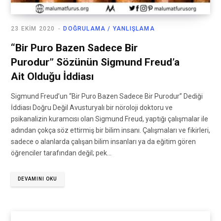
23 EKIM 2020
DOĞRULAMA / YANLIŞLAMA
“Bir Puro Bazen Sadece Bir
Purodur” Sözünün Sigmund Freud’a
Ait Olduğu İddiası
Sigmund Freud’un “Bir Puro Bazen Sadece Bir Purodur” Dediği
İddiası Doğru Değil Avusturyalı bir nöroloji doktoru ve
psikanalizin kuramcısı olan Sigmund Freud, yaptığı çalışmalar ile
adından çokça söz ettirmiş bir bilim insanı. Çalışmaları ve fikirleri,
sadece o alanlarda çalışan bilim insanları ya da eğitim gören
öğrenciler tarafından değil; pek…
DEVAMINI OKU