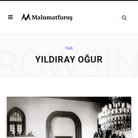
ROWSI
TAG
YILDIRAY OĞUR