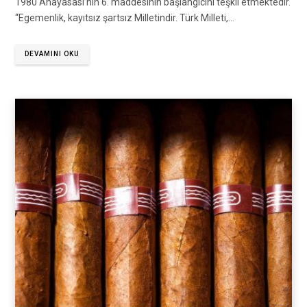
1980 Anayasası’nın 6. maddesinin başlangıcını teşkil etmektedir.
“Egemenlik, kayıtsız şartsız Milletindir. Türk Milleti,…
DEVAMINI OKU