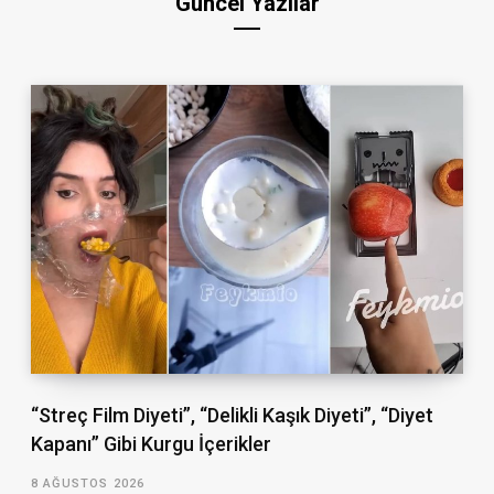
Güncel Yazılar
“Streç Film Diyeti”, “Delikli Kaşık Diyeti”, “Diyet
Kapanı” Gibi Kurgu İçerikler
8 AĞUSTOS 2026