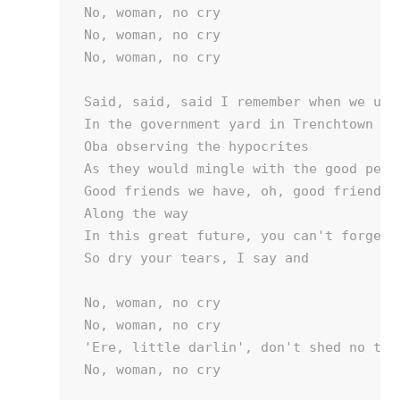
No, woman, no cry

No, woman, no cry

No, woman, no cry

Said, said, said I remember when we used
In the government yard in Trenchtown

Oba observing the hypocrites

As they would mingle with the good peopl
Good friends we have, oh, good friends w
Along the way

In this great future, you can't forget y
So dry your tears, I say and 

No, woman, no cry

No, woman, no cry

'Ere, little darlin', don't shed no tear
No, woman, no cry
