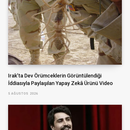
Irak’ta Dev Örümceklerin Görüntülendiği
İddiasıyla Paylaşılan Yapay Zekâ Ürünü Video
5 AĞUSTOS 2026