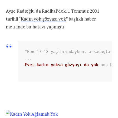
Ayşe Kadıoğlu da Radikal’deki 1 Temmuz 2001
tarihli “
Kadın yok gözyaşı yok
” başlıklı haber
metninde bu hatayı yapmıştı:
"Ben 17-18 yaşlarındayken, arkadaşlarım
Evet kadın yoksa gözyaşı da yok
 ama baz