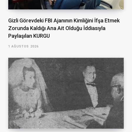
Gizli Görevdeki FBI Ajanının Kimliğini İfşa Etmek
Zorunda Kaldığı Ana Ait Olduğu İddiasıyla
Paylaşılan KURGU
1 AĞUSTOS 2026