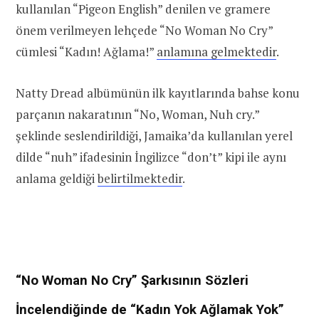
kullanılan “Pigeon English” denilen ve gramere
önem verilmeyen lehçede “No Woman No Cry”
cümlesi “Kadın! Ağlama!”
anlamına gelmektedir
.
Natty Dread albümünün ilk kayıtlarında bahse konu
parçanın nakaratının “No, Woman, Nuh cry.”
şeklinde seslendirildiği, Jamaika’da kullanılan yerel
dilde “nuh” ifadesinin İngilizce “don’t” kipi ile aynı
anlama geldiği
belirtilmektedir
.
“No Woman No Cry” Şarkısının Sözleri
İncelendiğinde de “Kadın Yok Ağlamak Yok”