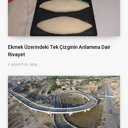
Ekmek Üzerindeki Tek Çizginin Anlamına Dair
Rivayet
3 AĞUSTOS 2026