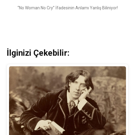
“No Woman No Cry” İfadesinin Anlamı Yanlış Biliniyor!
İlginizi Çekebilir: