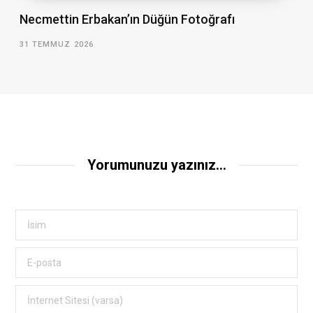
Necmettin Erbakan’ın Düğün Fotoğrafı
31 TEMMUZ 2026
Yorumunuzu yazınız...