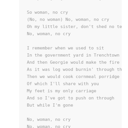
So woman, no cry

(No, no woman) No, woman, no cry

Oh my little sister, don't shed no tears
No, woman, no cry

I remember when we used to sit

In the government yard in Trenchtown

And then Georgie would make the fire lig
As it was log wood burnin' through the n
Then we would cook cornmeal porridge

Of which I'll share with you

My feet is my only carriage

And so I've got to push on through

But while I'm gone

No, woman, no cry

No, woman, no cry
