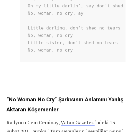
Oh my little darlin', say don't shed no 
No, woman, no cry, ay

Little darling, don't shed no tears

No, woman, no cry

Little sister, don't shed no tears

No, woman, no cry
“No Woman No Cry” Şarkısının Anlamını Yanlış
Aktaran Köşemenler
Radyocu Cem Ceminay,
Vatan Gazetesi
‘ndeki 13
Şubat 2011 günkü “
Tüm sevenlerin ´Sevgililer Günü´