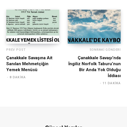
PREV POST
SONRAKI GÖNDERI
Çanakkale Savaşına Ait
Çanakkale Savaşı’nda
Sanılan Mehmetçiğin
İngiliz Norfolk Taburu’nun
Yemek Menüsü
Bir Anda Yok Olduğu
İddiası
8 DAKIKA
11 DAKIKA