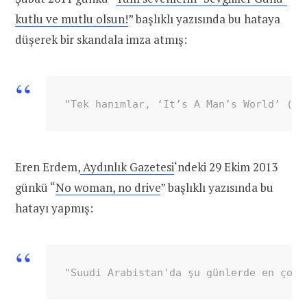
kutlu ve mutlu olsun!
” başlıklı yazısında bu hataya
düşerek bir skandala imza atmış:
"Tek hanımlar, ‘It’s A Man’s World’ (Dü
Eren Erdem,
Aydınlık Gazetesi
‘ndeki 29 Ekim 2013
günkü “
No woman, no drive
” başlıklı yazısında bu
hatayı yapmış:
"Suudi Arabistan'da şu günlerde en çok 