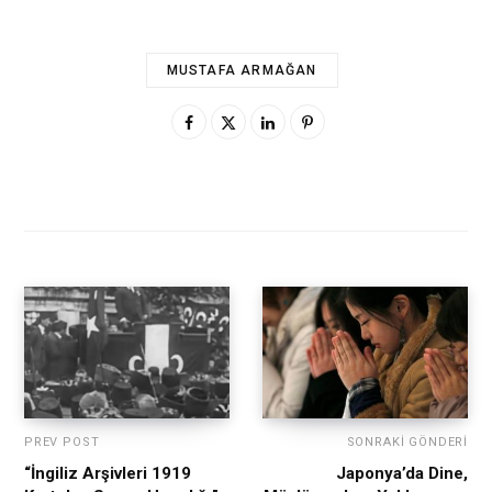
MUSTAFA ARMAĞAN
PREV POST
SONRAKI GÖNDERI
“İngiliz Arşivleri 1919
Japonya’da Dine,