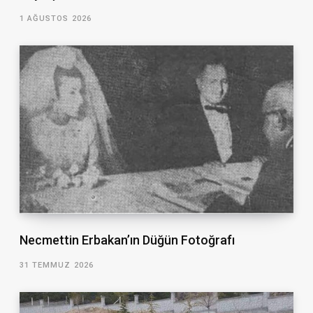
1 AĞUSTOS 2026
Necmettin Erbakan’ın Düğün Fotoğrafı
31 TEMMUZ 2026