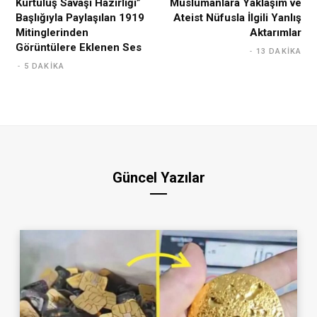
Kurtuluş Savaşı Hazırlığı”
Müslümanlara Yaklaşım ve
Başlığıyla Paylaşılan 1919
Ateist Nüfusla İlgili Yanlış
Mitinglerinden
Aktarımlar
Görüntülere Eklenen Ses
13 DAKIKA
5 DAKIKA
Güncel Yazılar