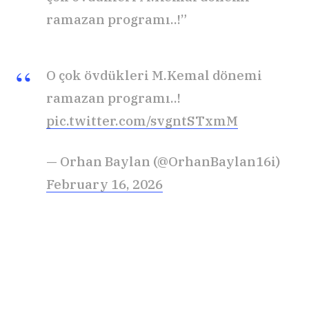
ramazan programı..!”
O çok övdükleri M.Kemal dönemi
ramazan programı..!
pic.twitter.com/svgntSTxmM
— Orhan Baylan (@OrhanBaylan16i)
February 16, 2026