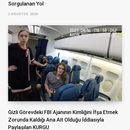
Sorgulanan Yol
2 AĞUSTOS 2026
Gizli Görevdeki FBI Ajanının Kimliğini İfşa Etmek
Zorunda Kaldığı Ana Ait Olduğu İddiasıyla
Paylaşılan KURGU