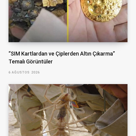
“SIM Kartlardan ve Çiplerden Altın Çıkarma”
Temalı Görüntüler
6 AĞUSTOS 2026