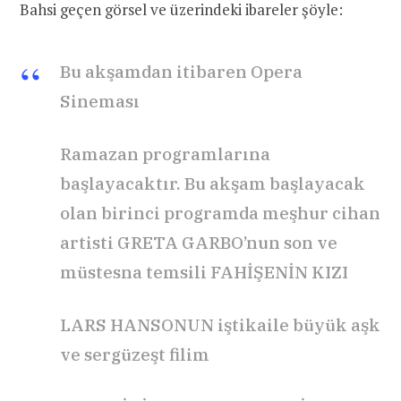
Bahsi geçen görsel ve üzerindeki ibareler şöyle:
Bu akşamdan itibaren Opera
Sineması
Ramazan programlarına
başlayacaktır. Bu akşam başlayacak
olan birinci programda meşhur cihan
artisti GRETA GARBO’nun son ve
müstesna temsili FAHİŞENİN KIZI
LARS HANSONUN iştikaile büyük aşk
ve sergüzeşt filim