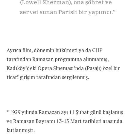
(Lowell Sherman), ona şöhret ve
servet sunan Parisli bir yapımcı.”
Ayrıca film, dönemin hükûmeti ya da CHP
tarafından Ramazan programına alınmamış,
Kadıköy’deki Opera Sineması’nda (Pasajı) özel bir
ticarî girişim tarafından sergilenmiş.
* 1929 yılında Ramazan ayı 11 Şubat günü başlamış
ve Ramazan Bayramı 13-15 Mart tarihleri arasında
kutlanmıştı.