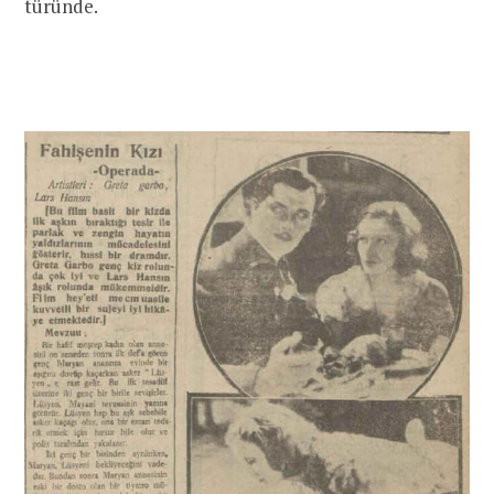
türünde.