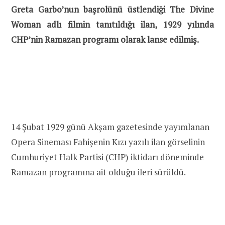
Greta Garbo’nun başrolünü üstlendiği The Divine
Woman adlı filmin tanıtıldığı ilan, 1929 yılında
CHP’nin Ramazan programı olarak lanse edilmiş.
14 Şubat 1929 günü Akşam gazetesinde yayımlanan
Opera Sineması Fahişenin Kızı yazılı ilan görselinin
Cumhuriyet Halk Partisi (CHP) iktidarı döneminde
Ramazan programına ait olduğu ileri sürüldü.