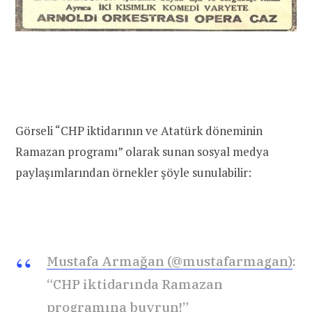
Görseli “CHP iktidarının ve Atatürk döneminin
Ramazan programı” olarak sunan sosyal medya
paylaşımlarından örnekler şöyle sunulabilir:
Mustafa Armağan (@mustafarmagan)
:
“CHP iktidarında Ramazan
programına buyrun!”