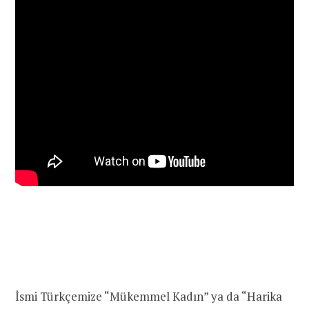
İsmi Türkçemize “Mükemmel Kadın” ya da “Harika