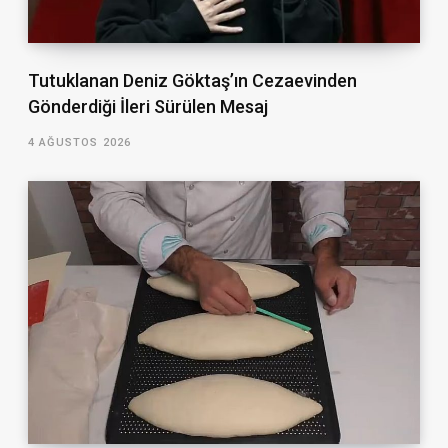
Tutuklanan Deniz Göktaş’ın Cezaevinden
Gönderdiği İleri Sürülen Mesaj
4 AĞUSTOS 2026