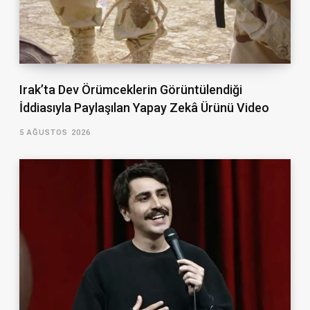
Irak’ta Dev Örümceklerin Görüntülendiği
İddiasıyla Paylaşılan Yapay Zekâ Ürünü Video
5 AĞUSTOS 2026