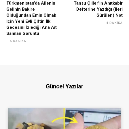
Türkmenistan’da Ailenin
Tansu Çiller’in Anıtkabir
Gelinin Bakire
Defterine Yazdığı (İleri
Olduğundan Emin Olmak
Sürülen) Not
İçin Yeni Evli Çiftin İlk
4 DAKIKA
Gecesini İzlediği Ana Ait
Sanılan Görüntü
5 DAKIKA
Güncel Yazılar