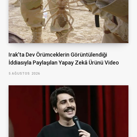
Irak’ta Dev Örümceklerin Görüntülendiği
İddiasıyla Paylaşılan Yapay Zekâ Ürünü Video
5 AĞUSTOS 2026