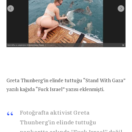
Greta Thunberg’in elinde tuttuğu “Stand With Gaza”
yazılı kağıda “Fuck Israel” yazısı eklenmişti.
Fotoğrafta aktivist Greta
Thunberg’in elinde tuttuğu
pankartta aslında “Fuck Israel” değil,