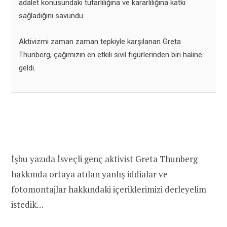
adalet konusundaki tutarlılığına ve kararlılığına katkı
sağladığını savundu.
Aktivizmi zaman zaman tepkiyle karşılanan Greta
Thunberg, çağımızın en etkili sivil figürlerinden biri haline
geldi.
İşbu yazıda İsveçli genç aktivist Greta Thunberg
hakkında ortaya atılan yanlış iddialar ve
fotomontajlar hakkındaki içeriklerimizi derleyelim
istedik…