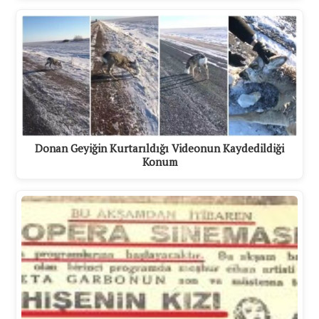
Donan Geyiğin Kurtarıldığı Videonun Kaydedildiği
Konum