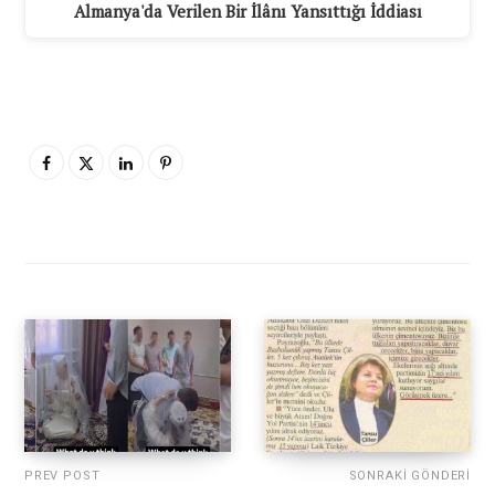
Almanya'da Verilen Bir İlânı Yansıttığı İddiası
PREV POST
SONRAKI GÖNDERI