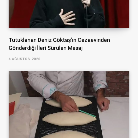
Tutuklanan Deniz Göktaş’ın Cezaevinden
Gönderdiği İleri Sürülen Mesaj
4 AĞUSTOS 2026