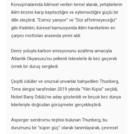
Konuşmalarında bilimsel verileri temel alarak, yetişkinlerin
iklim krizine karşı kayıtsızlığını ve eylemsizliğini güçlü bir
dille eleştirdi. “Evimiz yanıyor” ve “Sizi affetmeyeceğiz”
gibi ifadeleri, küresel kamuoyunda iklim hareketinin en
çarpıcı mottoları arasında yerini aldı.
Deniz yoluyla karbon emisyonunu azaltma amacıyla
Atlantik Okyanusu’nu yelkenli teknelerle iki kez geçerek
örnek bir duruş sergiledi.
Çeşitli ödüller ve onursal unvanlar bahşedilen Thunberg,
Time dergisi tarafından 2019 yılında “Yılın Kişisi” seçildi,
Nobel Barış Ödülü’ne aday gösterildi ve birçok kez dünya
liderleriyle doğrudan görüşmeler gerçekleştirdi.
Asperger sendromu teşhisi bulunan Thunberg, bu
durumunu bir “süper güç” olarak tanımlayarak, çevresel