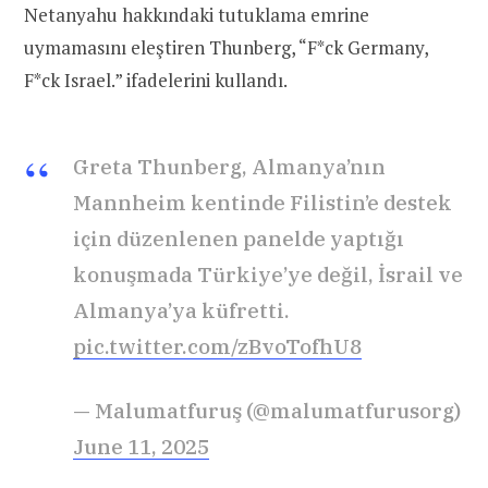
Netanyahu hakkındaki tutuklama emrine
uymamasını eleştiren Thunberg, “F*ck Germany,
F*ck Israel.” ifadelerini kullandı.
Greta Thunberg, Almanya’nın
Mannheim kentinde Filistin’e destek
için düzenlenen panelde yaptığı
konuşmada Türkiye’ye değil, İsrail ve
Almanya’ya küfretti.
pic.twitter.com/zBvoTofhU8
— Malumatfuruş (@malumatfurusorg)
June 11, 2025