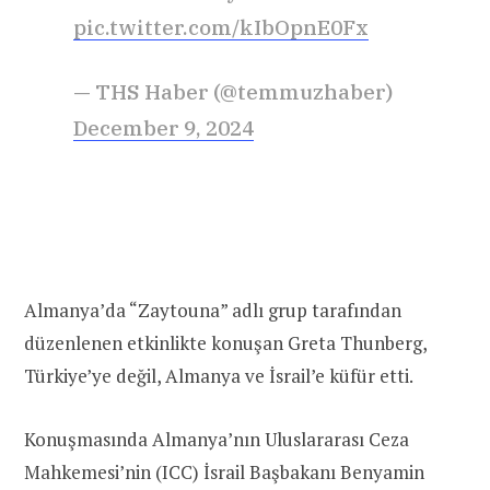
pic.twitter.com/kIbOpnE0Fx
— THS Haber (@temmuzhaber)
December 9, 2024
Almanya’da “Zaytouna” adlı grup tarafından
düzenlenen etkinlikte konuşan Greta Thunberg,
Türkiye’ye değil, Almanya ve İsrail’e küfür etti.
Konuşmasında Almanya’nın Uluslararası Ceza
Mahkemesi’nin (ICC) İsrail Başbakanı Benyamin