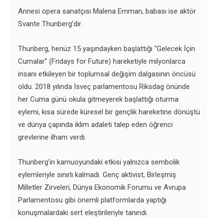
Annesi opera sanatçısı Malena Ernman, babası ise aktör
Svante Thunberg’dir.
Thunberg, henüz 15 yaşındayken başlattığı “Gelecek İçin
Cumalar” (Fridays for Future) hareketiyle milyonlarca
insanı etkileyen bir toplumsal değişim dalgasının öncüsü
oldu. 2018 yılında İsveç parlamentosu Riksdag önünde
her Cuma günü okula gitmeyerek başlattığı oturma
eylemi, kısa sürede küresel bir gençlik hareketine dönüştü
ve dünya çapında iklim adaleti talep eden öğrenci
grevlerine ilham verdi.
Thunberg’in kamuoyundaki etkisi yalnızca sembolik
eylemleriyle sınırlı kalmadı. Genç aktivist, Birleşmiş
Milletler Zirveleri, Dünya Ekonomik Forumu ve Avrupa
Parlamentosu gibi önemli platformlarda yaptığı
konuşmalardaki sert eleştirileriyle tanındı.