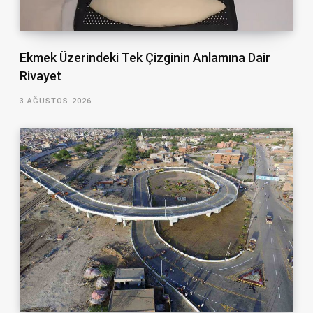
Ekmek Üzerindeki Tek Çizginin Anlamına Dair
Rivayet
3 AĞUSTOS 2026