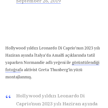
September 26, 2019
Hollywood yıldızı Leonardo Di Caprio’nun 2023 yılı
Haziran ayında İtalya’da Amalfi açıklarında tatil
yaparken Normandie adlı yeğeni ile
görüntülendiği
fotoğraf
a aktivist Greta Thunberg’in yüzü
montajlanmış.
Hollywood yıldızı Leonardo Di
Caprio’nun 2023 yılı Haziran ayında