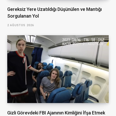
Gereksiz Yere Uzatıldığı Düşünülen ve Mantığı
Sorgulanan Yol
2 AĞUSTOS 2026
Gizli Görevdeki FBI Ajanının Kimliğini İfşa Etmek