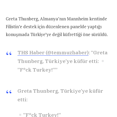
Greta Thunberg, Almanya’nın Mannheim kentinde
Filistin’e destek için düzenlenen panelde yaptığı
konuşmada Türkiye’ye değil küfrettiği öne sürüldü.
THS Haber (@temmuzhaber)
: “Greta
Thunberg, Türkiye’ye küfür etti:
”F*ck Turkey!””
Greta Thunberg, Türkiye’ye küfür
etti:
”F*ck Turkey!”