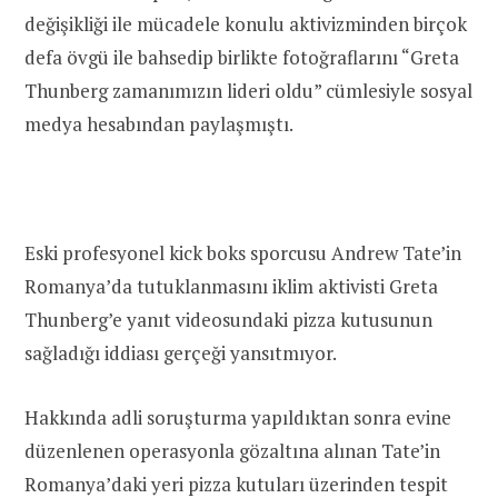
değişikliği ile mücadele konulu aktivizminden birçok
defa övgü ile bahsedip birlikte fotoğraflarını “Greta
Thunberg zamanımızın lideri oldu” cümlesiyle sosyal
medya hesabından paylaşmıştı.
Eski profesyonel kick boks sporcusu Andrew Tate’in
Romanya’da tutuklanmasını iklim aktivisti Greta
Thunberg’e yanıt videosundaki pizza kutusunun
sağladığı iddiası gerçeği yansıtmıyor.
Hakkında adli soruşturma yapıldıktan sonra evine
düzenlenen operasyonla gözaltına alınan Tate’in
Romanya’daki yeri pizza kutuları üzerinden tespit