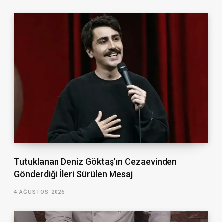
Tutuklanan Deniz Göktaş’ın Cezaevinden
Gönderdiği İleri Sürülen Mesaj
4 AĞUSTOS 2026