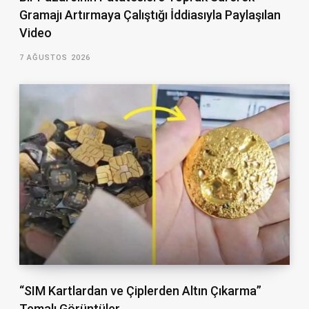
Gramajı Artırmaya Çalıştığı İddiasıyla Paylaşılan
Video
7 AĞUSTOS 2026
“SIM Kartlardan ve Çiplerden Altın Çıkarma”
Temalı Görüntüler