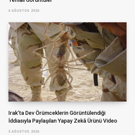
6 AĞUSTOS 2026
Irak’ta Dev Örümceklerin Görüntülendiği
İddiasıyla Paylaşılan Yapay Zekâ Ürünü Video
5 AĞUSTOS 2026