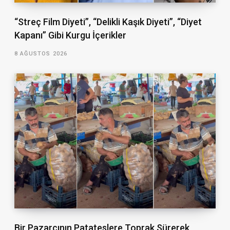
“Streç Film Diyeti”, “Delikli Kaşık Diyeti”, “Diyet
Kapanı” Gibi Kurgu İçerikler
8 AĞUSTOS 2026
Bir Pazarcının Patateslere Toprak Sürerek