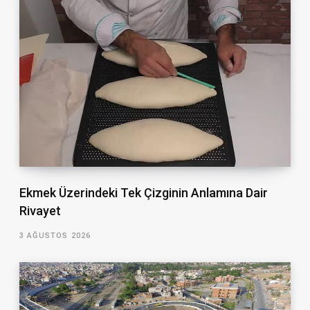
Ekmek Üzerindeki Tek Çizginin Anlamına Dair
Rivayet
3 AĞUSTOS 2026