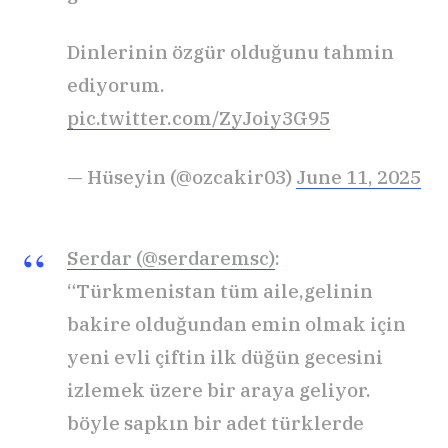
Dinlerinin özgür olduğunu tahmin
ediyorum.
pic.twitter.com/ZyJoiy3G95
— Hüseyin (@ozcakir03)
June 11, 2025
Serdar (@serdaremsc)
:
“Türkmenistan tüm aile,gelinin
bakire olduğundan emin olmak için
yeni evli çiftin ilk düğün gecesini
izlemek üzere bir araya geliyor.
böyle sapkın bir adet türklerde