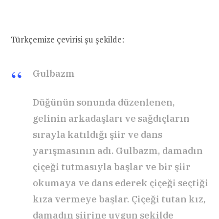
Türkçemize çevirisi şu şekilde:
Gulbazm
Düğünün sonunda düzenlenen,
gelinin arkadaşları ve sağdıçların
sırayla katıldığı şiir ve dans
yarışmasının adı. Gulbazm, damadın
çiçeği tutmasıyla başlar ve bir şiir
okumaya ve dans ederek çiçeği seçtiği
kıza vermeye başlar. Çiçeği tutan kız,
damadın şiirine uygun şekilde