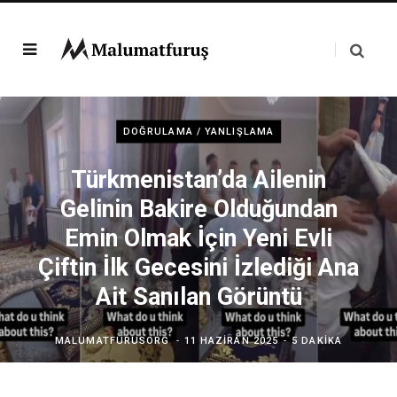
DOĞRULAMA / YANLIŞLAMA
Türkmenistan’da Ailenin
Gelinin Bakire Olduğundan
Emin Olmak İçin Yeni Evli
Çiftin İlk Gecesini İzlediği Ana
Ait Sanılan Görüntü
MALUMATFURUSORG
11 HAZIRAN 2025
5 DAKIKA