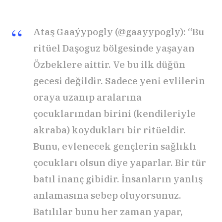
Ataş Gaaýypogly (@gaayypogly): “Bu
ritüel Daşoguz bölgesinde yaşayan
Özbeklere aittir. Ve bu ilk düğün
gecesi değildir. Sadece yeni evlilerin
oraya uzanıp aralarına
çocuklarından birini (kendileriyle
akraba) koydukları bir ritüeldir.
Bunu, evlenecek gençlerin sağlıklı
çocukları olsun diye yaparlar. Bir tür
batıl inanç gibidir. İnsanların yanlış
anlamasına sebep oluyorsunuz.
Batılılar bunu her zaman yapar,