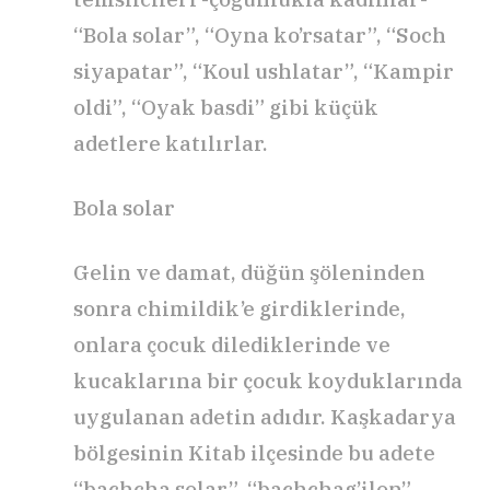
“Bola solar”, “Oyna ko’rsatar”, “Soch
siyapatar”, “Koul ushlatar”, “Kampir
oldi”, “Oyak basdi” gibi küçük
adetlere katılırlar.
Bola solar
Gelin ve damat, düğün şöleninden
sonra chimildik’e girdiklerinde,
onlara çocuk dilediklerinde ve
kucaklarına bir çocuk koyduklarında
uygulanan adetin adıdır. Kaşkadarya
bölgesinin Kitab ilçesinde bu adete
“bachcha solar”, “bachchag’ilon”