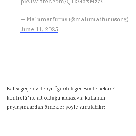
pic.twitter.com/Q1kGaxMzaC
— Malumatfuruş (@malumatfurusorg)
June 11, 2025
Bahsi geçen videoyu “gerdek gecesinde bekâret
kontrolü”ne ait olduğu iddiasıyla kullanan
paylaşımlardan örnekler şöyle sunulabilir: