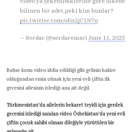
video’ya çekebildiklerine göre ülkede
bilinen bir adet,peki kim bunlar?
pic.twitter.com/oEn2jC1N7n
— Serdar (@serdaremsc)
June 11, 2025
Bahse konu video iddia edildiği gibi gelinin bakire
olduğundan emin olmak için yeni evli çiftin ilk
gecesini ailesinin izlediği ana ait değil.
Türkmenistan’da ailelerin bekaret teyidi için gerdek
gecesini izlediği sanılan video Özbekistan’da yeni evli
çiftin çocuk sahibi olması dileğiyle yürütülen bir
geleneğe ait.