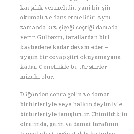
karşılık vermelidir, yani bir şiir
okumalı ve dans etmelidir. Aynı
zamanda kız, çiçeği seçtiği damada
verir. Gulbazm, taraflardan biri
kaybedene kadar devam eder –
uygun bir cevap şiiri okuyamayana
kadar. Genellikle bu tür şiirler
mizahi olur.
Düğünden sonra gelin ve damat
birbirleriyle veya halkın deyimiyle
birbirleriyle tanıştırılır. Chimildik’in
etrafında, gelin ve damat tarafının
temsilcileri -çoğunlukla kadınlar-